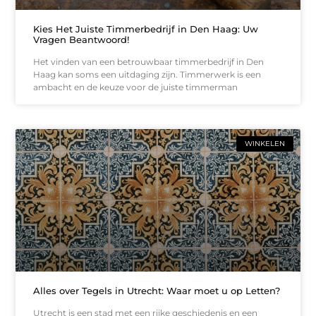
Kies Het Juiste Timmerbedrijf in Den Haag: Uw
Vragen Beantwoord!
Het vinden van een betrouwbaar timmerbedrijf in Den
Haag kan soms een uitdaging zijn. Timmerwerk is een
ambacht en de keuze voor de juiste timmerman
WINKELEN
Alles over Tegels in Utrecht: Waar moet u op Letten?
Utrecht is een stad met een rijke geschiedenis en een