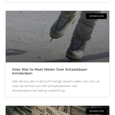
WINKELEN
Alles Wat Je Moet Weten Over Schaatsbaan
Amsterdam
Met de kou die in de lucht hangt, staren velen van ons uit
naar de komst van het schaatsseizoen. Als
Amsterdammer ben je wellicht op
WINKELEN