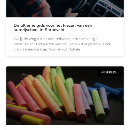
De ultieme gids voor het kiezen van een
autorijschool in Barneveld
Wil jij de weg op als een zelfverzekerde en veilige
bestuurder? Het kiezen van de juiste autorijschool is een
cruciale eerste stap. Vooral voor lokale
WINKELEN