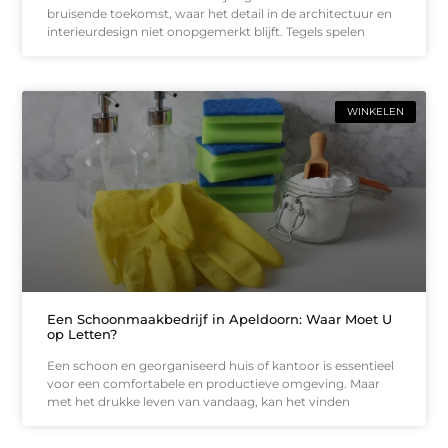
bruisende toekomst, waar het detail in de architectuur en
interieurdesign niet onopgemerkt blijft. Tegels spelen
WINKELEN
Een Schoonmaakbedrijf in Apeldoorn: Waar Moet U
op Letten?
Een schoon en georganiseerd huis of kantoor is essentieel
voor een comfortabele en productieve omgeving. Maar
met het drukke leven van vandaag, kan het vinden