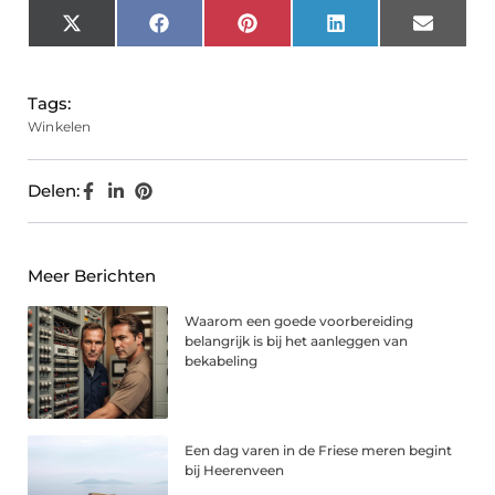
X
Facebook
Pinterest
LinkedIn
Email
(Twitter)
Tags:
Winkelen
Delen:
Meer Berichten
Waarom een goede voorbereiding
belangrijk is bij het aanleggen van
bekabeling
Een dag varen in de Friese meren begint
bij Heerenveen