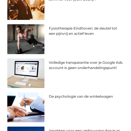
Fysiotherapie Eindhoven: de sleutel tot
een pijnvrij en actief leven
Volledige transparantie over je Google Ads
account is geen onderhandelingspunt!
De psychologie van de winkelwagen
Inpakken voor een verbouwing doe je zo