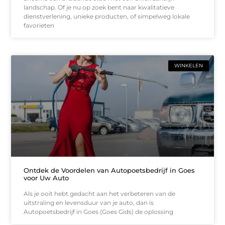
landschap. Of je nu op zoek bent naar kwalitatieve
dienstverlening, unieke producten, of simpelweg lokale
favorieten
WINKELEN
Ontdek de Voordelen van Autopoetsbedrijf in Goes
voor Uw Auto
Als je ooit hebt gedacht aan het verbeteren van de
uitstraling en levensduur van je auto, dan is
Autopoetsbedrijf in Goes (Goes Gids) de oplossing