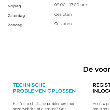
09:00 – 17:00 uur
Vrijdag
Gesloten
Zaterdag
Gesloten
Zondag
De voor
TECHNISCHE
REGIS
PROBLEMEN OPLOSSEN
INLOG
Heeft u technische problemen met
Heeft u p
onze website of diensten? Ons
registrer