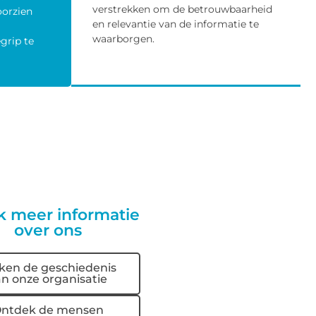
verstrekken om de betrouwbaarheid
oorzien
en relevantie van de informatie te
waarborgen.
grip te
k meer informatie
over ons
ken de geschiedenis
n onze organisatie
ntdek de mensen