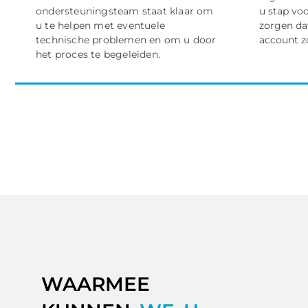
ondersteuningsteam staat klaar om
u stap vo
u te helpen met eventuele
zorgen da
technische problemen en om u door
account z
het proces te begeleiden.
WAARMEE