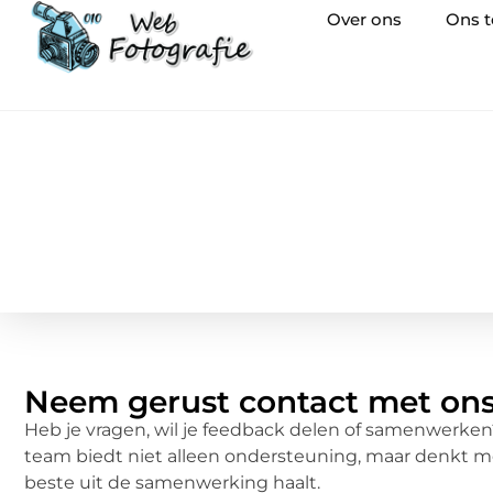
Over ons
Ons 
Neem gerust contact met on
Heb je vragen, wil je feedback delen of samenwerken? 
team biedt niet alleen ondersteuning, maar denkt met 
beste uit de samenwerking haalt.