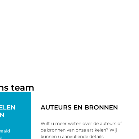
ons team
KELEN
AUTEURS EN BRONNEN
N
Wilt u meer weten over de auteurs of
de bronnen van onze artikelen? Wij
paald
kunnen u aanvullende details
e