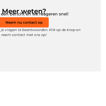
Meer weten?
 een bericht en we reageren snel!
Neem nu contact op
je vragen te beantwoorden. Klik op de knop en
neem contact met ons op!