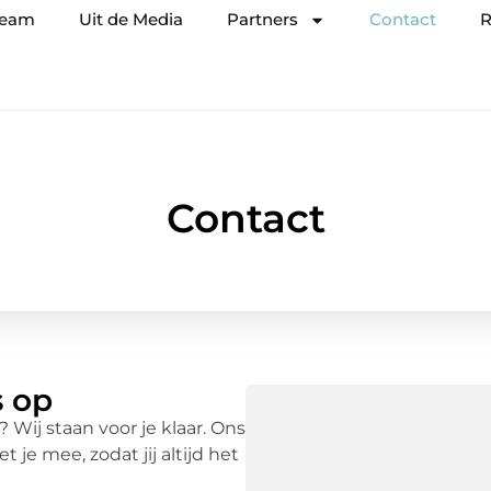
team
Uit de Media
Partners
Contact
R
Contact
s op
Wij staan voor je klaar. Ons
je mee, zodat jij altijd het