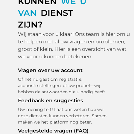
KUNNEN
WE U
VAN
DIENST
ZIJN?
Wij staan voor u klaar! Ons team is hier om u
te helpen met al uw vragen en problemen,
groot of klein. Hier is een overzicht van wat
we voor u kunnen betekenen:
Vragen over uw account
Of het nu gaat om registratie,
accountinstellingen, of uw profiel—wij
hebben de antwoorden die u nodig heeft.
Feedback en suggesties
Uw mening telt! Laat ons weten hoe we
onze diensten kunnen verbeteren. Samen
maken we het platform nog beter.
Veelgestelde vragen (FAQ)