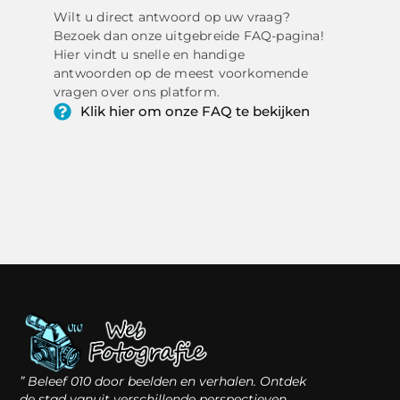
Wilt u direct antwoord op uw vraag?
Bezoek dan onze uitgebreide FAQ-pagina!
Hier vindt u snelle en handige
antwoorden op de meest voorkomende
vragen over ons platform.
Klik hier om onze FAQ te bekijken
” Beleef 010 door beelden en verhalen. Ontdek
de stad vanuit verschillende perspectieven,