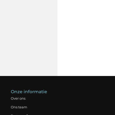
Onze informatie
Over ons
Ons team