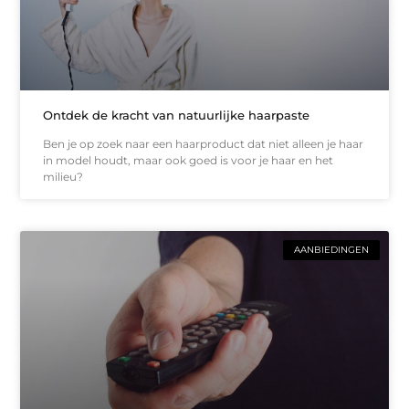
Ontdek de kracht van natuurlijke haarpaste
Ben je op zoek naar een haarproduct dat niet alleen je haar
in model houdt, maar ook goed is voor je haar en het
milieu?
AANBIEDINGEN