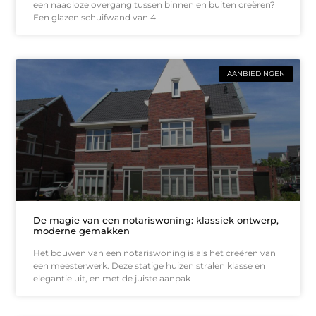
een naadloze overgang tussen binnen en buiten creëren?
Een glazen schuifwand van 4
AANBIEDINGEN
De magie van een notariswoning: klassiek ontwerp,
moderne gemakken
Het bouwen van een notariswoning is als het creëren van
een meesterwerk. Deze statige huizen stralen klasse en
elegantie uit, en met de juiste aanpak