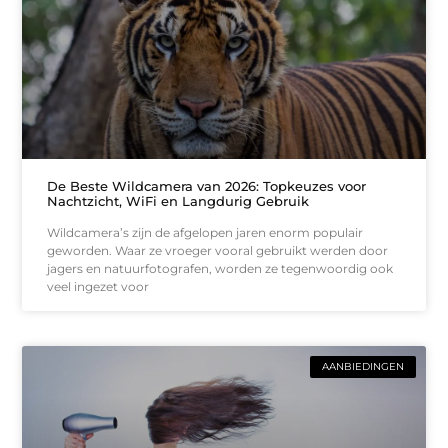
De Beste Wildcamera van 2026: Topkeuzes voor
Nachtzicht, WiFi en Langdurig Gebruik
Wildcamera’s zijn de afgelopen jaren enorm populair
geworden. Waar ze vroeger vooral gebruikt werden door
jagers en natuurfotografen, worden ze tegenwoordig ook
veel ingezet voor
AANBIEDINGEN