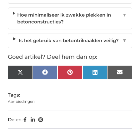
Hoe minimaliseer ik zwakke plekken in
▼
betonconstructies?
Is het gebruik van betontrilnaalden veilig?
▼
Goed artikel? Deel hem dan op:
X
Facebook
Pinterest
LinkedIn
Email
(Twitter)
Tags:
Aanbiedingen
Delen: