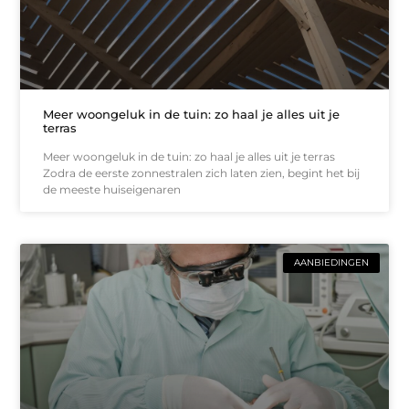
Meer woongeluk in de tuin: zo haal je alles uit je
terras
Meer woongeluk in de tuin: zo haal je alles uit je terras
Zodra de eerste zonnestralen zich laten zien, begint het bij
de meeste huiseigenaren
AANBIEDINGEN