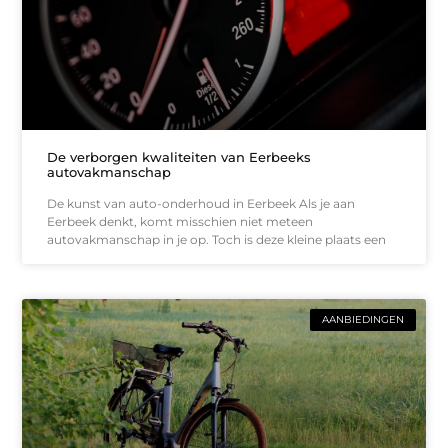
De verborgen kwaliteiten van Eerbeeks
autovakmanschap
De kunst van auto-onderhoud in Eerbeek Als je aan
Eerbeek denkt, komt misschien niet meteen
autovakmanschap in je op. Toch is deze kleine plaats een
AANBIEDINGEN