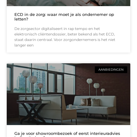
ECD in de zorg: waar moet je als ondernemer op
letten?
De zorgsector digitaliseert in rap tempo en het
elektronisch cliëntendossier, beter bekend als het ECD,
staat daarin centraal. Voor zorgondernemers is het niet
langer een
AANBIEDINGEN
Ga je voor showroombezoek of eerst interieuradvies