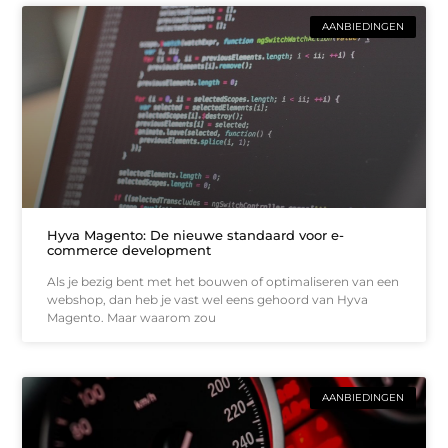
AANBIEDINGEN
Hyva Magento: De nieuwe standaard voor e-
commerce development
Als je bezig bent met het bouwen of optimaliseren van een
webshop, dan heb je vast wel eens gehoord van Hyva
Magento. Maar waarom zou
AANBIEDINGEN