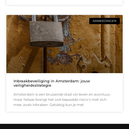
AANBIEDINGEN
Inbraakbeveiliging in Amsterdam: jouw
veiligheidsstrategie
Amsterdam is een bruisende stad vol leven en avontuur,
maar helaas brengt het ook bepaalde risico’s met zich
mee, zoals inbraken. Gelukkig kun je met