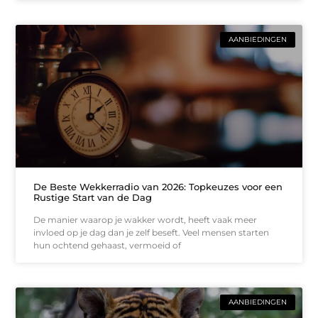
AANBIEDINGEN
De Beste Wekkerradio van 2026: Topkeuzes voor een
Rustige Start van de Dag
De manier waarop je wakker wordt, heeft vaak meer
invloed op je dag dan je zelf beseft. Veel mensen starten
hun ochtend gehaast, vermoeid of
AANBIEDINGEN