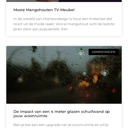
Mooie Mangohouten TV-Meubel
In de wereld van interieurdesign is hout een materiaal dat
nooit uit de mode raakt. Vooral mangohout wint de laatste
jaren sterk aan populariteit. Een
AANBIEDINGEN
De impact van een 4 meter glazen schuifwand op
jouw woonruimte
Ben je toe aan een upgrade van je woonruimte en wil je