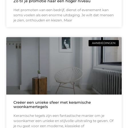
Zo til je promotie naar een hoger niveau
Het promoten van een bedrijf, dienst of evenement kan
soms voelen als een enorme uitdaging. Je wilt dat mensen
je zien, onthouden en kiezen. Maar
AANBIEDINGEN
Creëer een unieke sfeer met keramische
woonkamertegels
Keramische tegels zijn een fantastische manier om je
woonkamer een unieke en stijlvolle uitstraling te geven. Of
je nu gaat voor een moderne, klassieke of