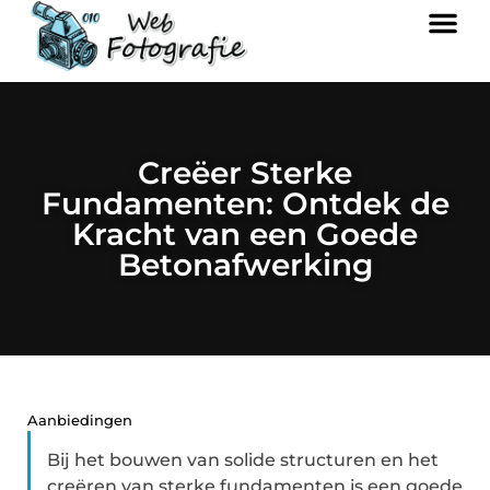
Creëer Sterke
Fundamenten: Ontdek de
Kracht van een Goede
Betonafwerking
Aanbiedingen
Bij het bouwen van solide structuren en het
creëren van sterke fundamenten is een goede