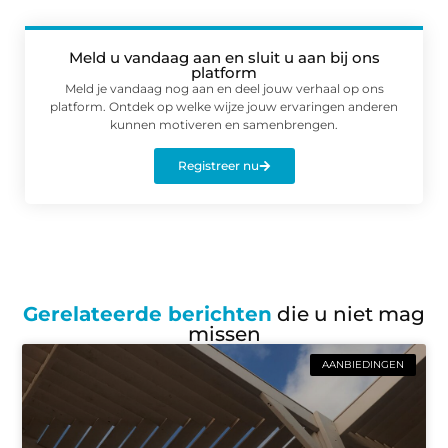
Meld u vandaag aan en sluit u aan bij ons
platform
Meld je vandaag nog aan en deel jouw verhaal op ons
platform. Ontdek op welke wijze jouw ervaringen anderen
kunnen motiveren en samenbrengen.
Registreer nu
Gerelateerde berichten
die u niet mag
missen
AANBIEDINGEN