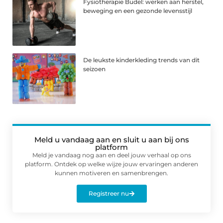
Fysiotherapie Budel: werken aan herstel,
beweging en een gezonde levensstijl
De leukste kinderkleding trends van dit
seizoen
Meld u vandaag aan en sluit u aan bij ons
platform
Meld je vandaag nog aan en deel jouw verhaal op ons
platform. Ontdek op welke wijze jouw ervaringen anderen
kunnen motiveren en samenbrengen.
Registreer nu