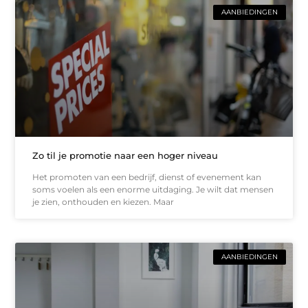
AANBIEDINGEN
Zo til je promotie naar een hoger niveau
Het promoten van een bedrijf, dienst of evenement kan
soms voelen als een enorme uitdaging. Je wilt dat mensen
je zien, onthouden en kiezen. Maar
AANBIEDINGEN