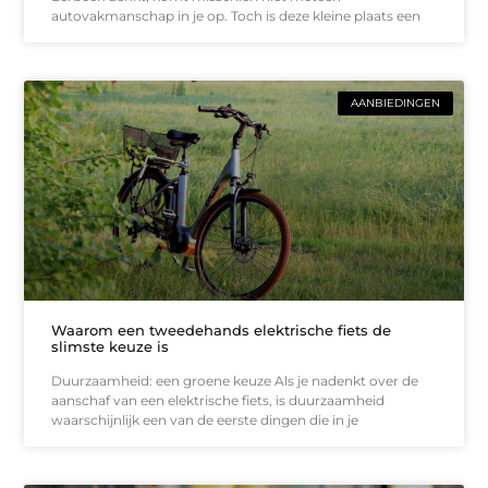
autovakmanschap in je op. Toch is deze kleine plaats een
AANBIEDINGEN
Waarom een tweedehands elektrische fiets de
slimste keuze is
Duurzaamheid: een groene keuze Als je nadenkt over de
aanschaf van een elektrische fiets, is duurzaamheid
waarschijnlijk een van de eerste dingen die in je