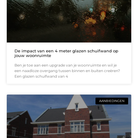
De impact van een 4 meter glazen schuifwand op
jouw woonruimte
Ben je toe aan een upgrade van je woonruimte en wil je
een naadloze overgang tussen binnen en buiten creëren?
Een glazen schuifwand van 4
AANBIEDINGEN