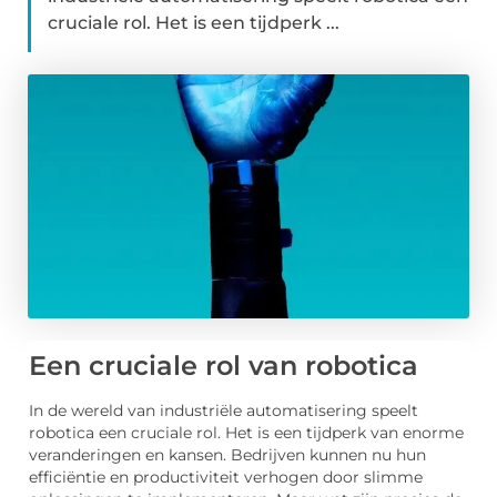
cruciale rol. Het is een tijdperk ...
Een cruciale rol van robotica
In de wereld van industriële automatisering speelt
robotica een cruciale rol. Het is een tijdperk van enorme
veranderingen en kansen. Bedrijven kunnen nu hun
efficiëntie en productiviteit verhogen door slimme