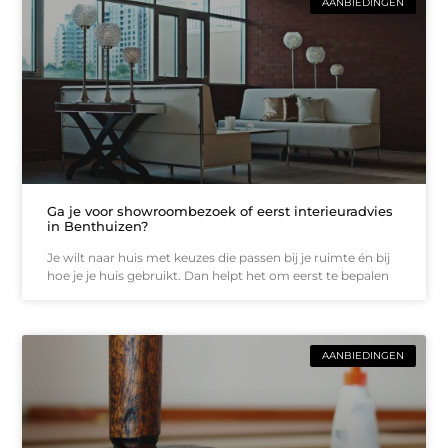
AANBIEDINGEN
Ga je voor showroombezoek of eerst interieuradvies
in Benthuizen?
Je wilt naar huis met keuzes die passen bij je ruimte én bij
hoe je je huis gebruikt. Dan helpt het om eerst te bepalen
AANBIEDINGEN