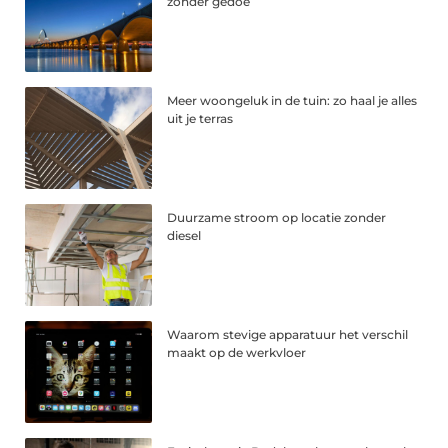
zonder gedoe
Meer woongeluk in de tuin: zo haal je alles
uit je terras
Duurzame stroom op locatie zonder
diesel
Waarom stevige apparatuur het verschil
maakt op de werkvloer