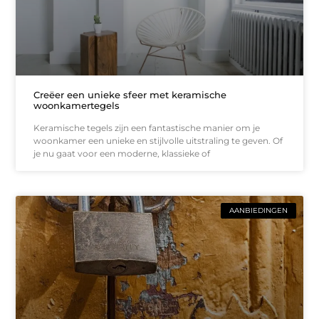
Creëer een unieke sfeer met keramische
woonkamertegels
Keramische tegels zijn een fantastische manier om je
woonkamer een unieke en stijlvolle uitstraling te geven. Of
je nu gaat voor een moderne, klassieke of
AANBIEDINGEN