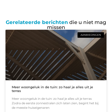
Gerelateerde berichten
die u niet mag
missen
AANBIEDINGEN
Meer woongeluk in de tuin: zo haal je alles uit je
terras
Meer woongeluk in de tuin: zo haal je alles uit je terras
Zodra de eerste zonnestralen zich laten zien, begint het bij
de meeste huiseigenaren