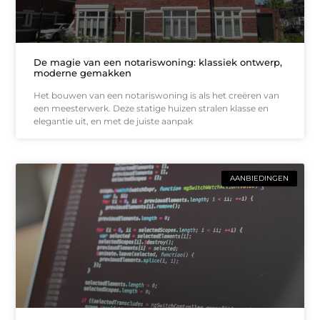
De magie van een notariswoning: klassiek ontwerp,
moderne gemakken
Het bouwen van een notariswoning is als het creëren van
een meesterwerk. Deze statige huizen stralen klasse en
elegantie uit, en met de juiste aanpak
AANBIEDINGEN