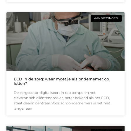
AANBIEDINGEN
ECD in de zorg: waar moet je als ondernemer op
letten?
De zorgsector digitaliseert in rap tempo en het
elektronisch cliëntendossier, beter bekend als het ECD,
staat daarin centraal. Voor zorgondernemers is het niet
langer een