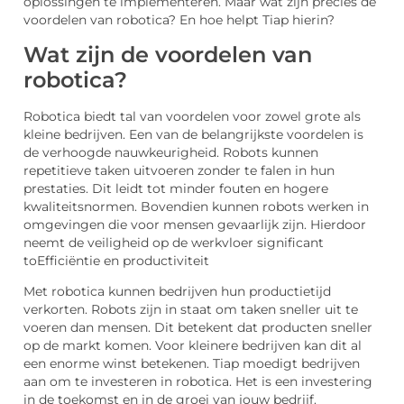
oplossingen te implementeren. Maar wat zijn precies de
voordelen van robotica? En hoe helpt Tiap hierin?
Wat zijn de voordelen van
robotica?
Robotica biedt tal van voordelen voor zowel grote als
kleine bedrijven. Een van de belangrijkste voordelen is
de verhoogde nauwkeurigheid. Robots kunnen
repetitieve taken uitvoeren zonder te falen in hun
prestaties. Dit leidt tot minder fouten en hogere
kwaliteitsnormen. Bovendien kunnen robots werken in
omgevingen die voor mensen gevaarlijk zijn. Hierdoor
neemt de veiligheid op de werkvloer significant
toEfficiëntie en productiviteit
Met robotica kunnen bedrijven hun productietijd
verkorten. Robots zijn in staat om taken sneller uit te
voeren dan mensen. Dit betekent dat producten sneller
op de markt komen. Voor kleinere bedrijven kan dit al
een enorme winst betekenen. Tiap moedigt bedrijven
aan om te investeren in robotica. Het is een investering
in de toekomst en in de groei van jouw bedrijf.