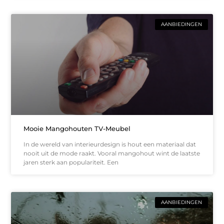
AANBIEDINGEN
Mooie Mangohouten TV-Meubel
In de wereld van interieurdesign is hout een materiaal dat
nooit uit de mode raakt. Vooral mangohout wint de laatste
jaren sterk aan populariteit. Een
AANBIEDINGEN