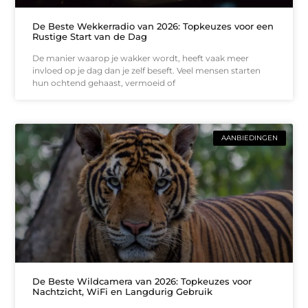
De Beste Wekkerradio van 2026: Topkeuzes voor een
Rustige Start van de Dag
De manier waarop je wakker wordt, heeft vaak meer
invloed op je dag dan je zelf beseft. Veel mensen starten
hun ochtend gehaast, vermoeid of
AANBIEDINGEN
De Beste Wildcamera van 2026: Topkeuzes voor
Nachtzicht, WiFi en Langdurig Gebruik