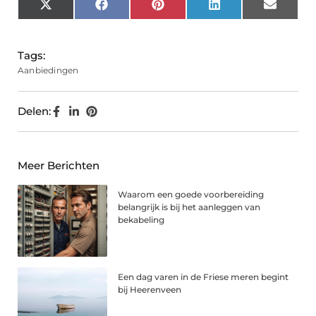
X
Facebook
Pinterest
LinkedIn
Email
(Twitter)
Tags:
Aanbiedingen
Delen:
Meer Berichten
Waarom een goede voorbereiding
belangrijk is bij het aanleggen van
bekabeling
Een dag varen in de Friese meren begint
bij Heerenveen