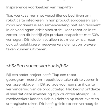
Inspirerende voorbeelden van Tiap</h2>
Tiap werkt samen met verschillende bedrijven om
robotica te integreren in hun productieprocessen. Een
mooi voorbeeld is een samenwerking met een fabrikant
in de voedingsmiddelenindustrie. Door robotica in te
zetten, kon dit bedrijf zijn productiecapaciteit met 30%
verhogen. Dit leidde niet alleen tot meer winst, maar
ook tot gelukkigere medewerkers die nu complexere
taken kunnen uitvoeren.
<h3>Een succesverhaal</h3>
Bij een ander project heeft Tiap een robot
geprogrammeerd om repetitieve taken uit te voeren in
een assemblagelijn. Dit zorgde voor een significante
vermindering van de productietijd. Het bedrijf ontdekte
al snel dat deze investering zijn vruchten afwerpt. De
medewerkers konden zich nu richten op creatievere en
strategische taken. Dit heeft geleid tot een verhoogde