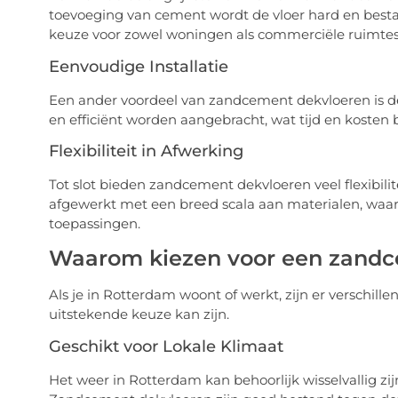
toevoeging van cement wordt de vloer hard en besta
keuze voor zowel woningen als commerciële ruimtes
Eenvoudige Installatie
Een ander voordeel van zandcement dekvloeren is de 
en efficiënt worden aangebracht, wat tijd en kosten 
Flexibiliteit in Afwerking
Tot slot bieden zandcement dekvloeren veel flexibil
afgewerkt met een breed scala aan materialen, waardo
toepassingen.
Waarom kiezen voor een zandc
Als je in Rotterdam woont of werkt, zijn er versch
uitstekende keuze kan zijn.
Geschikt voor Lokale Klimaat
Het weer in Rotterdam kan behoorlijk wisselvallig zi