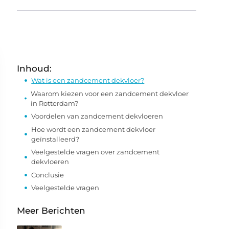
Inhoud:
Wat is een zandcement dekvloer?
Waarom kiezen voor een zandcement dekvloer
in Rotterdam?
Voordelen van zandcement dekvloeren
Hoe wordt een zandcement dekvloer
geïnstalleerd?
Veelgestelde vragen over zandcement
dekvloeren
Conclusie
Veelgestelde vragen
Meer Berichten