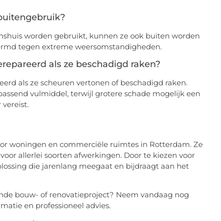
buitengebruik?
shuis worden gebruikt, kunnen ze ook buiten worden
chermd tegen extreme weersomstandigheden.
epareerd als ze beschadigd raken?
rd als ze scheuren vertonen of beschadigd raken.
ssend vulmiddel, terwijl grotere schade mogelijk een
vereist.
oor woningen en commerciële ruimtes in Rotterdam. Ze
 voor allerlei soorten afwerkingen. Door te kiezen voor
plossing die jarenlang meegaat en bijdraagt aan het
ende bouw- of renovatieproject? Neem vandaag nog
matie en professioneel advies.