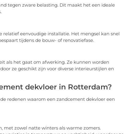
nd tegen zware belasting. Dit maakt het een ideale
.
relatief eenvoudige installatie. Het mengsel kan snel
bespaart tijdens de bouw- of renovatiefase.
iteit als het gaat om afwerking. Ze kunnen worden
or ze geschikt zijn voor diverse interieurstijlen en
ement dekvloer in Rotterdam?
illende redenen waarom een zandcement dekvloer een
jn, met zowel natte winters als warme zomers.