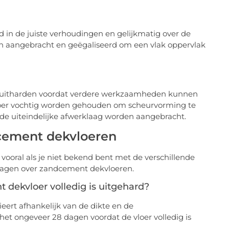
n de juiste verhoudingen en gelijkmatig over de
n aangebracht en geëgaliseerd om een vlak oppervlak
 uitharden voordat verdere werkzaamheden kunnen
loer vochtig worden gehouden om scheurvorming te
n de uiteindelijke afwerklaag worden aangebracht.
cement dekvloeren
, vooral als je niet bekend bent met de verschillende
vragen over zandcement dekvloeren.
 dekvloer volledig is uitgehard?
eert afhankelijk van de dikte en de
 ongeveer 28 dagen voordat de vloer volledig is