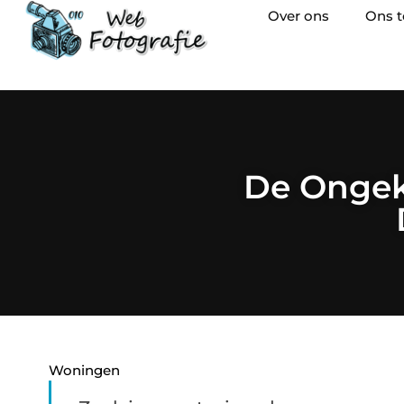
Over ons
Ons 
De Ongek
Woningen