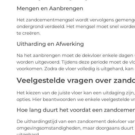
Mengen en Aanbrengen
Het zandcementmengsel wordt vervolgens gemengd i
ondergrond verdeeld. Het mengsel moet snel worde
te creëren.
Uitharding en Afwerking
Na het aanbrengen moet de dekvloer enkele dagen
worden uitgevoerd. Tijdens deze periode moet de v
voorkomen. Zodra de vloer volledig is uitgehard, ka
Veelgestelde vragen over zand
Het kiezen van de juiste vloer kan een uitdaging zijn
opties. Hier beantwoorden we enkele veelgestelde 
Hoe lang duurt het voordat een zandcement
De uithardingstijd van een zandcement dekvloer vari
omgevingsomstandigheden, maar doorgaans duurt het
uitgehard.