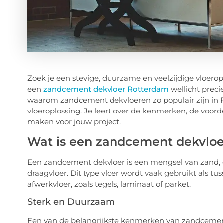
Zoek je een stevige, duurzame en veelzijdige vloerop
een
zandcement dekvloer Rotterdam
wellicht preci
waarom zandcement dekvloeren zo populair zijn in 
vloeroplossing. Je leert over de kenmerken, de voorde
maken voor jouw project.
Wat is een zandcement dekvloe
Een zandcement dekvloer is een mengsel van zand,
draagvloer. Dit type vloer wordt vaak gebruikt als tu
afwerkvloer, zoals tegels, laminaat of parket.
Sterk en Duurzaam
Een van de belangrijkste kenmerken van zandcement