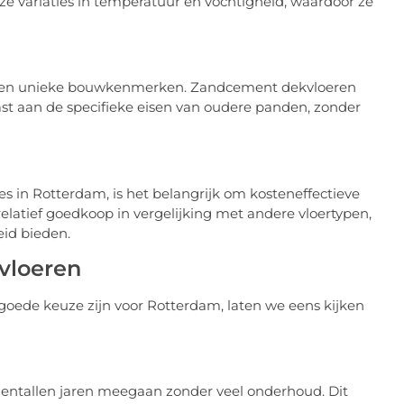
 variaties in temperatuur en vochtigheid, waardoor ze
ebben unieke bouwkenmerken. Zandcement dekvloeren
st aan de specifieke eisen van oudere panden, zonder
 in Rotterdam, is het belangrijk om kosteneffectieve
elatief goedkoop in vergelijking met andere vloertypen,
eid bieden.
vloeren
oede keuze zijn voor Rotterdam, laten we eens kijken
ientallen jaren meegaan zonder veel onderhoud. Dit