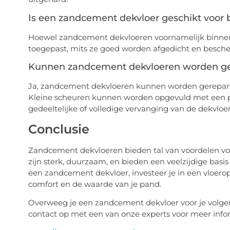
Is een zandcement dekvloer geschikt voor 
Hoewel zandcement dekvloeren voornamelijk binnen
toegepast, mits ze goed worden afgedicht en bes
Kunnen zandcement dekvloeren worden ger
Ja, zandcement dekvloeren kunnen worden gereparee
Kleine scheuren kunnen worden opgevuld met een pa
gedeeltelijke of volledige vervanging van de dekvloer 
Conclusie
Zandcement dekvloeren bieden tal van voordelen v
zijn sterk, duurzaam, en bieden een veelzijdige basis
een zandcement dekvloer, investeer je in een vloero
comfort en de waarde van je pand.
Overweeg je een zandcement dekvloer voor je volg
contact op met een van onze experts voor meer infor