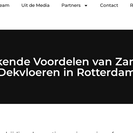
team
Uit de Media
Partners
Contact
R
ende Voordelen van Z
Dekvloeren in Rotterda