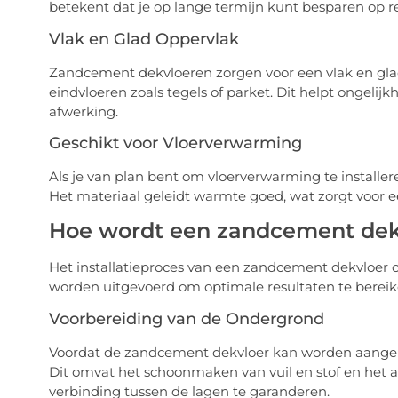
betekent dat je op lange termijn kunt besparen op r
Vlak en Glad Oppervlak
Zandcement dekvloeren zorgen voor een vlak en glad o
eindvloeren zoals tegels of parket. Dit helpt ongelij
afwerking.
Geschikt voor Vloerverwarming
Als je van plan bent om vloerverwarming te installe
Het materiaal geleidt warmte goed, wat zorgt voor e
Hoe wordt een zandcement dekv
Het installatieproces van een zandcement dekvloer 
worden uitgevoerd om optimale resultaten te bereik
Voorbereiding van de Ondergrond
Voordat de zandcement dekvloer kan worden aangeb
Dit omvat het schoonmaken van vuil en stof en he
verbinding tussen de lagen te garanderen.