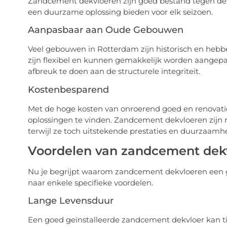
Zandcement dekvloeren zijn goed bestand tegen deze
een duurzame oplossing bieden voor elk seizoen.
Aanpasbaar aan Oude Gebouwen
Veel gebouwen in Rotterdam zijn historisch en h
zijn flexibel en kunnen gemakkelijk worden aangepa
afbreuk te doen aan de structurele integriteit.
Kostenbesparend
Met de hoge kosten van onroerend goed en renovaties
oplossingen te vinden. Zandcement dekvloeren zijn r
terwijl ze toch uitstekende prestaties en duurzaamh
Voordelen van zandcement dek
Nu je begrijpt waarom zandcement dekvloeren een g
naar enkele specifieke voordelen.
Lange Levensduur
Een goed geïnstalleerde zandcement dekvloer kan t