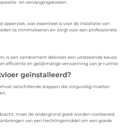
eparatie- en vervangingskosten.
ppervlak, wat essentieel is voor de installatie van
kheden te minimaliseren en zorgt voor een professionele
ren, is een zandcement dekvloer een uitstekende keuze.
en efficiënte en gelijkmatige verwarming van je ruimte.
loer geïnstalleerd?
omvat verschillende stappen die zorgvuldig moeten
en.
racht, moet de ondergrond goed worden voorbereid.
t aanbrengen van een hechtingsmiddel om een goede