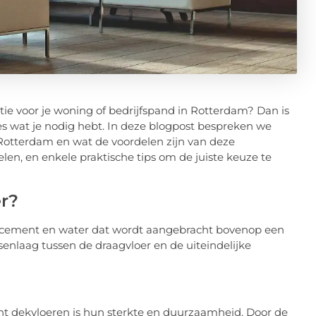
tie voor je woning of bedrijfspand in Rotterdam? Dan is
es wat je nodig hebt. In deze blogpost bespreken we
Rotterdam en wat de voordelen zijn van deze
len, en enkele praktische tips om de juiste keuze te
r?
 cement en water dat wordt aangebracht bovenop een
ssenlaag tussen de draagvloer en de uiteindelijke
 dekvloeren is hun sterkte en duurzaamheid. Door de