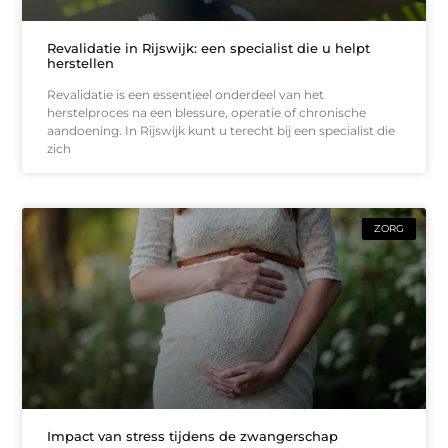
Revalidatie in Rijswijk: een specialist die u helpt
herstellen
Revalidatie is een essentieel onderdeel van het
herstelproces na een blessure, operatie of chronische
aandoening. In Rijswijk kunt u terecht bij een specialist die
zich
ZORG
Impact van stress tijdens de zwangerschap