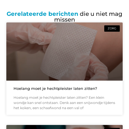
Gerelateerde berichten
die u niet mag
missen
ZORG
Hoelang moet je hechtpleister laten zitten?
Hoelang moet je hechtpleister laten zitten? Een klein
wondje kan snel ontstaan. Denk aan een snijwondje tijdens
het koken, een schaafwond na een val of