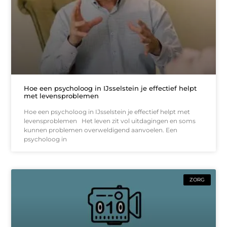
Hoe een psycholoog in IJsselstein je effectief helpt
met levensproblemen
Hoe een psycholoog in IJsselstein je effectief helpt met
levensproblemen Het leven zit vol uitdagingen en soms
kunnen problemen overweldigend aanvoelen. Een
psycholoog in
ZORG