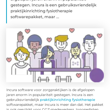
gestegen. Incura is een gebruiksvriendelijk
praktijkinrichting fysiotherapie
softwarepakket, maar ...
Incura software voor zorgpraktijken is de afgelopen
jaren enorm in populariteit gestegen. Incura is een
gebruiksvriendelijk
praktijkinrichting fysiotherapie
softwarepakket, maar Incura is meer dan dat. Het pakket
is ook geschikt voor GGZ-medewerkers, logopedisten,