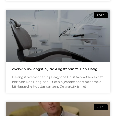
ZORG
overwin uw angst bij de Angstandarts Den Haag
De angst overwinnen bij Haagsche Hout tandartsen In het
hart van Den Haag, schuilt een bijzonder soort helderheid
bij Haagsche Houttandartsen. De praktijk is niet
ZORG