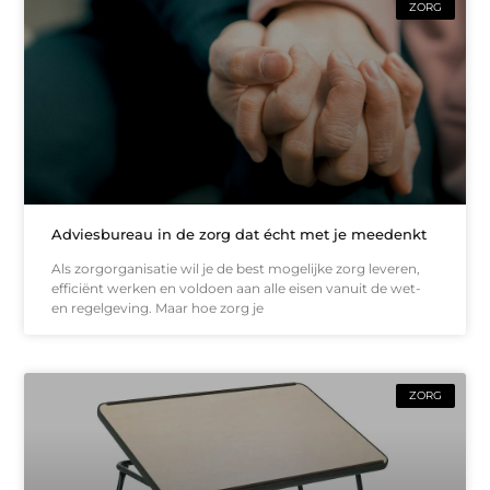
ZORG
Adviesbureau in de zorg dat écht met je meedenkt
Als zorgorganisatie wil je de best mogelijke zorg leveren,
efficiënt werken en voldoen aan alle eisen vanuit de wet-
en regelgeving. Maar hoe zorg je
ZORG