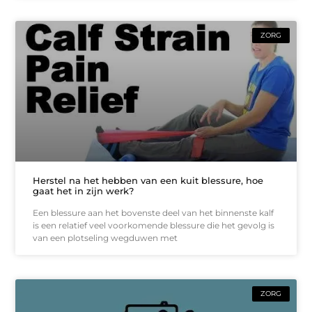
ZORG
Herstel na het hebben van een kuit blessure, hoe
gaat het in zijn werk?
Een blessure aan het bovenste deel van het binnenste kalf
is een relatief veel voorkomende blessure die het gevolg is
van een plotseling wegduwen met
ZORG