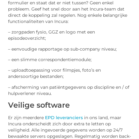
formulier en staat dat er niet tussen? Geen enkel
probleem. Geef het snel door aan het Incura-team dat
direct de koppeling zal regelen. Nog enkele belangrijke
functionaliteiten van Incura:
– zorgpaden fysio, GGZ en logo met een
episodeoverzicht;
– eenvoudige rapportage op sub-company niveau;
– een slimme correspondentiemodule;
– uploadtoepassing voor filmpjes, foto’s en
andersoortige bestanden;
– afscherming van patiëntgegevens op discipline en / of
hulpverlener niveau.
Veilige software
Er zijn meerdere
EPD leveranciers
in ons land, maar
Incura onderscheidt zich door extra te letten op
veiligheid. Alle ingevoerde gegevens worden op 24/7
bewaakte servers opgeslagen. Regelmatig worden back-