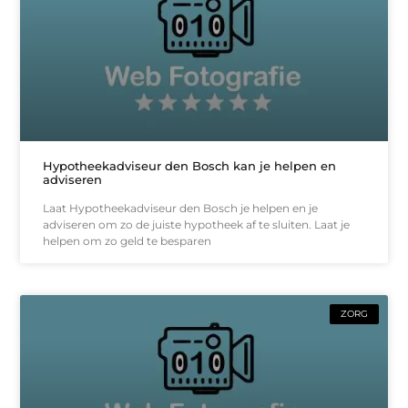
Hypotheekadviseur den Bosch kan je helpen en
adviseren
Laat Hypotheekadviseur den Bosch je helpen en je
adviseren om zo de juiste hypotheek af te sluiten. Laat je
helpen om zo geld te besparen
ZORG