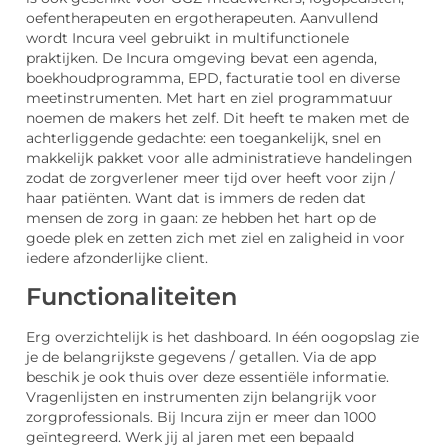
oefentherapeuten en ergotherapeuten. Aanvullend
wordt Incura veel gebruikt in multifunctionele
praktijken. De Incura omgeving bevat een agenda,
boekhoudprogramma, EPD, facturatie tool en diverse
meetinstrumenten. Met hart en ziel programmatuur
noemen de makers het zelf. Dit heeft te maken met de
achterliggende gedachte: een toegankelijk, snel en
makkelijk pakket voor alle administratieve handelingen
zodat de zorgverlener meer tijd over heeft voor zijn /
haar patiënten. Want dat is immers de reden dat
mensen de zorg in gaan: ze hebben het hart op de
goede plek en zetten zich met ziel en zaligheid in voor
iedere afzonderlijke client.
Functionaliteiten
Erg overzichtelijk is het dashboard. In één oogopslag zie
je de belangrijkste gegevens / getallen. Via de app
beschik je ook thuis over deze essentiële informatie.
Vragenlijsten en instrumenten zijn belangrijk voor
zorgprofessionals. Bij Incura zijn er meer dan 1000
geïntegreerd. Werk jij al jaren met een bepaald