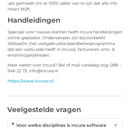
ups gemaakt om er 100% zeker van te zijn dat alle info
intact blijft.
Handleidingen
Speciaal voor nieuwe klanten heeft Incura handleidingen
online geplaatst. Onderwerpen zijn bijvoorbeeld
WeSeeDo (het veelgebruikte beeldbellenprogramma
dat een vaste plek heeft in Incura), factureren, sms- &
emailmogelijkheden.
Meer weten over Incura? Bel of mail vandaag nog: 088 –
946 22 73, info@incura.nl.
https://www.incura.nl/
Veelgestelde vragen
Voor welke disciplines is Incura software
▼