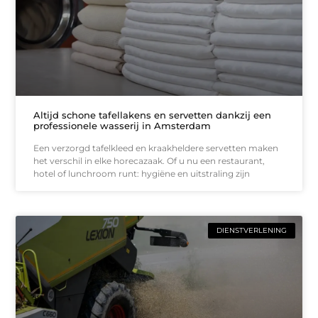
Altijd schone tafellakens en servetten dankzij een
professionele wasserij in Amsterdam
Een verzorgd tafelkleed en kraakheldere servetten maken
het verschil in elke horecazaak. Of u nu een restaurant,
hotel of lunchroom runt: hygiëne en uitstraling zijn
DIENSTVERLENING