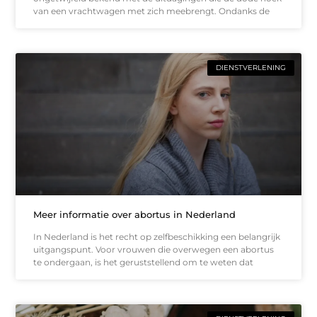
van een vrachtwagen met zich meebrengt. Ondanks de
DIENSTVERLENING
Meer informatie over abortus in Nederland
In Nederland is het recht op zelfbeschikking een belangrijk
uitgangspunt. Voor vrouwen die overwegen een abortus
te ondergaan, is het geruststellend om te weten dat