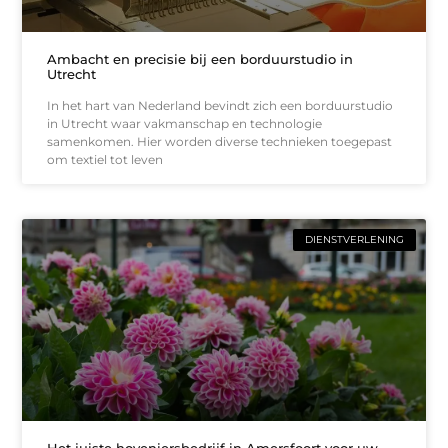
Ambacht en precisie bij een borduurstudio in
Utrecht
In het hart van Nederland bevindt zich een borduurstudio
in Utrecht waar vakmanschap en technologie
samenkomen. Hier worden diverse technieken toegepast
om textiel tot leven
DIENSTVERLENING
Het juiste hoveniersbedrijf in Amersfoort voor uw