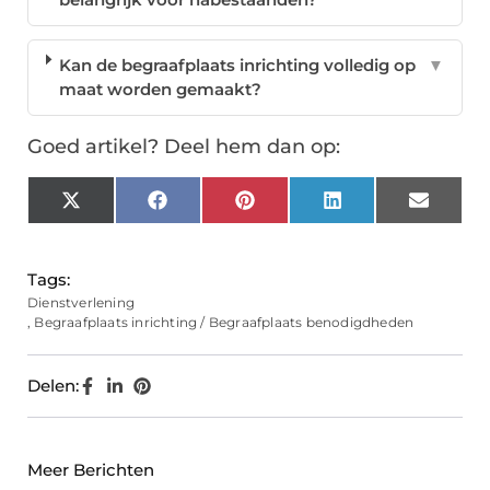
Kan de begraafplaats inrichting volledig op
▼
maat worden gemaakt?
Goed artikel? Deel hem dan op:
X
Facebook
Pinterest
LinkedIn
Email
(Twitter)
Tags:
Dienstverlening
,
Begraafplaats inrichting / Begraafplaats benodigdheden
Delen:
Meer Berichten