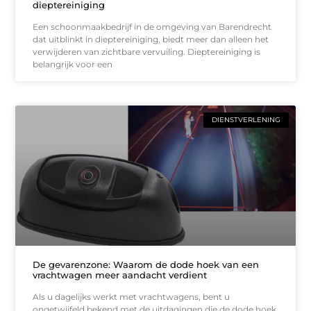
dieptereiniging
Een schoonmaakbedrijf in de omgeving van Barendrecht
dat uitblinkt in dieptereiniging, biedt meer dan alleen het
verwijderen van zichtbare vervuiling. Dieptereiniging is
belangrijk voor een
DIENSTVERLENING
De gevarenzone: Waarom de dode hoek van een
vrachtwagen meer aandacht verdient
Als u dagelijks werkt met vrachtwagens, bent u
ongetwijfeld bekend met de uitdagingen die de dode hoek