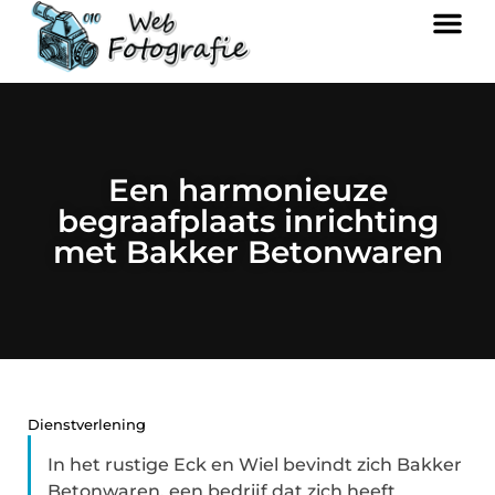
Een harmonieuze
begraafplaats inrichting
met Bakker Betonwaren
Dienstverlening
In het rustige Eck en Wiel bevindt zich Bakker
Betonwaren, een bedrijf dat zich heeft