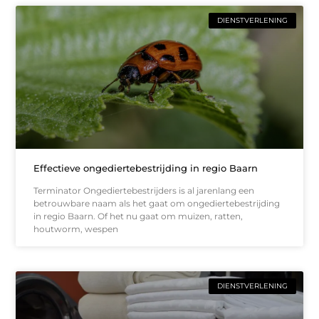
DIENSTVERLENING
Effectieve ongediertebestrijding in regio Baarn
Terminator Ongediertebestrijders is al jarenlang een
betrouwbare naam als het gaat om ongediertebestrijding
in regio Baarn. Of het nu gaat om muizen, ratten,
houtworm, wespen
DIENSTVERLENING