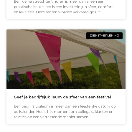
Een kleine stretchtent huren is meer dan alleen een
praktische keuze; het is een investering in sfeer, comfort
en kwaliteit. Deze tenten worden vervaardigd uit
DIENSTVERLENING
Geef je bedrijfsjubileum de sfeer van een festival
Een bedrijfsjubileum is meer dan een feestelijke datum op
de kalender. Het is hét moment om collega’s, klanten en
relaties op een verrassende manier samen