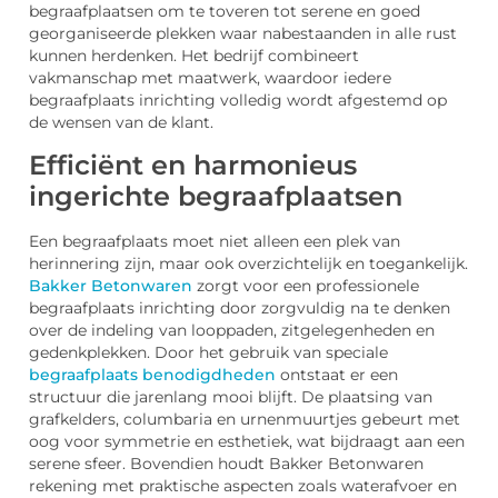
begraafplaatsen om te toveren tot serene en goed
georganiseerde plekken waar nabestaanden in alle rust
kunnen herdenken. Het bedrijf combineert
vakmanschap met maatwerk, waardoor iedere
begraafplaats inrichting volledig wordt afgestemd op
de wensen van de klant.
Efficiënt en harmonieus
ingerichte begraafplaatsen
Een begraafplaats moet niet alleen een plek van
herinnering zijn, maar ook overzichtelijk en toegankelijk.
Bakker Betonwaren
zorgt voor een professionele
begraafplaats inrichting door zorgvuldig na te denken
over de indeling van looppaden, zitgelegenheden en
gedenkplekken. Door het gebruik van speciale
begraafplaats benodigdheden
ontstaat er een
structuur die jarenlang mooi blijft. De plaatsing van
grafkelders, columbaria en urnenmuurtjes gebeurt met
oog voor symmetrie en esthetiek, wat bijdraagt aan een
serene sfeer. Bovendien houdt Bakker Betonwaren
rekening met praktische aspecten zoals waterafvoer en