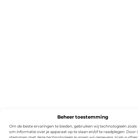
Beheer toestemming
Om de beste ervaringen te bieden, gebruiken wij technologieën zoals
om informatie over je apparaat op te slaan en/of te raadplegen. Door i
stemmen met deze technologieën kunnen wij gegevens zoals surfged