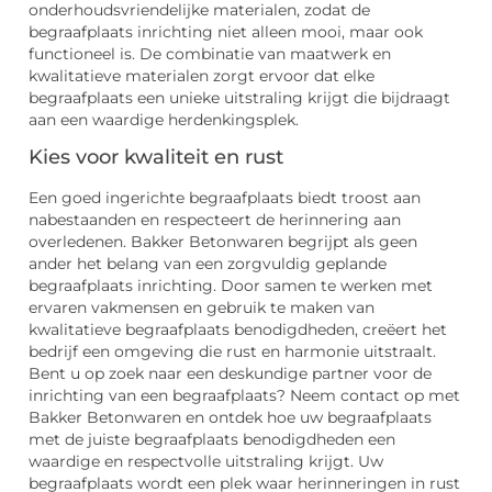
onderhoudsvriendelijke materialen, zodat de
begraafplaats inrichting niet alleen mooi, maar ook
functioneel is. De combinatie van maatwerk en
kwalitatieve materialen zorgt ervoor dat elke
begraafplaats een unieke uitstraling krijgt die bijdraagt
aan een waardige herdenkingsplek.
Kies voor kwaliteit en rust
Een goed ingerichte begraafplaats biedt troost aan
nabestaanden en respecteert de herinnering aan
overledenen. Bakker Betonwaren begrijpt als geen
ander het belang van een zorgvuldig geplande
begraafplaats inrichting. Door samen te werken met
ervaren vakmensen en gebruik te maken van
kwalitatieve begraafplaats benodigdheden, creëert het
bedrijf een omgeving die rust en harmonie uitstraalt.
Bent u op zoek naar een deskundige partner voor de
inrichting van een begraafplaats? Neem contact op met
Bakker Betonwaren en ontdek hoe uw begraafplaats
met de juiste begraafplaats benodigdheden een
waardige en respectvolle uitstraling krijgt. Uw
begraafplaats wordt een plek waar herinneringen in rust