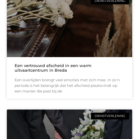
DIENSTVERLENING
Een vertrouwd afscheid in een warm
uitvaartcentrum in Breda
Een overlijden brengt veel emoties met zich mee. In zo’n
periode is het belangrijk dat het afscheid plaatsvindt op
een manier die past bij de
DIENSTVERLENING