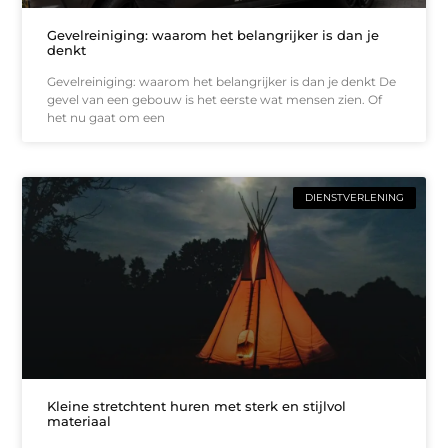
Gevelreiniging: waarom het belangrijker is dan je
denkt
Gevelreiniging: waarom het belangrijker is dan je denkt De
gevel van een gebouw is het eerste wat mensen zien. Of
het nu gaat om een
DIENSTVERLENING
Kleine stretchtent huren met sterk en stijlvol
materiaal