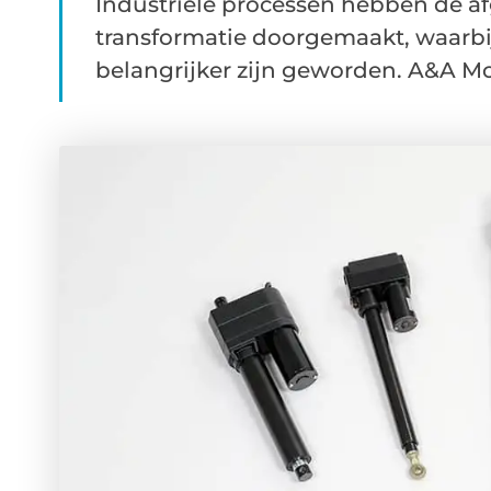
Industriële processen hebben de 
transformatie doorgemaakt, waarbij 
belangrijker zijn geworden. A&A Mot