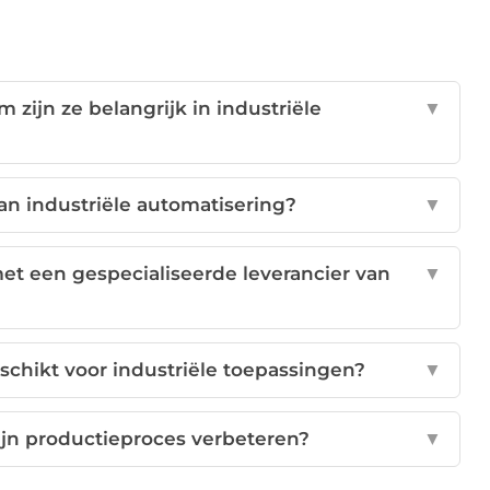
zijn ze belangrijk in industriële
▼
an industriële automatisering?
▼
t een gespecialiseerde leverancier van
▼
chikt voor industriële toepassingen?
▼
ijn productieproces verbeteren?
▼