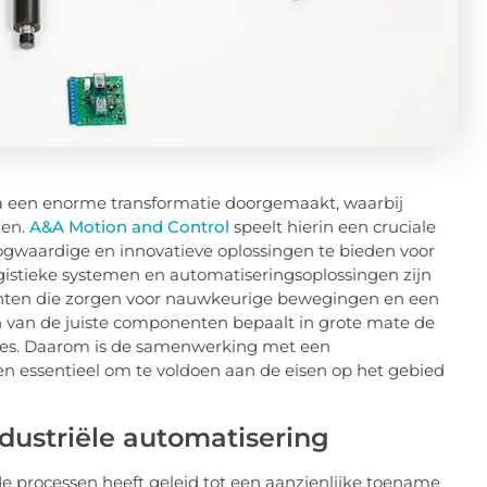
ia een enorme transformatie doorgemaakt, waarbij
den.
A&A Motion and Control
speelt hierin een cruciale
ogwaardige en innovatieve oplossingen te bieden voor
gistieke systemen en automatiseringsoplossingen zijn
enten die zorgen voor nauwkeurige bewegingen en een
n van de juiste componenten bepaalt in grote mate de
aties. Daarom is de samenwerking met een
en essentieel om te voldoen aan de eisen op het gebied
dustriële automatisering
processen heeft geleid tot een aanzienlijke toename