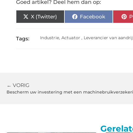
Goed artikel? Deel hem dan op:
X (Twitter)
Facebook
P
Industrie
,
Actuator
,
Leverancier van aandr
Tags:
← VORIG
Bescherm uw investering met een machinebruikverzeker
Gerelat