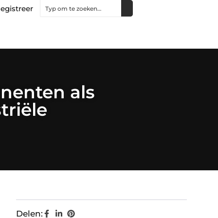
egistreer
nenten als
triële
Delen: