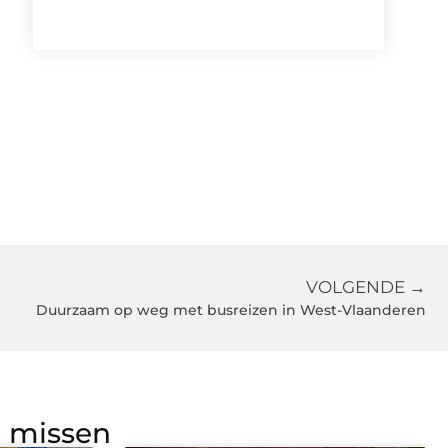
VOLGENDE →
Duurzaam op weg met busreizen in West-Vlaanderen
g missen