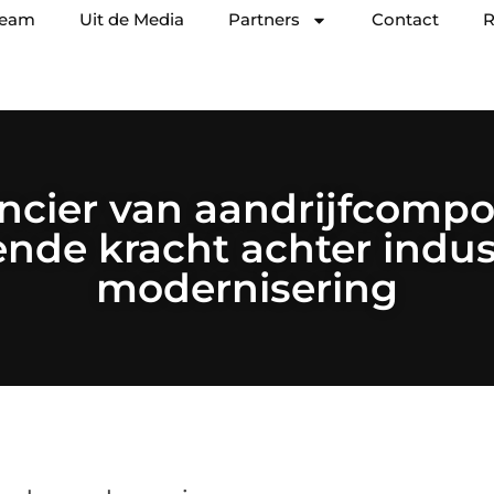
team
Uit de Media
Partners
Contact
R
ancier van aandrijfcompo
ende kracht achter indus
modernisering