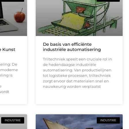
De basis van efficiënte
e Kunst
industriële automatisering
Triltechniek speelt een cruciale rol in
eling: De
de hedendaagse industriële
e moderne
automatisering. Van productielijnen
ling is
tot logistieke processen, triltechniek
zorgt ervoor dat materialen snel en
e
nauwkeurig worden verplaatst
wordt
INDUSTRIE
INDUSTRIE