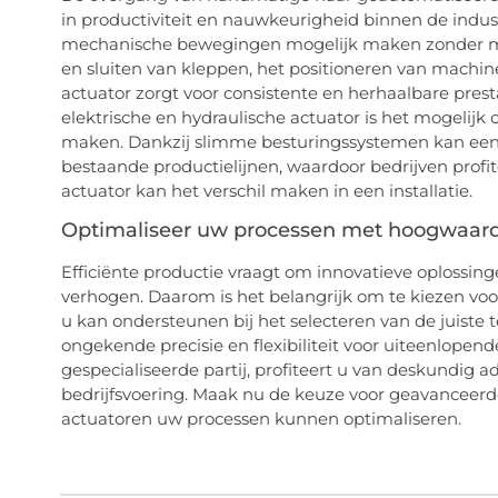
in productiviteit en nauwkeurigheid binnen de indust
mechanische bewegingen mogelijk maken zonder me
en sluiten van kleppen, het positioneren van machi
actuator zorgt voor consistente en herhaalbare pres
elektrische en hydraulische actuator is het mogelijk
maken. Dankzij slimme besturingssystemen kan ee
bestaande productielijnen, waardoor bedrijven profi
actuator kan het verschil maken in een installatie.
Optimaliseer uw processen met hoogwaar
Efficiënte productie vraagt om innovatieve oplossin
verhogen. Daarom is het belangrijk om te kiezen vo
u kan ondersteunen bij het selecteren van de juiste
ongekende precisie en flexibiliteit voor uiteenlope
gespecialiseerde partij, profiteert u van deskundig
bedrijfsvoering. Maak nu de keuze voor geavanceerd
actuatoren uw processen kunnen optimaliseren.