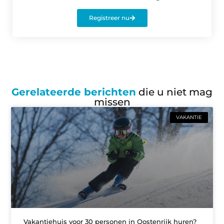
Registreer nu
Gerelateerde berichten
die u niet mag
missen
VAKANTIE
Vakantiehuis voor 30 personen in Oostenrijk huren?