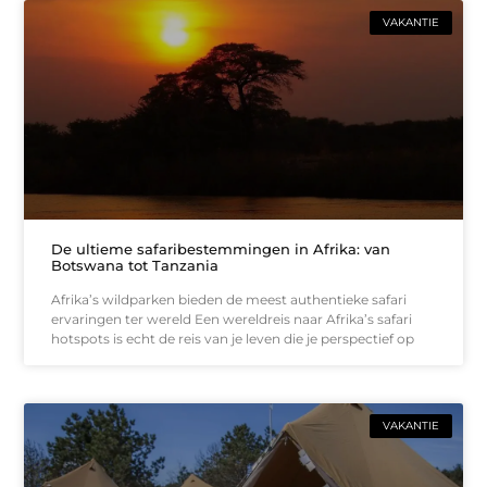
VAKANTIE
De ultieme safaribestemmingen in Afrika: van
Botswana tot Tanzania
Afrika’s wildparken bieden de meest authentieke safari
ervaringen ter wereld Een wereldreis naar Afrika’s safari
hotspots is echt de reis van je leven die je perspectief op
VAKANTIE