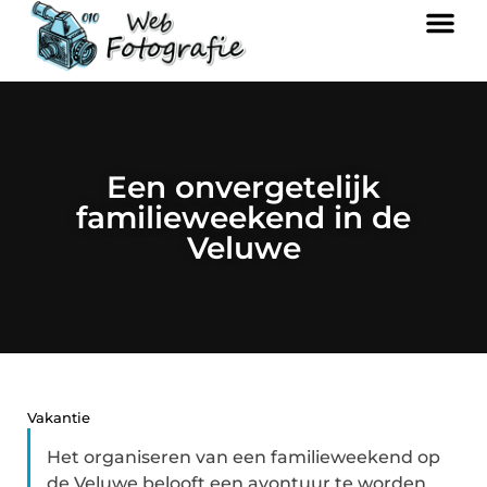
Een onvergetelijk
familieweekend in de
Veluwe
Vakantie
Het organiseren van een familieweekend op
de Veluwe belooft een avontuur te worden