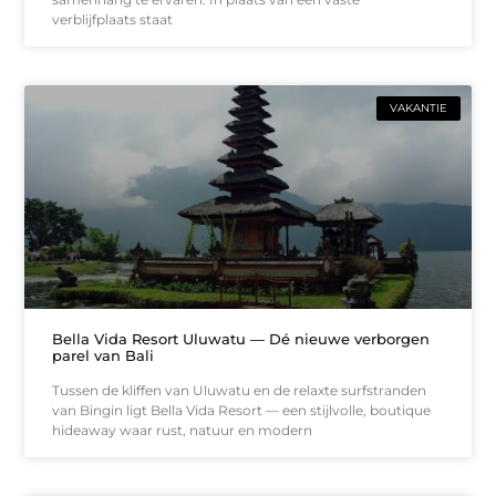
verblijfplaats staat
VAKANTIE
Bella Vida Resort Uluwatu — Dé nieuwe verborgen
parel van Bali
Tussen de kliffen van Uluwatu en de relaxte surfstranden
van Bingin ligt Bella Vida Resort — een stijlvolle, boutique
hideaway waar rust, natuur en modern