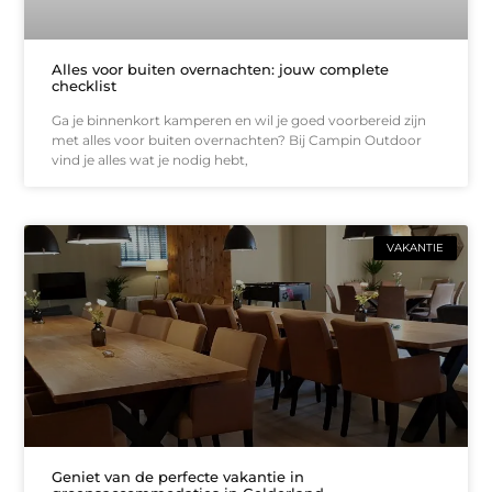
Alles voor buiten overnachten: jouw complete
checklist
Ga je binnenkort kamperen en wil je goed voorbereid zijn
met alles voor buiten overnachten? Bij Campin Outdoor
vind je alles wat je nodig hebt,
VAKANTIE
Geniet van de perfecte vakantie in