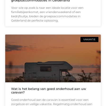
groepsaccommodaties in Gelderland
Voor wie op zoek is naar een ideale locatie voor een
familiebijeenkomst, een vriendenweekend of een
bedrijfsuitje, bieden de groepsaccommodaties in
Gelderland de perfecte oplossing.
VAKANTIE
Wat is het belang van goed onderhoud aan uw
caravan?
Goed onderhoud aan de caravan is essentieel voor een
zorgeloze en veilige vakantie. Regelmatig onderhoud aan