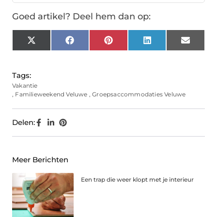
Goed artikel? Deel hem dan op:
X
Facebook
Pinterest
LinkedIn
Email
(Twitter)
Tags:
Vakantie
,
Familieweekend Veluwe
,
Groepsaccommodaties Veluwe
Delen:
Meer Berichten
Een trap die weer klopt met je interieur