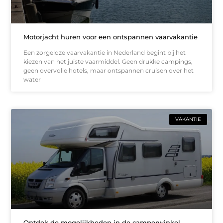
Motorjacht huren voor een ontspannen vaarvakantie
Een zorgeloze vaarvakantie in Nederland begint bij het
kiezen van het juiste vaarmiddel. Geen drukke campings,
geen overvolle hotels, maar ontspannen cruisen over het
water
VAKANTIE
Ontdek de mogelijkheden in de camperwinkel