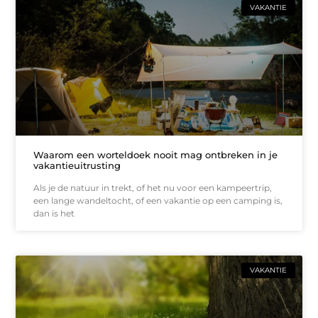
VAKANTIE
Waarom een worteldoek nooit mag ontbreken in je
vakantieuitrusting
Als je de natuur in trekt, of het nu voor een kampeertrip,
een lange wandeltocht, of een vakantie op een camping is,
dan is het
VAKANTIE