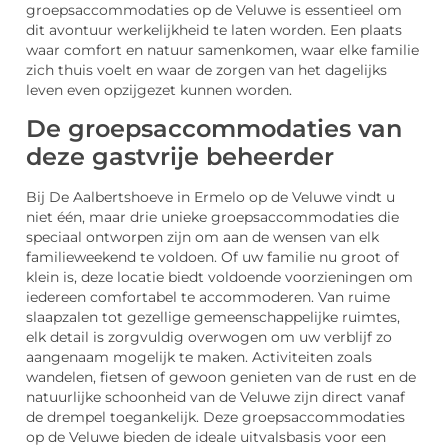
groepsaccommodaties op de Veluwe is essentieel om
dit avontuur werkelijkheid te laten worden. Een plaats
waar comfort en natuur samenkomen, waar elke familie
zich thuis voelt en waar de zorgen van het dagelijks
leven even opzijgezet kunnen worden.
De groepsaccommodaties van
deze gastvrije beheerder
Bij De Aalbertshoeve in Ermelo op de Veluwe vindt u
niet één, maar drie unieke groepsaccommodaties die
speciaal ontworpen zijn om aan de wensen van elk
familieweekend te voldoen. Of uw familie nu groot of
klein is, deze locatie biedt voldoende voorzieningen om
iedereen comfortabel te accommoderen. Van ruime
slaapzalen tot gezellige gemeenschappelijke ruimtes,
elk detail is zorgvuldig overwogen om uw verblijf zo
aangenaam mogelijk te maken. Activiteiten zoals
wandelen, fietsen of gewoon genieten van de rust en de
natuurlijke schoonheid van de Veluwe zijn direct vanaf
de drempel toegankelijk. Deze groepsaccommodaties
op de Veluwe bieden de ideale uitvalsbasis voor een