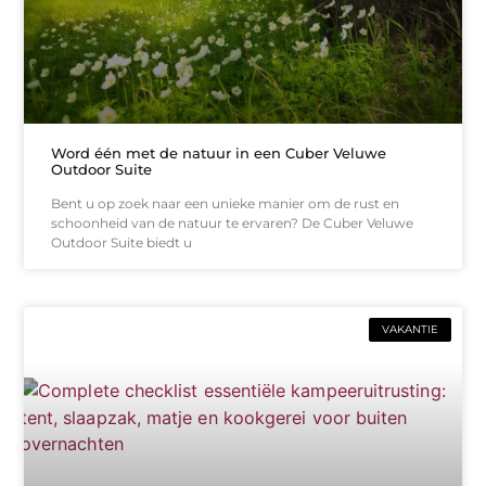
Word één met de natuur in een Cuber Veluwe
Outdoor Suite
Bent u op zoek naar een unieke manier om de rust en
schoonheid van de natuur te ervaren? De Cuber Veluwe
Outdoor Suite biedt u
VAKANTIE