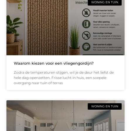
WONING EN TUIN
Waarom kiezen voor een vliegengordijn?
Zodra de temperaturen stijgen, wil je de deur het liefst de
hele dag openzetten. Frisse lucht in huis, een soepele
overgang naar tuin of terras
WONING EN TUIN