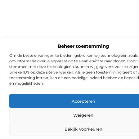
Beheer toestemming
Om de beste ervaringen te bieden, gebruiken wij technologieën zoals
om informatie over je apparaat op te slaan en/of te raadplegen. Door i
stemmen met deze technologieën kunnen wij gegevens zoals surfged
unieke ID's op deze site verwerken. Als je geen toestemming geeft of
toestemming intrekt, kan dit een nadelige invloed hebben op bepaald
en mogelijkheden.
Accepteren
Weigeren
Ga Naa
Bekijk Voorkeuren