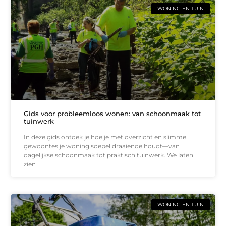
WONING EN TUIN
Gids voor probleemloos wonen: van schoonmaak tot
tuinwerk
In deze gids ontdek je hoe je met overzicht en slimme
gewoontes je woning soepel draaiende houdt—van
dagelijkse schoonmaak tot praktisch tuinwerk. We laten
zien
WONING EN TUIN