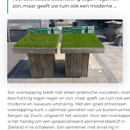
zon, maar geeft uw tuin ook een moderne ...
Een overkapping biedt niet alleen praktische voordelen, zoal
beschutting tegen regen en zon, maar geeft uw tuin ook ee
moderne en luxueuze uitstraling. Met een goed ontworpen
overkapping kunt u optimaal genieten van uw buitenruimte
Bergen op Zoom, ongeacht het seizoen. Voor een overkapp
is het handig om een gespecialiseerd aannemersbedrijf in
Zeeland in te schakelen. Een aannemer met ervaring in