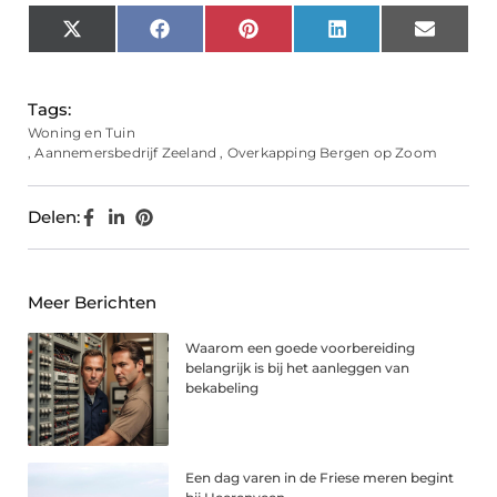
X
Facebook
Pinterest
LinkedIn
Email
(Twitter)
Tags:
Woning en Tuin
,
Aannemersbedrijf Zeeland
,
Overkapping Bergen op Zoom
Delen:
Meer Berichten
Waarom een goede voorbereiding
belangrijk is bij het aanleggen van
bekabeling
Een dag varen in de Friese meren begint