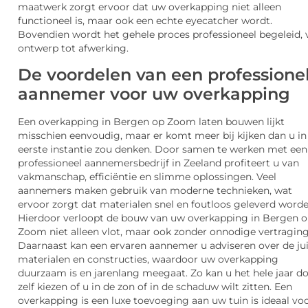
maatwerk zorgt ervoor dat uw overkapping niet alleen
functioneel is, maar ook een echte eyecatcher wordt.
Bovendien wordt het gehele proces professioneel begeleid, 
ontwerp tot afwerking.
De voordelen van een professione
aannemer voor uw overkapping
Een overkapping in Bergen op Zoom laten bouwen lijkt
misschien eenvoudig, maar er komt meer bij kijken dan u in
eerste instantie zou denken. Door samen te werken met een
professioneel aannemersbedrijf in Zeeland profiteert u van
vakmanschap, efficiëntie en slimme oplossingen. Veel
aannemers maken gebruik van moderne technieken, wat
ervoor zorgt dat materialen snel en foutloos geleverd worde
Hierdoor verloopt de bouw van uw overkapping in Bergen 
Zoom niet alleen vlot, maar ook zonder onnodige vertragin
Daarnaast kan een ervaren aannemer u adviseren over de ju
materialen en constructies, waardoor uw overkapping
duurzaam is en jarenlang meegaat. Zo kan u het hele jaar d
zelf kiezen of u in de zon of in de schaduw wilt zitten. Een
overkapping is een luxe toevoeging aan uw tuin is ideaal vo