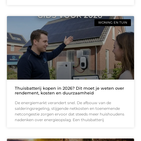
WONING EN TUIN
Thuisbatterij kopen in 2026? Dit moet je weten over
rendement, kosten en duurzaamheid
De energiemarkt verandert snel. De afbouw van de
salderingsregeling, stijgende netkosten en toenemende
netcongestie zorgen ervoor dat steeds meer huishoudens
nadenken over energieopslag. Een thuisbatterij