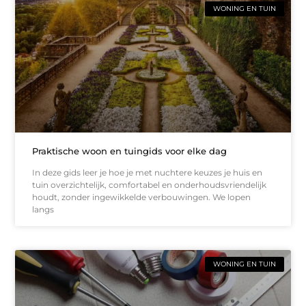
WONING EN TUIN
Praktische woon en tuingids voor elke dag
In deze gids leer je hoe je met nuchtere keuzes je huis en
tuin overzichtelijk, comfortabel en onderhoudsvriendelijk
houdt, zonder ingewikkelde verbouwingen. We lopen
langs
WONING EN TUIN