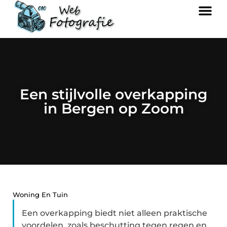
Een stijlvolle overkapping
in Bergen op Zoom
Woning En Tuin
Een overkapping biedt niet alleen praktische
voordelen, zoals beschutting tegen regen en