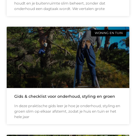
houdt en je buitenruimte slim beheert, zonder dat
onderhoud een dagtaak wordt. We vertalen grote
WONING EN TUIN
Gids & checklist voor onderhoud, styling en groen
In deze praktische gids leer je hoe je onderhoud, styling en
groen slim op elkaar afstemt, zodat je huis en tuin er het
hele jaar