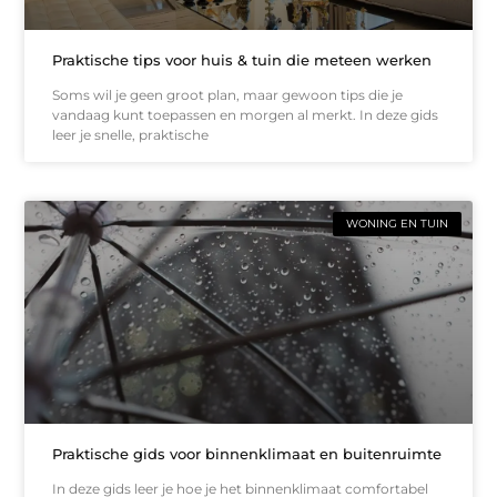
Praktische tips voor huis & tuin die meteen werken
Soms wil je geen groot plan, maar gewoon tips die je
vandaag kunt toepassen en morgen al merkt. In deze gids
leer je snelle, praktische
WONING EN TUIN
Praktische gids voor binnenklimaat en buitenruimte
In deze gids leer je hoe je het binnenklimaat comfortabel