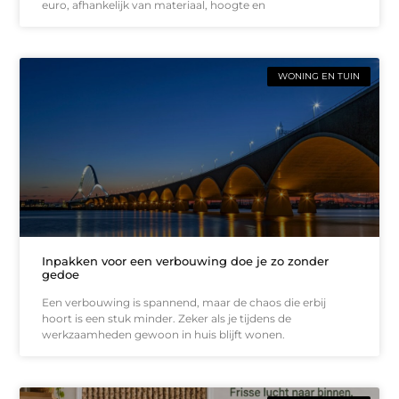
euro, afhankelijk van materiaal, hoogte en
WONING EN TUIN
Inpakken voor een verbouwing doe je zo zonder
gedoe
Een verbouwing is spannend, maar de chaos die erbij
hoort is een stuk minder. Zeker als je tijdens de
werkzaamheden gewoon in huis blijft wonen.