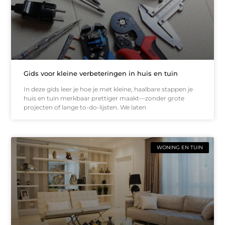
Gids voor kleine verbeteringen in huis en tuin
In deze gids leer je hoe je met kleine, haalbare stappen je
huis en tuin merkbaar prettiger maakt—zonder grote
projecten of lange to-do-lijsten. We laten
WONING EN TUIN