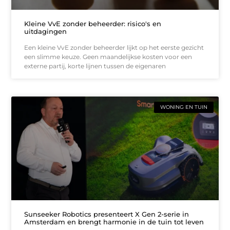
Kleine VvE zonder beheerder: risico's en
uitdagingen
Een kleine VvE zonder beheerder lijkt op het eerste gezicht
een slimme keuze. Geen maandelijkse kosten voor een
externe partij, korte lijnen tussen de eigenaren
WONING EN TUIN
Sunseeker Robotics presenteert X Gen 2-serie in
Amsterdam en brengt harmonie in de tuin tot leven