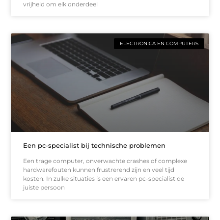
vrijheid om elk onderdeel
ELECTRONICA EN COMPUTERS
Een pc-specialist bij technische problemen
Een trage computer, onverwachte crashes of complexe
hardwarefouten kunnen frustrerend zijn en veel tijd
kosten. In zulke situaties is een ervaren pc-specialist de
juiste persoon