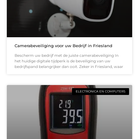
Camerabeveiliging voor uw Bedrijf in Friesland
Bescherm uw bedrijf met de juiste camerabeveiliging In
het huidige digitale tijdperk is de beveiliging van uw
bedrijfspand belangrijker dan ooit. Zeker in Friesland, waar
ELECTRONICA EN COMPUTERS