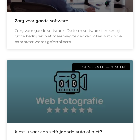
Zorg voor goede software
Zorg voor goede software De term software is zeker bij
grote bedrijven niet meer weg te denken. Alles wat op de
computer wordt geïnstalleerd
ELECTRONICA EN COMPUTERS
Kiest u voor een zelfrijdende auto of niet?