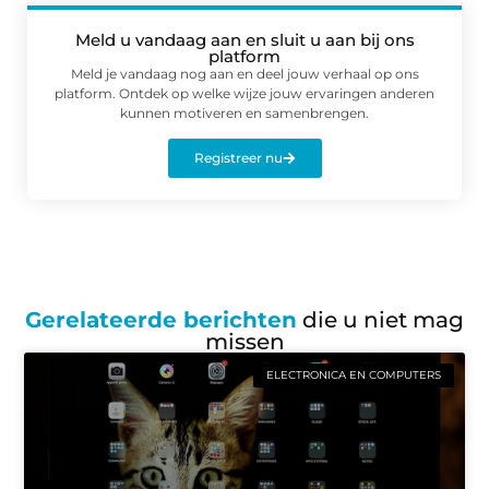
Meld u vandaag aan en sluit u aan bij ons
platform
Meld je vandaag nog aan en deel jouw verhaal op ons
platform. Ontdek op welke wijze jouw ervaringen anderen
kunnen motiveren en samenbrengen.
Registreer nu
Gerelateerde berichten
die u niet mag
missen
ELECTRONICA EN COMPUTERS