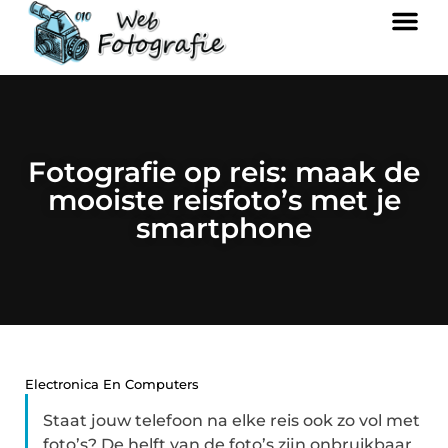
Fotografie op reis: maak de
mooiste reisfoto’s met je
smartphone
Electronica En Computers
Staat jouw telefoon na elke reis ook zo vol met
foto’s? De helft van de foto’s zijn onbruikbaar