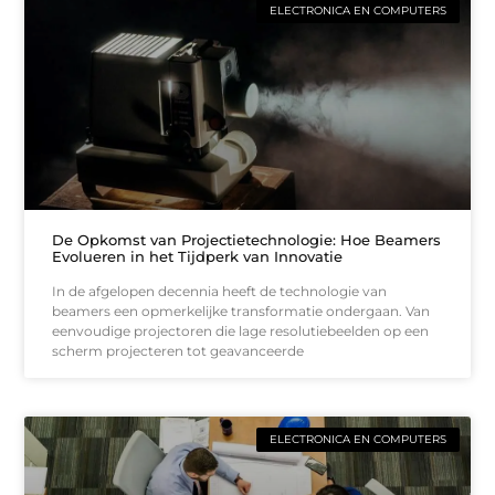
ELECTRONICA EN COMPUTERS
De Opkomst van Projectietechnologie: Hoe Beamers
Evolueren in het Tijdperk van Innovatie
In de afgelopen decennia heeft de technologie van
beamers een opmerkelijke transformatie ondergaan. Van
eenvoudige projectoren die lage resolutiebeelden op een
scherm projecteren tot geavanceerde
ELECTRONICA EN COMPUTERS