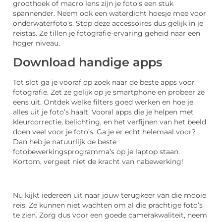
groothoek of macro lens zijn je foto’s een stuk
spannender. Neem ook een waterdicht hoesje mee voor
onderwaterfoto’s. Stop deze accessoires dus gelijk in je
reistas. Ze tillen je fotografie-ervaring geheid naar een
hoger niveau.
Download handige apps
Tot slot ga je vooraf op zoek naar de beste apps voor
fotografie. Zet ze gelijk op je smartphone en probeer ze
eens uit. Ontdek welke filters goed werken en hoe je
alles uit je foto’s haalt. Vooral apps die je helpen met
kleurcorrectie, belichting, en het verfijnen van het beeld
doen veel voor je foto’s. Ga je er echt helemaal voor?
Dan heb je natuurlijk de beste
fotobewerkingsprogramma’s op je laptop staan.
Kortom, vergeet niet de kracht van nabewerking!
Nu kijkt iedereen uit naar jouw terugkeer van die mooie
reis. Ze kunnen niet wachten om al die prachtige foto’s
te zien. Zorg dus voor een goede camerakwaliteit, neem