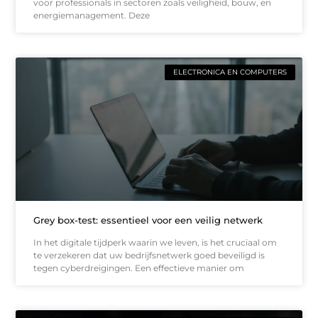
voor professionals in sectoren zoals veiligheid, bouw, en
energiemanagement. Deze
ELECTRONICA EN COMPUTERS
Grey box-test: essentieel voor een veilig netwerk
In het digitale tijdperk waarin we leven, is het cruciaal om
te verzekeren dat uw bedrijfsnetwerk goed beveiligd is
tegen cyberdreigingen. Een effectieve manier om