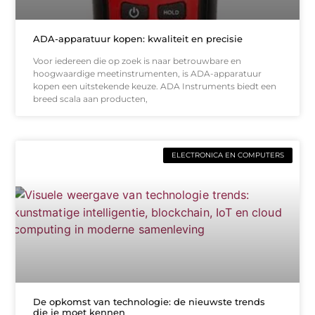
ADA-apparatuur kopen: kwaliteit en precisie
Voor iedereen die op zoek is naar betrouwbare en
hoogwaardige meetinstrumenten, is ADA-apparatuur
kopen een uitstekende keuze. ADA Instruments biedt een
breed scala aan producten,
ELECTRONICA EN COMPUTERS
De opkomst van technologie: de nieuwste trends
die je moet kennen