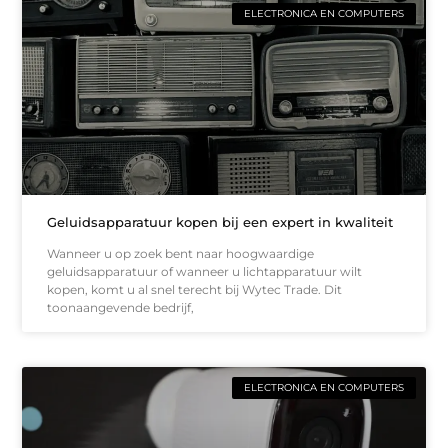
ELECTRONICA EN COMPUTERS
Geluidsapparatuur kopen bij een expert in kwaliteit
Wanneer u op zoek bent naar hoogwaardige
geluidsapparatuur of wanneer u lichtapparatuur wilt
kopen, komt u al snel terecht bij Wytec Trade. Dit
toonaangevende bedrijf,
ELECTRONICA EN COMPUTERS