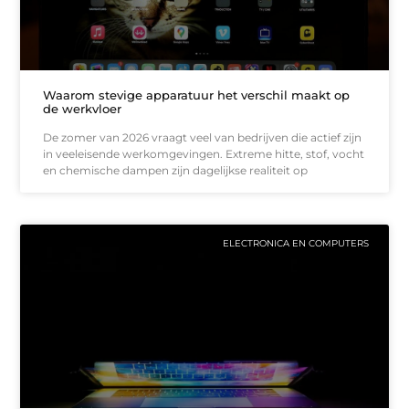
Waarom stevige apparatuur het verschil maakt op
de werkvloer
De zomer van 2026 vraagt veel van bedrijven die actief zijn
in veeleisende werkomgevingen. Extreme hitte, stof, vocht
en chemische dampen zijn dagelijkse realiteit op
ELECTRONICA EN COMPUTERS