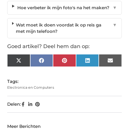
Hoe verbeter ik mijn foto's na het maken?
▼
Wat moet ik doen voordat ik op reis ga
▼
met mijn telefoon?
Goed artikel? Deel hem dan op:
X
Facebook
Pinterest
LinkedIn
Email
(Twitter)
Tags:
Electronica en Computers
Delen:
Meer Berichten