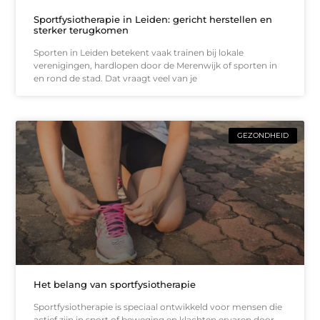
Sportfysiotherapie in Leiden: gericht herstellen en
sterker terugkomen
Sporten in Leiden betekent vaak trainen bij lokale
verenigingen, hardlopen door de Merenwijk of sporten in
en rond de stad. Dat vraagt veel van je
GEZONDHEID
Het belang van sportfysiotherapie
Sportfysiotherapie is speciaal ontwikkeld voor mensen die
actief zijn in sport of beweging en klachten ervaren door