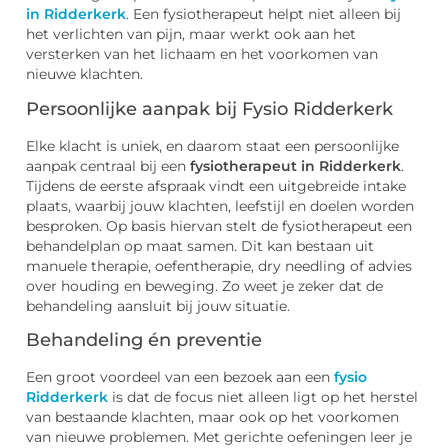
in Ridderkerk
. Een fysiotherapeut helpt niet alleen bij
het verlichten van pijn, maar werkt ook aan het
versterken van het lichaam en het voorkomen van
nieuwe klachten.
Persoonlijke aanpak bij Fysio Ridderkerk
Elke klacht is uniek, en daarom staat een persoonlijke
aanpak centraal bij een
fysiotherapeut in Ridderkerk
.
Tijdens de eerste afspraak vindt een uitgebreide intake
plaats, waarbij jouw klachten, leefstijl en doelen worden
besproken. Op basis hiervan stelt de fysiotherapeut een
behandelplan op maat samen. Dit kan bestaan uit
manuele therapie, oefentherapie, dry needling of advies
over houding en beweging. Zo weet je zeker dat de
behandeling aansluit bij jouw situatie.
Behandeling én preventie
Een groot voordeel van een bezoek aan een
fysio
Ridderkerk
is dat de focus niet alleen ligt op het herstel
van bestaande klachten, maar ook op het voorkomen
van nieuwe problemen. Met gerichte oefeningen leer je