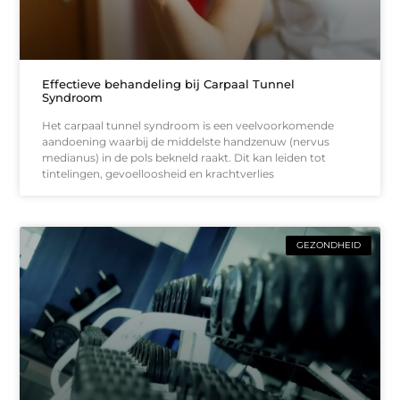
Effectieve behandeling bij Carpaal Tunnel
Syndroom
Het carpaal tunnel syndroom is een veelvoorkomende
aandoening waarbij de middelste handzenuw (nervus
medianus) in de pols bekneld raakt. Dit kan leiden tot
tintelingen, gevoelloosheid en krachtverlies
GEZONDHEID