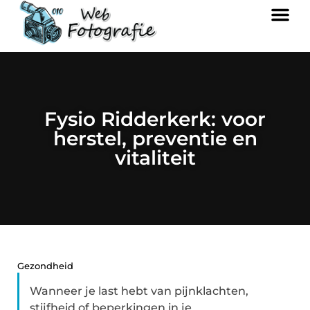
Fysio Ridderkerk: voor
herstel, preventie en
vitaliteit
Gezondheid
Wanneer je last hebt van pijnklachten,
stijfheid of beperkingen in je