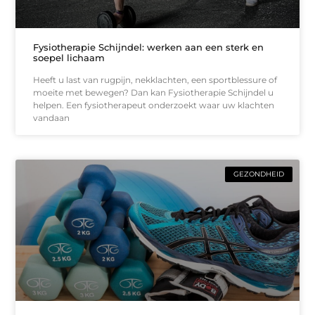
Fysiotherapie Schijndel: werken aan een sterk en
soepel lichaam
Heeft u last van rugpijn, nekklachten, een sportblessure of
moeite met bewegen? Dan kan Fysiotherapie Schijndel u
helpen. Een fysiotherapeut onderzoekt waar uw klachten
vandaan
GEZONDHEID