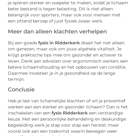
je spieren sterker en soepeler te maken, zodat je lichaam
beter bestand is tegen belasting. Dit is niet alleen
belangrijk voor sporters, maar ook voor mensen met
een zittend beroep of juist fysiek zwaar werk.
Meer dan alleen klachten verhelpen
Bij een goede
fysio in Ridderkerk
draait het niet alleen
om genezen, maar ook om jouw algehele vitaliteit. Je
krijgt praktische tips mee om gezonder en actiever te
leven. Denk aan adviezen over ergonomisch werken, een
betere lichaamshouding en het opbouwen van conditie.
Daarmee investeer je in je gezondheid op de lange
termijn.
Conclusie
Heb je last van lichamelijke klachten of wil je preventief
werken aan een sterker en gezonder lichaam? Dan is het
inschakelen van een
fysio Ridderkerk
een verstandige
keuze. Met een persoonlijke behandeling en deskundige
begeleiding werk je stap voor stap aan herstel, maar
vooral ook aan een toekomst waarin bewegen weer