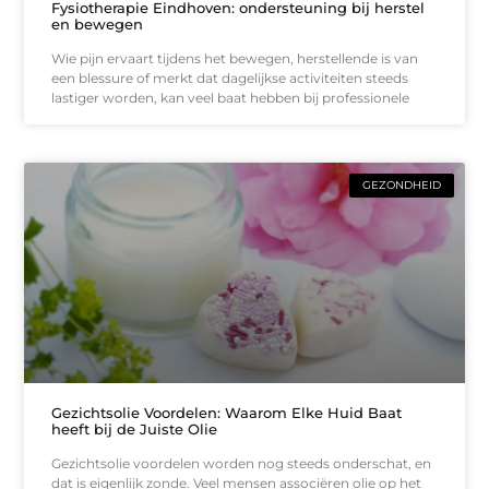
Fysiotherapie Eindhoven: ondersteuning bij herstel
en bewegen
Wie pijn ervaart tijdens het bewegen, herstellende is van
een blessure of merkt dat dagelijkse activiteiten steeds
lastiger worden, kan veel baat hebben bij professionele
GEZONDHEID
Gezichtsolie Voordelen: Waarom Elke Huid Baat
heeft bij de Juiste Olie
Gezichtsolie voordelen worden nog steeds onderschat, en
dat is eigenlijk zonde. Veel mensen associëren olie op het