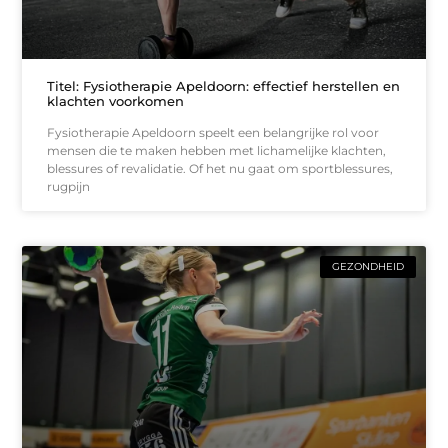
Titel: Fysiotherapie Apeldoorn: effectief herstellen en
klachten voorkomen
Fysiotherapie Apeldoorn speelt een belangrijke rol voor
mensen die te maken hebben met lichamelijke klachten,
blessures of revalidatie. Of het nu gaat om sportblessures,
rugpijn
GEZONDHEID