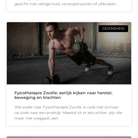
gezicht met vettige huid, verstopte poriën of uitbraken.
GEZONDHEID
Fysiotherapie Zwolle: eerlijk kijken naar herstel,
beweging en klachten
Wie zoekt naar Fysiotherapie Zwolle, is vaak niet zomaar
op zoek naar een praktijk. Meestal zit er iets achter: pijn die
maar niet weggaat, een