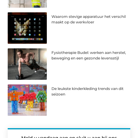
Waarom stevige apparatuur het verschil
maakt op de werkvloer
Fysiotherapie Budel: werken aan herstel,
beweging en een gezonde levensstijl
De leukste kinderkleding trends van dit
seizoen
Meld u vandaag aan en sluit u aan bij ons