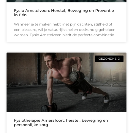
Fysio Amstelveen: Herstel, Beweging en Preventie
in Eén
Wanneer je te maken hebt met pijnklachten, stijfheid of
een blessure, wil je natuurlijk snel en deskundig geholpen
worden. Fysio Amstelveen biedt de perfecte combinatie
GEZONDHEID
Fysiotherapie Amersfoort: herstel, beweging en
persoonlijke zorg