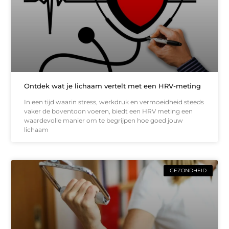
Ontdek wat je lichaam vertelt met een HRV-meting
In een tijd waarin stress, werkdruk en vermoeidheid steeds
vaker de boventoon voeren, biedt een HRV meting een
waardevolle manier om te begrijpen hoe goed jouw
lichaam
GEZONDHEID