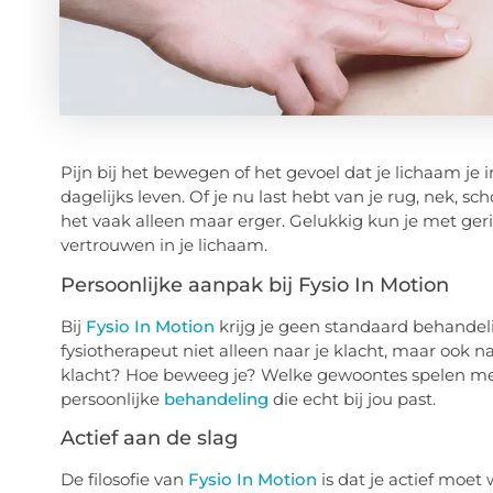
Pijn bij het bewegen of het gevoel dat je lichaam je i
dagelijks leven. Of je nu last hebt van je rug, nek, 
het vaak alleen maar erger. Gelukkig kun je met geri
vertrouwen in je lichaam.
Persoonlijke aanpak bij Fysio In Motion
Bij
Fysio In Motion
krijg je geen standaard behandeli
fysiotherapeut niet alleen naar je klacht, maar ook n
klacht? Hoe beweeg je? Welke gewoontes spelen mee
persoonlijke
behandeling
die echt bij jou past.
Actief aan de slag
De filosofie van
Fysio In Motion
is dat je actief moet 