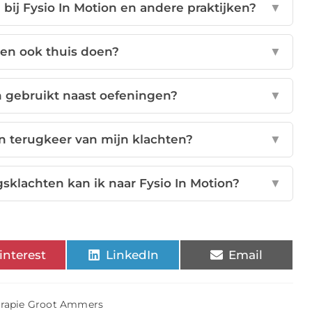
e bij Fysio In Motion en andere praktijken?
▼
gen ook thuis doen?
▼
 gebruikt naast oefeningen?
▼
en terugkeer van mijn klachten?
▼
sklachten kan ik naar Fysio In Motion?
▼
interest
LinkedIn
Email
erapie Groot Ammers