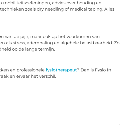
en mobiliteitsoefeningen, advies over houding en
echnieken zoals dry needling of medical taping. Alles
hten van de pijn, maar ook op het voorkomen van
en als stress, ademhaling en algehele belastbaarheid. Zo
dheid op de lange termijn.
okken en professionele
fysiotherapeut
? Dan is Fysio In
ak en ervaar het verschil.