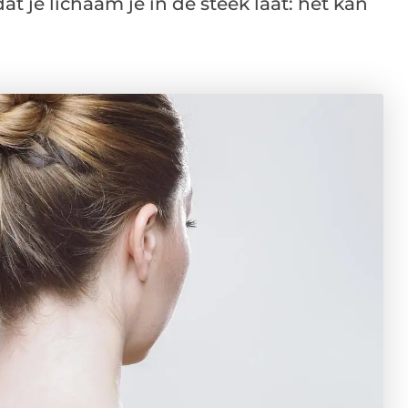
at je lichaam je in de steek laat: het kan