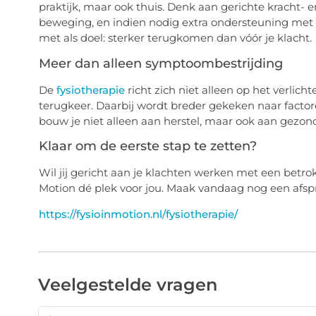
praktijk, maar ook thuis. Denk aan gerichte kracht- 
beweging, en indien nodig extra ondersteuning met t
met als doel: sterker terugkomen dan vóór je klacht.
Meer dan alleen symptoombestrijding
De
fysiotherapie
richt zich niet alleen op het verlic
terugkeer. Daarbij wordt breder gekeken naar factor
bouw je niet alleen aan herstel, maar ook aan gezon
Klaar om de eerste stap te zetten?
Wil jij gericht aan je klachten werken met een betr
Motion dé plek voor jou. Maak vandaag nog een afspra
https://fysioinmotion.nl/fysiotherapie/
Veelgestelde vragen