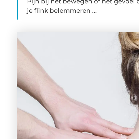
Pijn bij het bewegen of het gevoel d
je flink belemmeren ...