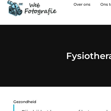
Over ons
Ons 
Fysiother
Gezondheid