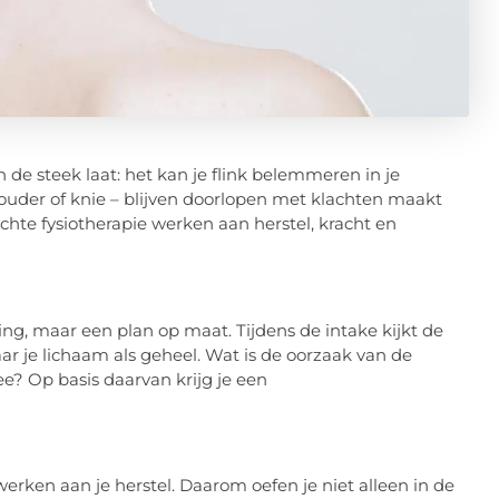
n de steek laat: het kan je flink belemmeren in je
schouder of knie – blijven doorlopen met klachten maakt
chte fysiotherapie werken aan herstel, kracht en
ng, maar een plan op maat. Tijdens de intake kijkt de
aar je lichaam als geheel. Wat is de oorzaak van de
? Op basis daarvan krijg je een
werken aan je herstel. Daarom oefen je niet alleen in de