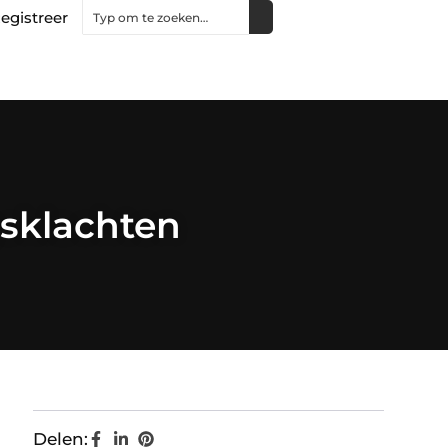
egistreer
gsklachten
Delen: