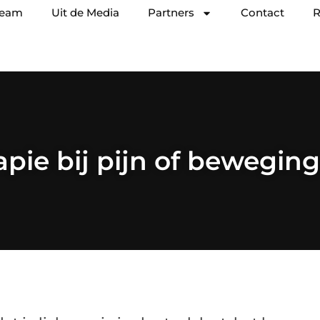
team
Uit de Media
Partners
Contact
R
apie bij pijn of bewegin