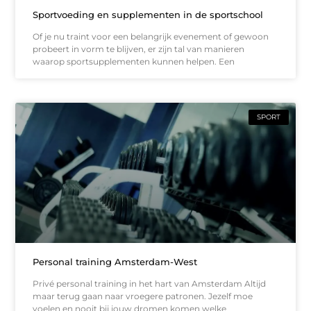
Sportvoeding en supplementen in de sportschool
Of je nu traint voor een belangrijk evenement of gewoon
probeert in vorm te blijven, er zijn tal van manieren
waarop sportsupplementen kunnen helpen. Een
SPORT
Personal training Amsterdam-West
Privé personal training in het hart van Amsterdam Altijd
maar terug gaan naar vroegere patronen. Jezelf moe
voelen en nooit bij jouw dromen komen welke