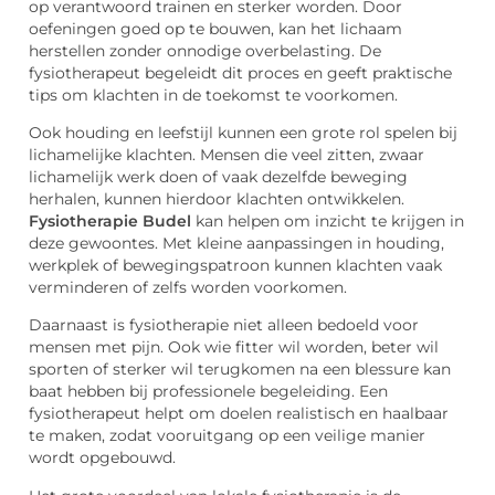
op verantwoord trainen en sterker worden. Door
oefeningen goed op te bouwen, kan het lichaam
herstellen zonder onnodige overbelasting. De
fysiotherapeut begeleidt dit proces en geeft praktische
tips om klachten in de toekomst te voorkomen.
Ook houding en leefstijl kunnen een grote rol spelen bij
lichamelijke klachten. Mensen die veel zitten, zwaar
lichamelijk werk doen of vaak dezelfde beweging
herhalen, kunnen hierdoor klachten ontwikkelen.
Fysiotherapie Budel
kan helpen om inzicht te krijgen in
deze gewoontes. Met kleine aanpassingen in houding,
werkplek of bewegingspatroon kunnen klachten vaak
verminderen of zelfs worden voorkomen.
Daarnaast is fysiotherapie niet alleen bedoeld voor
mensen met pijn. Ook wie fitter wil worden, beter wil
sporten of sterker wil terugkomen na een blessure kan
baat hebben bij professionele begeleiding. Een
fysiotherapeut helpt om doelen realistisch en haalbaar
te maken, zodat vooruitgang op een veilige manier
wordt opgebouwd.