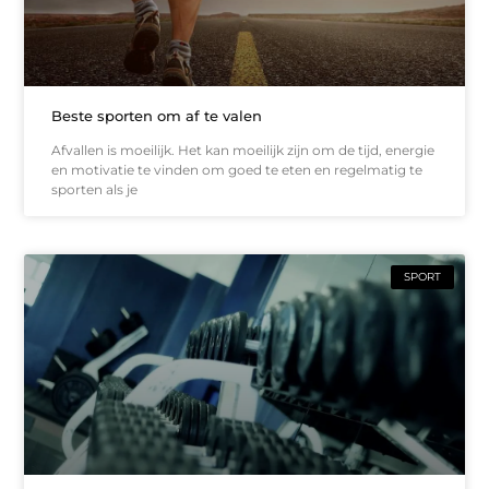
Beste sporten om af te valen
Afvallen is moeilijk. Het kan moeilijk zijn om de tijd, energie
en motivatie te vinden om goed te eten en regelmatig te
sporten als je
SPORT