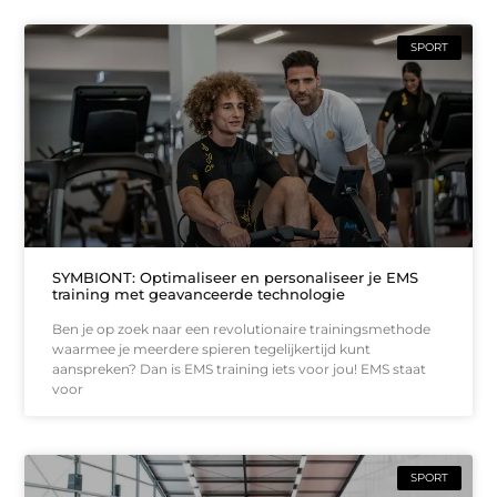
SPORT
SYMBIONT: Optimaliseer en personaliseer je EMS
training met geavanceerde technologie
Ben je op zoek naar een revolutionaire trainingsmethode
waarmee je meerdere spieren tegelijkertijd kunt
aanspreken? Dan is EMS training iets voor jou! EMS staat
voor
SPORT