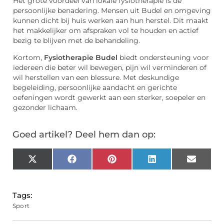
Het grote voordeel van lokale fysiotherapie is de
persoonlijke benadering. Mensen uit Budel en omgeving
kunnen dicht bij huis werken aan hun herstel. Dit maakt
het makkelijker om afspraken vol te houden en actief
bezig te blijven met de behandeling.
Kortom,
Fysiotherapie Budel
biedt ondersteuning voor
iedereen die beter wil bewegen, pijn wil verminderen of
wil herstellen van een blessure. Met deskundige
begeleiding, persoonlijke aandacht en gerichte
oefeningen wordt gewerkt aan een sterker, soepeler en
gezonder lichaam.
Goed artikel? Deel hem dan op:
X
Facebook
Pinterest
LinkedIn
Email
(Twitter)
Tags:
Sport