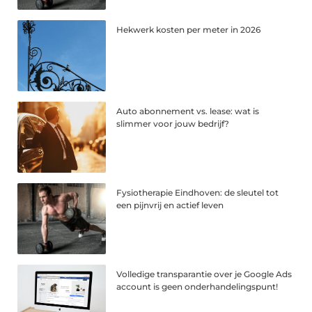
Hekwerk kosten per meter in 2026
Auto abonnement vs. lease: wat is
slimmer voor jouw bedrijf?
Fysiotherapie Eindhoven: de sleutel tot
een pijnvrij en actief leven
Volledige transparantie over je Google Ads
account is geen onderhandelingspunt!