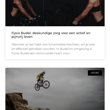
Fysio Budel: deskundige zorg voor een actief en
pijnvrij leven
Wanneer je last hebt van lichamelijke klachten, wil je snel
en effectief geholpen worden. In Budel en omgeving is
Fysio Budel een vertrouwde naam voor
SPORT