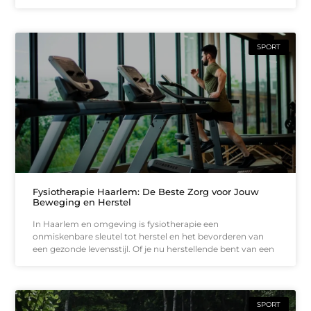
SPORT
Fysiotherapie Haarlem: De Beste Zorg voor Jouw
Beweging en Herstel
In Haarlem en omgeving is fysiotherapie een
onmiskenbare sleutel tot herstel en het bevorderen van
een gezonde levensstijl. Of je nu herstellende bent van een
SPORT