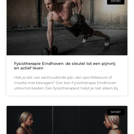
SPORT
Fysiotherapie Eindhoven: de sleutel tot een pijnvrij
en actief leven
Heb je last van aanhoudende pijn, een sportblessure of
moeite met bewegen? Dan kan Fysiotherapie Eindhoven
uitkomst bieden. Een fysiotherapeut helpt je niet alleen bij
SPORT