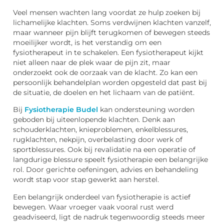
Veel mensen wachten lang voordat ze hulp zoeken bij
lichamelijke klachten. Soms verdwijnen klachten vanzelf,
maar wanneer pijn blijft terugkomen of bewegen steeds
moeilijker wordt, is het verstandig om een
fysiotherapeut in te schakelen. Een fysiotherapeut kijkt
niet alleen naar de plek waar de pijn zit, maar
onderzoekt ook de oorzaak van de klacht. Zo kan een
persoonlijk behandelplan worden opgesteld dat past bij
de situatie, de doelen en het lichaam van de patiënt.
Bij
Fysiotherapie Budel
kan ondersteuning worden
geboden bij uiteenlopende klachten. Denk aan
schouderklachten, knieproblemen, enkelblessures,
rugklachten, nekpijn, overbelasting door werk of
sportblessures. Ook bij revalidatie na een operatie of
langdurige blessure speelt fysiotherapie een belangrijke
rol. Door gerichte oefeningen, advies en behandeling
wordt stap voor stap gewerkt aan herstel.
Een belangrijk onderdeel van fysiotherapie is actief
bewegen. Waar vroeger vaak vooral rust werd
geadviseerd, ligt de nadruk tegenwoordig steeds meer