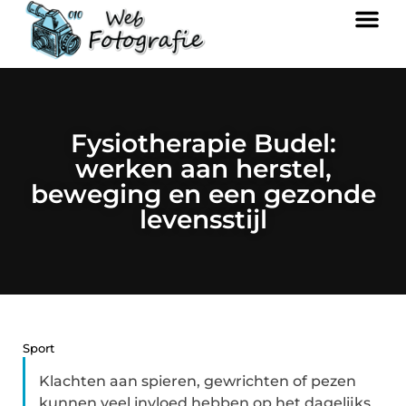
Fysiotherapie Budel:
werken aan herstel,
beweging en een gezonde
levensstijl
Sport
Klachten aan spieren, gewrichten of pezen
kunnen veel invloed hebben op het dagelijks