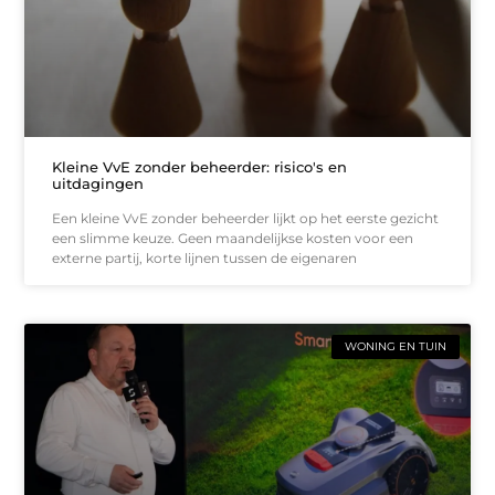
Kleine VvE zonder beheerder: risico's en
uitdagingen
Een kleine VvE zonder beheerder lijkt op het eerste gezicht
een slimme keuze. Geen maandelijkse kosten voor een
externe partij, korte lijnen tussen de eigenaren
WONING EN TUIN