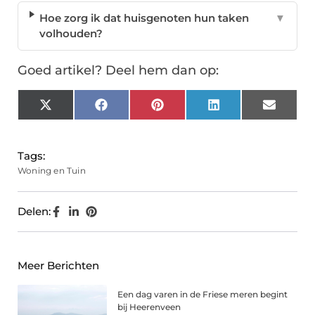
Hoe zorg ik dat huisgenoten hun taken
▼
volhouden?
Goed artikel? Deel hem dan op:
X
Facebook
Pinterest
LinkedIn
Email
(Twitter)
Tags:
Woning en Tuin
Delen:
Meer Berichten
Een dag varen in de Friese meren begint
bij Heerenveen