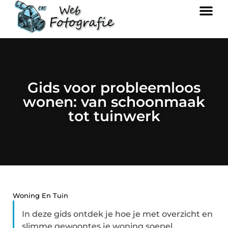
Gids voor probleemloos
wonen: van schoonmaak
tot tuinwerk
Woning En Tuin
In deze gids ontdek je hoe je met overzicht en
slimme gewoontes je woning soepel