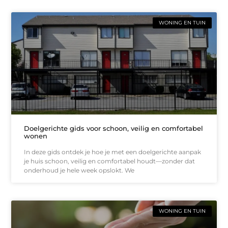
WONING EN TUIN
Doelgerichte gids voor schoon, veilig en comfortabel
wonen
In deze gids ontdek je hoe je met een doelgerichte aanpak
je huis schoon, veilig en comfortabel houdt—zonder dat
onderhoud je hele week opslokt. We
WONING EN TUIN