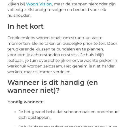
kijken bij
Woon Vision
, maar de stappen hieronder zijn
volledig zelfstandig te volgen en bedoeld voor elk
huishouden.
In het kort
Probleemloos wonen draait om structuur: vaste
momenten, kleine taken en duidelijke prioriteiten. Door
terugkerende klussen te bundelen en te plannen,
voorkom je achterstanden en stress. Je huis blijft
leefbaar, je tuin overzichtelijk en onverwachte pieken in
werkdruk worden zeldzaam. Het geheim is niet harder
werken, maar slimmer verdelen.
Wanneer is dit handig (en
wanneer niet)?
Handig wanneer:
Je het gevoel hebt dat schoonmaak en onderhoud
zich opstapelen.
Je huis door meerdere mensen wordt gebruikt en