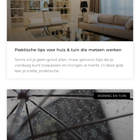
Praktische tips voor huis & tuin die meteen werken
Soms wil je geen groot plan, maar gewoon tips die je
vandaag kunt toepassen en morgen al merkt. In deze gids
leer je snelle, praktische
WONING EN TUIN