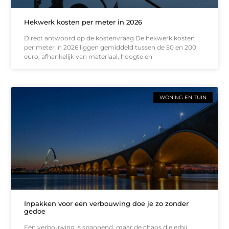
Hekwerk kosten per meter in 2026
Direct antwoord op de kostenvraag De hekwerk kosten
per meter in 2026 liggen gemiddeld tussen de 50 en 200
euro, afhankelijk van materiaal, hoogte en
WONING EN TUIN
Inpakken voor een verbouwing doe je zo zonder
gedoe
Een verbouwing is spannend, maar de chaos die erbij