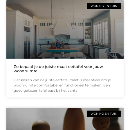
WONING EN TUIN
Zo bepaal je de juiste maat eettafel voor jouw
woonruimte
Het kiezen van de juiste eettafel maat is essentieel om je
woonruimte comfortabel en functioneel te maken. Een
goed gekozen tafel past bij het aantal
WONING EN TUIN