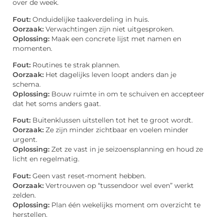
over de week.
Fout:
Onduidelijke taakverdeling in huis.
Oorzaak:
Verwachtingen zijn niet uitgesproken.
Oplossing:
Maak een concrete lijst met namen en
momenten.
Fout:
Routines te strak plannen.
Oorzaak:
Het dagelijks leven loopt anders dan je
schema.
Oplossing:
Bouw ruimte in om te schuiven en accepteer
dat het soms anders gaat.
Fout:
Buitenklussen uitstellen tot het te groot wordt.
Oorzaak:
Ze zijn minder zichtbaar en voelen minder
urgent.
Oplossing:
Zet ze vast in je seizoensplanning en houd ze
licht en regelmatig.
Fout:
Geen vast reset-moment hebben.
Oorzaak:
Vertrouwen op “tussendoor wel even” werkt
zelden.
Oplossing:
Plan één wekelijks moment om overzicht te
herstellen.