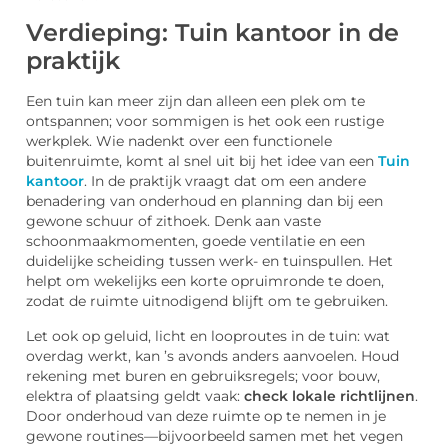
Verdieping: Tuin kantoor in de
praktijk
Een tuin kan meer zijn dan alleen een plek om te
ontspannen; voor sommigen is het ook een rustige
werkplek. Wie nadenkt over een functionele
buitenruimte, komt al snel uit bij het idee van een
Tuin
kantoor
. In de praktijk vraagt dat om een andere
benadering van onderhoud en planning dan bij een
gewone schuur of zithoek. Denk aan vaste
schoonmaakmomenten, goede ventilatie en een
duidelijke scheiding tussen werk- en tuinspullen. Het
helpt om wekelijks een korte opruimronde te doen,
zodat de ruimte uitnodigend blijft om te gebruiken.
Let ook op geluid, licht en looproutes in de tuin: wat
overdag werkt, kan ’s avonds anders aanvoelen. Houd
rekening met buren en gebruiksregels; voor bouw,
elektra of plaatsing geldt vaak:
check lokale richtlijnen
.
Door onderhoud van deze ruimte op te nemen in je
gewone routines—bijvoorbeeld samen met het vegen