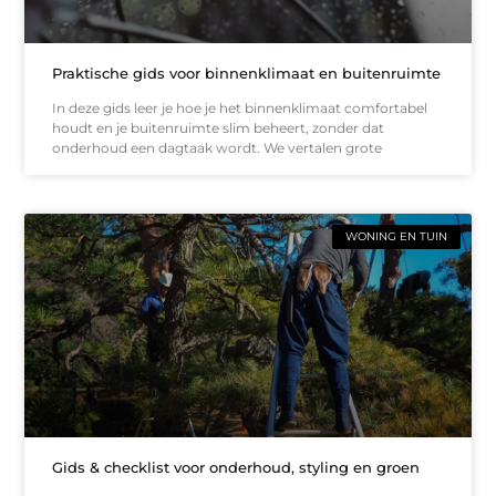
Praktische gids voor binnenklimaat en buitenruimte
In deze gids leer je hoe je het binnenklimaat comfortabel
houdt en je buitenruimte slim beheert, zonder dat
onderhoud een dagtaak wordt. We vertalen grote
WONING EN TUIN
Gids & checklist voor onderhoud, styling en groen