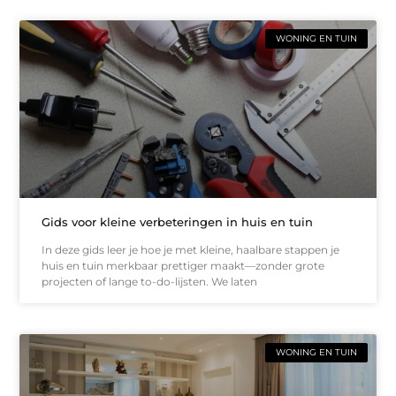
WONING EN TUIN
Gids voor kleine verbeteringen in huis en tuin
In deze gids leer je hoe je met kleine, haalbare stappen je
huis en tuin merkbaar prettiger maakt—zonder grote
projecten of lange to-do-lijsten. We laten
WONING EN TUIN