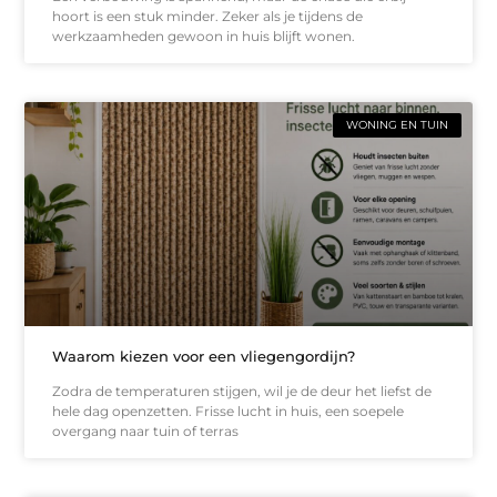
hoort is een stuk minder. Zeker als je tijdens de
werkzaamheden gewoon in huis blijft wonen.
WONING EN TUIN
Waarom kiezen voor een vliegengordijn?
Zodra de temperaturen stijgen, wil je de deur het liefst de
hele dag openzetten. Frisse lucht in huis, een soepele
overgang naar tuin of terras