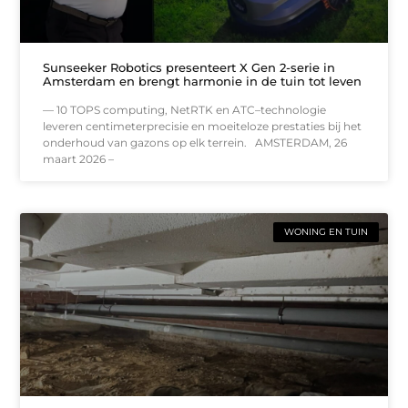
Sunseeker Robotics presenteert X Gen 2-serie in
Amsterdam en brengt harmonie in de tuin tot leven
— 10 TOPS computing, NetRTK en ATC–technologie
leveren centimeterprecisie en moeiteloze prestaties bij het
onderhoud van gazons op elk terrein. AMSTERDAM, 26
maart 2026 –
WONING EN TUIN