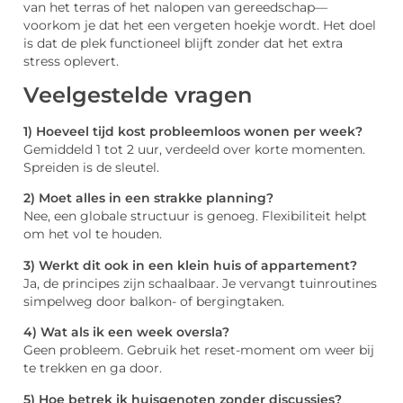
van het terras of het nalopen van gereedschap—
voorkom je dat het een vergeten hoekje wordt. Het doel
is dat de plek functioneel blijft zonder dat het extra
stress oplevert.
Veelgestelde vragen
1) Hoeveel tijd kost probleemloos wonen per week?
Gemiddeld 1 tot 2 uur, verdeeld over korte momenten.
Spreiden is de sleutel.
2) Moet alles in een strakke planning?
Nee, een globale structuur is genoeg. Flexibiliteit helpt
om het vol te houden.
3) Werkt dit ook in een klein huis of appartement?
Ja, de principes zijn schaalbaar. Je vervangt tuinroutines
simpelweg door balkon- of bergingtaken.
4) Wat als ik een week oversla?
Geen probleem. Gebruik het reset-moment om weer bij
te trekken en ga door.
5) Hoe betrek ik huisgenoten zonder discussies?