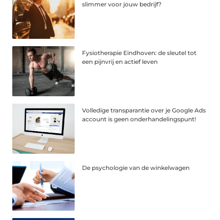
slimmer voor jouw bedrijf?
Fysiotherapie Eindhoven: de sleutel tot
een pijnvrij en actief leven
Volledige transparantie over je Google Ads
account is geen onderhandelingspunt!
De psychologie van de winkelwagen