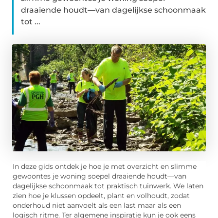
draaiende houdt—van dagelijkse schoonmaak
tot ...
In deze gids ontdek je hoe je met overzicht en slimme
gewoontes je woning soepel draaiende houdt—van
dagelijkse schoonmaak tot praktisch tuinwerk. We laten
zien hoe je klussen opdeelt, plant en volhoudt, zodat
onderhoud niet aanvoelt als een last maar als een
logisch ritme. Ter algemene inspiratie kun je ook eens