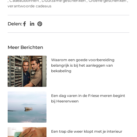
,
Cadeaubonnen
,
Duurzame geschenken
,
Groene geschenken
,
verantwoorde cadeaus
Delen:
Meer Berichten
Waarom een goede voorbereiding
belangrijk is bij het aanleggen van
bekabeling
Een dag varen in de Friese meren begint
bij Heerenveen
Een trap die weer klopt met je interieur