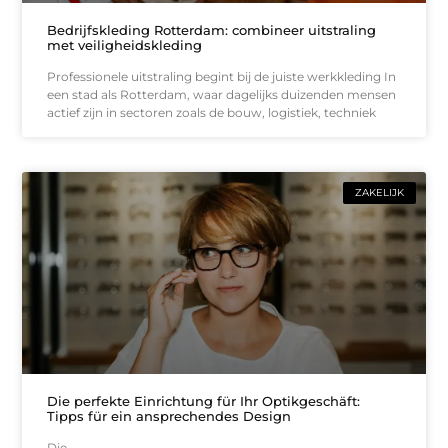
Bedrijfskleding Rotterdam: combineer uitstraling
met veiligheidskleding
Professionele uitstraling begint bij de juiste werkkleding In
een stad als Rotterdam, waar dagelijks duizenden mensen
actief zijn in sectoren zoals de bouw, logistiek, techniek
ZAKELIJK
Die perfekte Einrichtung für Ihr Optikgeschäft:
Tipps für ein ansprechendes Design
Die