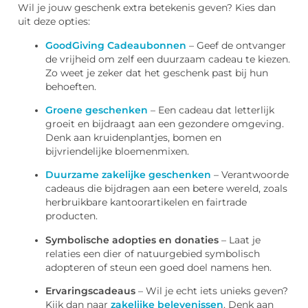
Wil je jouw geschenk extra betekenis geven? Kies dan
uit deze opties:
GoodGiving Cadeaubonnen
– Geef de ontvanger
de vrijheid om zelf een duurzaam cadeau te kiezen.
Zo weet je zeker dat het geschenk past bij hun
behoeften.
Groene geschenken
– Een cadeau dat letterlijk
groeit en bijdraagt aan een gezondere omgeving.
Denk aan kruidenplantjes, bomen en
bijvriendelijke bloemenmixen.
Duurzame zakelijke geschenken
– Verantwoorde
cadeaus die bijdragen aan een betere wereld, zoals
herbruikbare kantoorartikelen en fairtrade
producten.
Symbolische adopties en donaties
– Laat je
relaties een dier of natuurgebied symbolisch
adopteren of steun een goed doel namens hen.
Ervaringscadeaus
– Wil je echt iets unieks geven?
Kijk dan naar
zakelijke belevenissen
. Denk aan