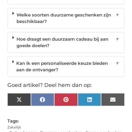
Welke soorten duurzame geschenken zijn
▼
beschikbaar?
Hoe draagt een duurzaam cadeau bij aan
▼
goede doelen?
Kan ik een personaliseerde keuze bieden
▼
aan de ontvanger?
Goed artikel? Deel hem dan op:
X
Facebook
Pinterest
LinkedIn
Email
(Twitter)
Tags:
Zakelijk