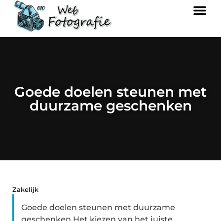
Goede doelen steunen met
duurzame geschenken
Zakelijk
Goede doelen steunen met duurzame
geschenken Het kiezen van het juiste