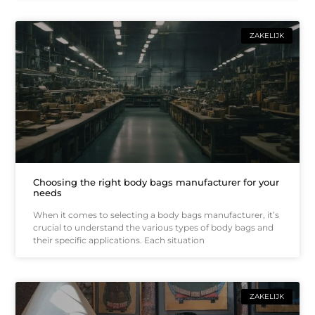
ZAKELIJK
Choosing the right body bags manufacturer for your
needs
When it comes to selecting a body bags manufacturer, it’s
crucial to understand the various types of body bags and
their specific applications. Each situation
ZAKELIJK