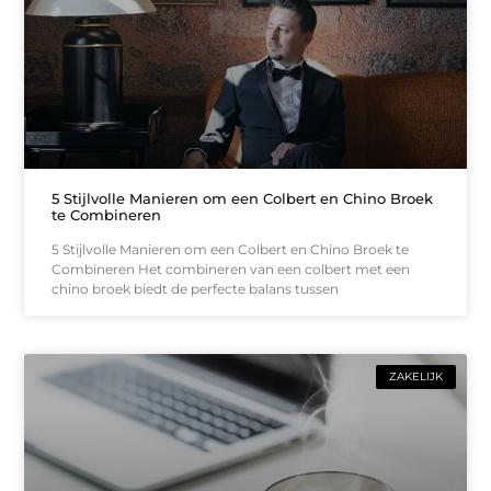
5 Stijlvolle Manieren om een Colbert en Chino Broek
te Combineren
5 Stijlvolle Manieren om een Colbert en Chino Broek te
Combineren Het combineren van een colbert met een
chino broek biedt de perfecte balans tussen
ZAKELIJK