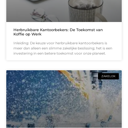
Herbruikbare Kantoorbekers: De Toekomst van
Koffie op Werk
Inleiding: De keuze voor herbruikbare kantoorbekers is
meer dan alleen een slimme zakelijke beslissing; het is een
investering in een betere toekomst voor onze planeet.
ZAKELIJK