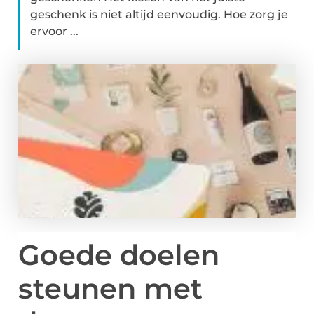
geschenk is niet altijd eenvoudig. Hoe zorg je
ervoor ...
Goede doelen
steunen met