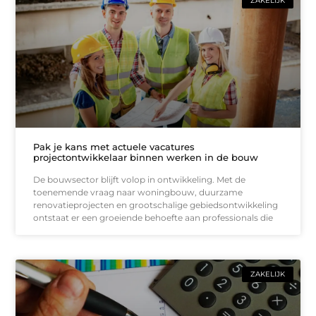
ZAKELIJK
Pak je kans met actuele vacatures
projectontwikkelaar binnen werken in de bouw
De bouwsector blijft volop in ontwikkeling. Met de
toenemende vraag naar woningbouw, duurzame
renovatieprojecten en grootschalige gebiedsontwikkeling
ontstaat er een groeiende behoefte aan professionals die
ZAKELIJK