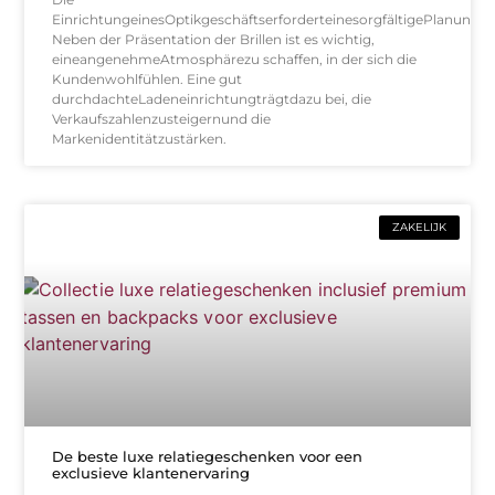
EinrichtungeinesOptikgeschäftserforderteinesorgfältigePlanung.
Neben der Präsentation der Brillen ist es wichtig,
eineangenehmeAtmosphärezu schaffen, in der sich die
Kundenwohlfühlen. Eine gut
durchdachteLadeneinrichtungträgtdazu bei, die
Verkaufszahlenzusteigernund die
Markenidentitätzustärken.
ZAKELIJK
De beste luxe relatiegeschenken voor een
exclusieve klantenervaring