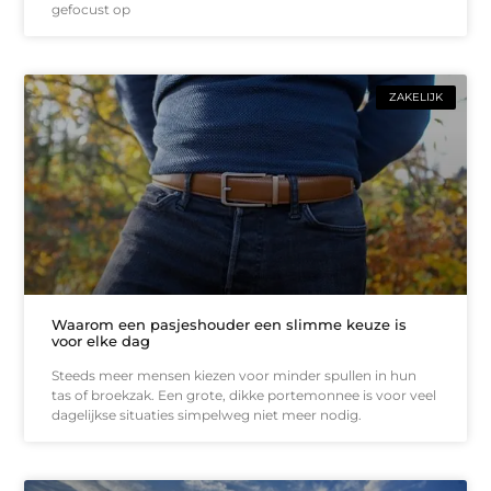
gefocust op
ZAKELIJK
Waarom een pasjeshouder een slimme keuze is
voor elke dag
Steeds meer mensen kiezen voor minder spullen in hun
tas of broekzak. Een grote, dikke portemonnee is voor veel
dagelijkse situaties simpelweg niet meer nodig.