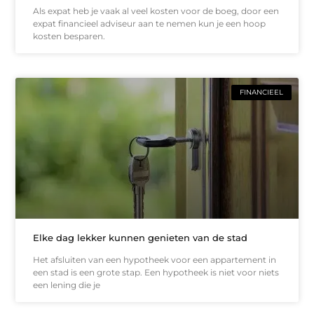
Als expat heb je vaak al veel kosten voor de boeg, door een
expat financieel adviseur aan te nemen kun je een hoop
kosten besparen.
FINANCIEEL
Elke dag lekker kunnen genieten van de stad
Het afsluiten van een hypotheek voor een appartement in
een stad is een grote stap. Een hypotheek is niet voor niets
een lening die je