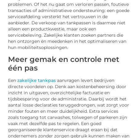
problemen. Of het nu gaat om verloren passen, foutieve
transacties of administratieve ondersteuning: een goede
serviceafdeling versterkt het vertrouwen in de
aanbieder. De verkoop van tankpassen is daarmee niet
alleen een productkwestie, maar ook een
servicebeleving. Zakelijke klanten zoeken partners die
hen ontzorgen én meedenken in het optimaliseren van
hun mobiliteitsoplossingen.
Meer gemak en controle met
één pas
Een
zakelijke tankpas
aanvragen levert bedrijven
directe voordelen op. Denk aan kostenbeheersing door
inzicht in uitgaven, overzichtelijke facturatie en
tijdsbesparing voor de administratie. Daarbij wordt het
aantal losse declaraties teruggedrongen, wat zorgt voor
minder fouten en meer duidelijkheid. Extra services
zoals toegang tot carwashes, tolwegen of parkeren zijn
vaak met dezelfde pas te regelen. Een goed
georganiseerde klantenservice draagt eraan bij dat
ondernemers zonder zorgen gebruik kunnen maken van