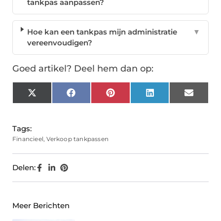
tankpas aanpassen?
Hoe kan een tankpas mijn administratie
▼
vereenvoudigen?
Goed artikel? Deel hem dan op:
X
Facebook
Pinterest
LinkedIn
Email
(Twitter)
Tags:
Financieel
,
Verkoop tankpassen
Delen:
Meer Berichten