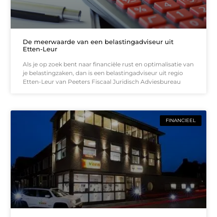
De meerwaarde van een belastingadviseur uit
Etten-Leur
Als je op zoek bent naar financiële rust en optimalisatie van
je belastingzaken, dan is een belastingadviseur uit regio
Etten-Leur van Peeters Fiscaal Juridisch Adviesbureau
FINANCIEEL