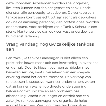
deze voordelen. Problemen worden snel opgelost,
limieten kunnen worden aangepast en aanvullende
diensten zijn eenvoudig te activeren. De verkoop van
tankpassen komt pas echt tot zijn recht als gebruikers
ook na de aanvraag persoonlijk en professioneel worden
ondersteund. Voor bedrijven zoals Tank & Scheur is een
sterke klantenservice dan ook een vast onderdeel van
hun dienstverlening.
Vraag vandaag nog uw zakelijke tankpas
aan
Een zakelijke tankpas aanvragen is niet alleen een
praktische keuze, maar ook een investering in overzicht
en gemak. Door te kiezen voor een aanbieder met
bewezen service, bent u verzekerd van een soepele
ervaring vanaf het eerste moment. De verkoop van
tankpassen is succesvol wanneer ondernemers weten
dat zij kunnen rekenen op directe ondersteuning,
heldere communicatie en een probleemloze
afhandeling. Wacht niet langer en ontdek hoe een
zakelijke tankpas aanvragen uw organisatie helpt
vooruit te komen. Kies voor zekerheid, gemak en