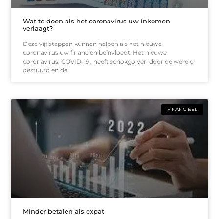
Wat te doen als het coronavirus uw inkomen
verlaagt?
Deze vijf stappen kunnen helpen als het nieuwe
coronavirus uw financiën beïnvloedt. Het nieuwe
coronavirus, COVID-19 , heeft schokgolven door de wereld
gestuurd en de
FINANCIEEL
Minder betalen als expat