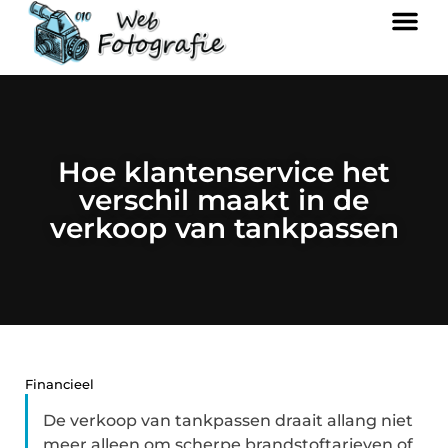
Hoe klantenservice het
verschil maakt in de
verkoop van tankpassen
Financieel
De verkoop van tankpassen draait allang niet
meer alleen om scherpe brandstoftarieven of