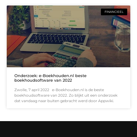
FINANCIEEL
Onderzoek: e-Boekhouden.nl beste
boekhoudsoftware van 2022
Zwolle, 7 april 2022 e-Boekhouden.nl is de beste
boekhoudsoftware van 2022. Zo blijkt uit een onderzoek
dat vandaag naar buiten gebracht werd door Appwiki.