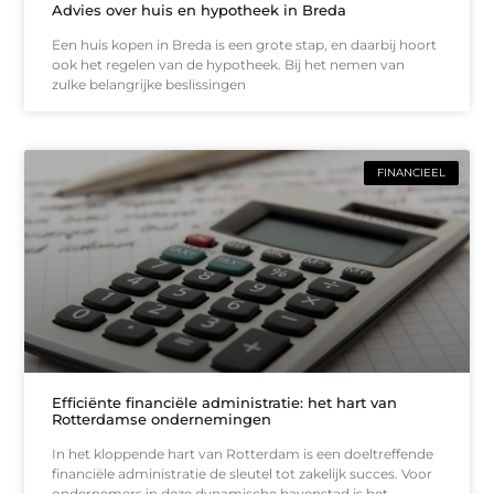
Advies over huis en hypotheek in Breda
Een huis kopen in Breda is een grote stap, en daarbij hoort
ook het regelen van de hypotheek. Bij het nemen van
zulke belangrijke beslissingen
FINANCIEEL
Efficiënte financiële administratie: het hart van
Rotterdamse ondernemingen
In het kloppende hart van Rotterdam is een doeltreffende
financiële administratie de sleutel tot zakelijk succes. Voor
ondernemers in deze dynamische havenstad is het