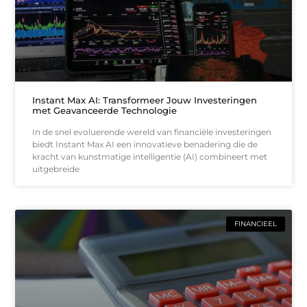
Instant Max AI: Transformeer Jouw Investeringen
met Geavanceerde Technologie
In de snel evoluerende wereld van financiële investeringen
biedt Instant Max AI een innovatieve benadering die de
kracht van kunstmatige intelligentie (AI) combineert met
uitgebreide
FINANCIEEL