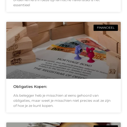
essentieel
FINANCIEEL
Obligaties Kopen:
Als belegger heb je misschien al eens gehoord van
obligaties, maar weet je misschien niet precies wat ze zijn
of hoe je ze kunt kopen.