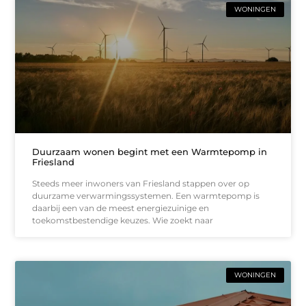
WONINGEN
Duurzaam wonen begint met een Warmtepomp in
Friesland
Steeds meer inwoners van Friesland stappen over op
duurzame verwarmingssystemen. Een warmtepomp is
daarbij een van de meest energiezuinige en
toekomstbestendige keuzes. Wie zoekt naar
WONINGEN