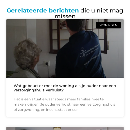
Gerelateerde berichten
die u niet mag
missen
WONINGEN
Wat gebeurt er met de woning als je ouder naar een
verzorgingshuis verhuist?
Het is een situatie waar steeds meer families mee te
maken krijgen. Je ouder verhuist naar een verzorgingshuis
of zorgwoning, en ineens staat er een