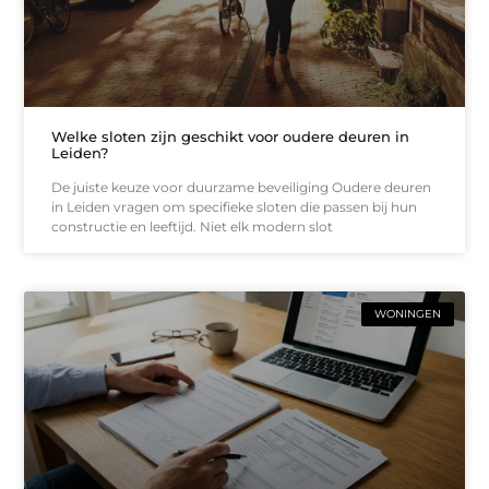
Welke sloten zijn geschikt voor oudere deuren in
Leiden?
De juiste keuze voor duurzame beveiliging Oudere deuren
in Leiden vragen om specifieke sloten die passen bij hun
constructie en leeftijd. Niet elk modern slot
WONINGEN