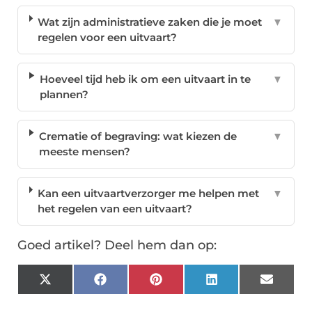
Wat zijn administratieve zaken die je moet
▼
regelen voor een uitvaart?
Hoeveel tijd heb ik om een uitvaart in te
▼
plannen?
Crematie of begraving: wat kiezen de
▼
meeste mensen?
Kan een uitvaartverzorger me helpen met
▼
het regelen van een uitvaart?
Goed artikel? Deel hem dan op:
X
Facebook
Pinterest
LinkedIn
Email
(Twitter)