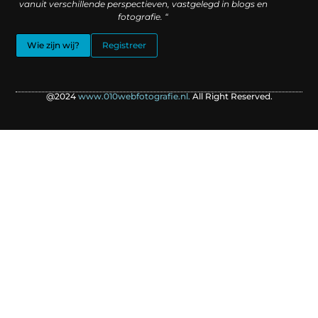
vanuit verschillende perspectieven, vastgelegd in blogs en
fotografie. “
Wie zijn wij?
Registreer
@2024
www.010webfotografie.nl.
All Right Reserved.