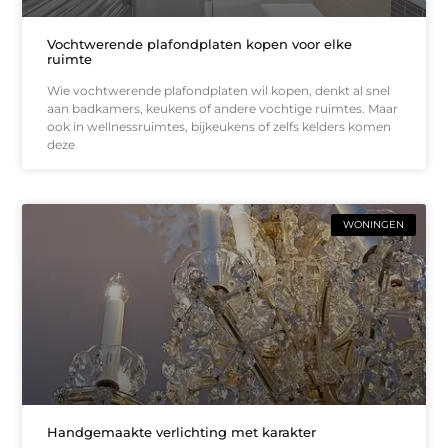
Vochtwerende plafondplaten kopen voor elke
ruimte
Wie vochtwerende plafondplaten wil kopen, denkt al snel
aan badkamers, keukens of andere vochtige ruimtes. Maar
ook in wellnessruimtes, bijkeukens of zelfs kelders komen
deze
WONINGEN
Handgemaakte verlichting met karakter