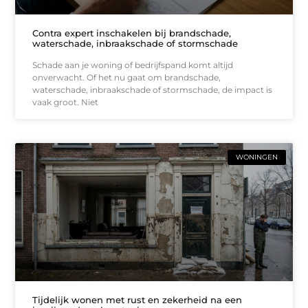
Contra expert inschakelen bij brandschade,
waterschade, inbraakschade of stormschade
Schade aan je woning of bedrijfspand komt altijd
onverwacht. Of het nu gaat om brandschade,
waterschade, inbraakschade of stormschade, de impact is
vaak groot. Niet
WONINGEN
Tijdelijk wonen met rust en zekerheid na een