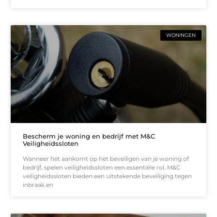
WONINGEN
Bescherm je woning en bedrijf met M&C
Veiligheidssloten
Wanneer het aankomt op het beveiligen van je woning of
bedrijf, spelen veiligheidssloten een essentiële rol. M&C
veiligheidssloten bieden een uitstekende beveiliging tegen
inbraak en