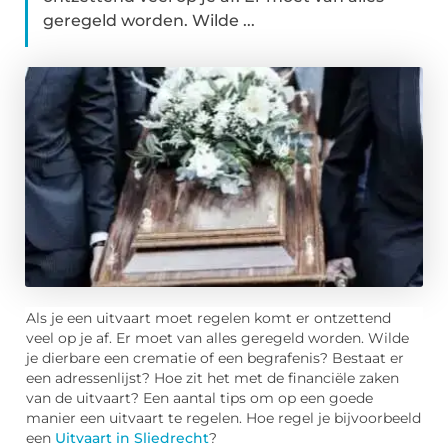
geregeld worden. Wilde ...
Als je een uitvaart moet regelen komt er ontzettend
veel op je af. Er moet van alles geregeld worden. Wilde
je dierbare een crematie of een begrafenis? Bestaat er
een adressenlijst? Hoe zit het met de financiële zaken
van de uitvaart? Een aantal tips om op een goede
manier een uitvaart te regelen. Hoe regel je bijvoorbeeld
een
Uitvaart in Sliedrecht
?