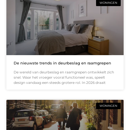
WONINGEN
De nieuwste trends in deurbeslag en raamgrepen
De wereld van deurbeslag en raamgrepen ontwikkelt zich
snel. Waar het vroeger vooral functioneel was, speelt
design vandaag een steeds grotere rol. In 2026 draait
WONINGEN