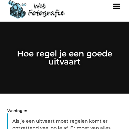
Hoe regel je een goede
uitvaart
Woningen
Als je een uitvaart moet regelen komt er
ontzettend veel op je af. Er moet van alles