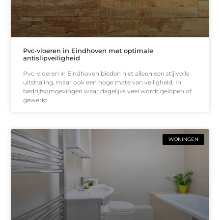
Pvc-vloeren in Eindhoven met optimale
antislipveiligheid
Pvc-vloeren in Eindhoven bieden niet alleen een stijlvolle
uitstraling, maar ook een hoge mate van veiligheid. In
bedrijfsomgevingen waar dagelijks veel wordt gelopen of
gewerkt
WONINGEN