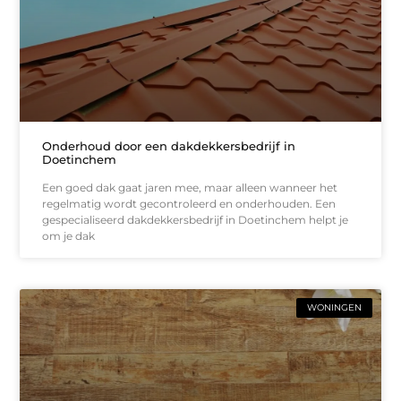
Onderhoud door een dakdekkersbedrijf in
Doetinchem
Een goed dak gaat jaren mee, maar alleen wanneer het
regelmatig wordt gecontroleerd en onderhouden. Een
gespecialiseerd dakdekkersbedrijf in Doetinchem helpt je
om je dak
WONINGEN