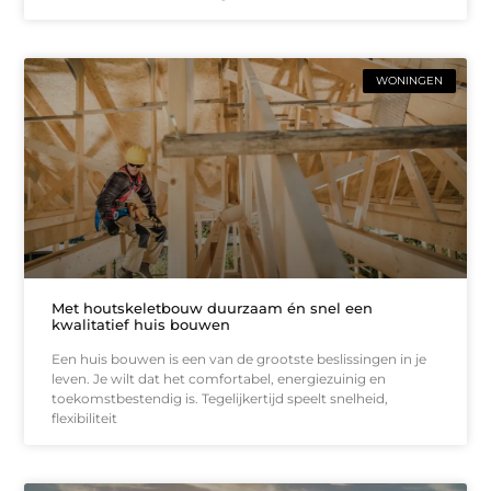
WONINGEN
Met houtskeletbouw duurzaam én snel een
kwalitatief huis bouwen
Een huis bouwen is een van de grootste beslissingen in je
leven. Je wilt dat het comfortabel, energiezuinig en
toekomstbestendig is. Tegelijkertijd speelt snelheid,
flexibiliteit