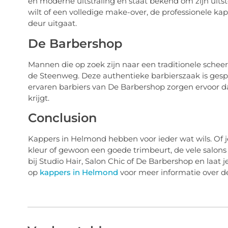
en moderne uitstraling en staat bekend om zijn uits
wilt of een volledige make-over, de professionele ka
deur uitgaat.
De Barbershop
Mannen die op zoek zijn naar een traditionele schee
de Steenweg. Deze authentieke barbierszaak is gespec
ervaren barbiers van De Barbershop zorgen ervoor d
krijgt.
Conclusion
Kappers in Helmond hebben voor ieder wat wils. Of 
kleur of gewoon een goede trimbeurt, de vele salons
bij Studio Hair, Salon Chic of De Barbershop en laat
op
kappers in Helmond
voor meer informatie over d