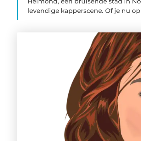
Helmond, een bruisende stad in No
levendige kapperscene. Of je nu op 