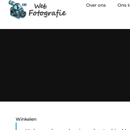
Over ons
Ons 
Winkelen