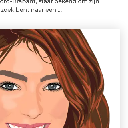
ord-Brabant, staat bekend om zijn
zoek bent naar een ...