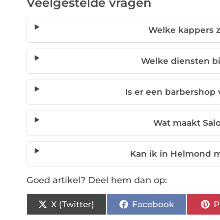
Veelgestelde vragen
Welke kappers z
Welke diensten bi
Is er een barbershop
Wat maakt Salo
Kan ik in Helmond m
Goed artikel? Deel hem dan op:
X (Twitter)
Facebook
P