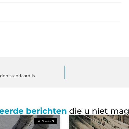
den standaard is
eerde berichten
die u niet ma
WINKELEN