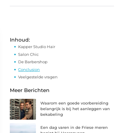
Inhoud:
Kapper Studio Hair
Salon Chic
De Barbershop
Conclusion
Veelgestelde vragen
Meer Berichten
Waarom een goede voorbereiding
belangrijk is bij het aanleggen van
bekabeling
Een dag varen in de Friese meren
begint bij Heerenveen