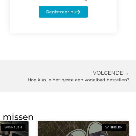
Registreer nu
VOLGENDE →
Hoe kun je het beste een vogelbad bestellen?
g missen
WINKELEN
WINKELEN