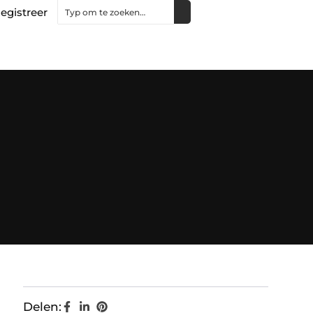
egistreer
Delen: