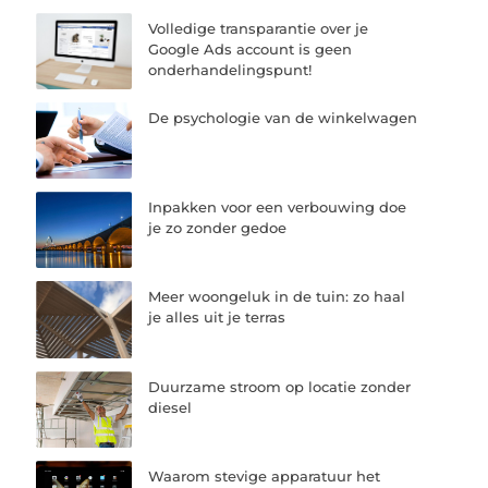
Volledige transparantie over je
Google Ads account is geen
onderhandelingspunt!
De psychologie van de winkelwagen
Inpakken voor een verbouwing doe
je zo zonder gedoe
Meer woongeluk in de tuin: zo haal
je alles uit je terras
Duurzame stroom op locatie zonder
diesel
Waarom stevige apparatuur het