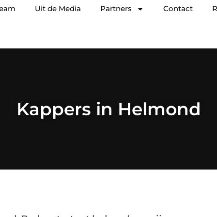
team
Uit de Media
Partners
Contact
R
Kappers in Helmond