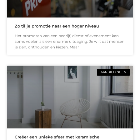
Zo til je promotie naar een hoger niveau
Het promoten van een bedrijf, dienst of evenement kan
soms voelen als een enorme uitdaging. Je wilt dat mensen
je zien, onthouden en kiezen. Maar
AANBIEDINGEN
Creëer een unieke sfeer met keramische