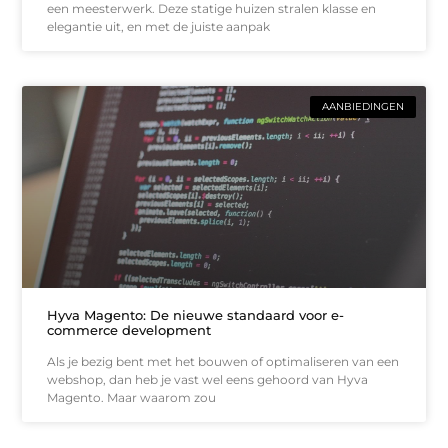
een meesterwerk. Deze statige huizen stralen klasse en
elegantie uit, en met de juiste aanpak
AANBIEDINGEN
Hyva Magento: De nieuwe standaard voor e-
commerce development
Als je bezig bent met het bouwen of optimaliseren van een
webshop, dan heb je vast wel eens gehoord van Hyva
Magento. Maar waarom zou