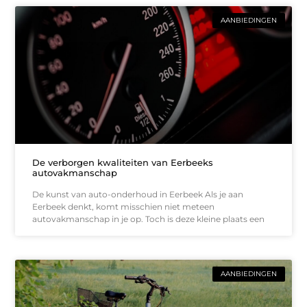
AANBIEDINGEN
De verborgen kwaliteiten van Eerbeeks
autovakmanschap
De kunst van auto-onderhoud in Eerbeek Als je aan
Eerbeek denkt, komt misschien niet meteen
autovakmanschap in je op. Toch is deze kleine plaats een
AANBIEDINGEN