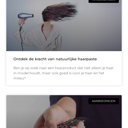
Ontdek de kracht van natuurlijke haarpaste
Ben je op zoek naar een haarproduct dat niet alleen je haar
in model houdt, maar ook goed is voor je haar en het
milieu?
AANBIEDINGEN