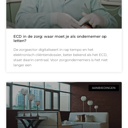
ECD in de zorg: waar moet je als ondernemer op
letten?
De zorgsector digitaliseert in rap tempo en het
elektronisch cliëntendossier, beter bekend als het ECD,
staat daarin centraal. Voor zorgondernemers is het niet
langer een
AANBIEDINGEN