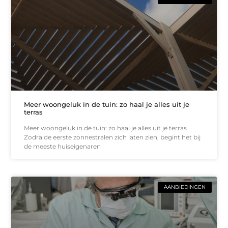
Meer woongeluk in de tuin: zo haal je alles uit je
terras
Meer woongeluk in de tuin: zo haal je alles uit je terras
Zodra de eerste zonnestralen zich laten zien, begint het bij
de meeste huiseigenaren
AANBIEDINGEN