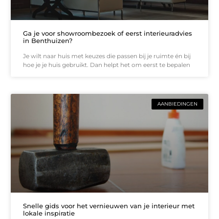
Ga je voor showroombezoek of eerst interieuradvies
in Benthuizen?
Je wilt naar huis met keuzes die passen bij je ruimte én bij
hoe je je huis gebruikt. Dan helpt het om eerst te bepalen
AANBIEDINGEN
Snelle gids voor het vernieuwen van je interieur met
lokale inspiratie