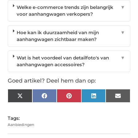
Welke e-commerce trends zijn belangrijk
▼
voor aanhangwagen verkopers?
Hoe kan ik duurzaamheid van mijn
▼
aanhangwagen zichtbaar maken?
Wat is het voordeel van detailfoto's van
▼
aanhangwagen accessoires?
Goed artikel? Deel hem dan op:
X
Facebook
Pinterest
LinkedIn
Email
(Twitter)
Tags:
Aanbiedingen