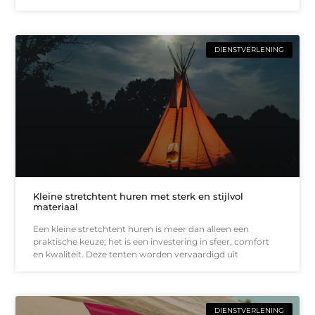
DIENSTVERLENING
Kleine stretchtent huren met sterk en stijlvol
materiaal
Een kleine stretchtent huren is meer dan alleen een
praktische keuze; het is een investering in sfeer, comfort
en kwaliteit. Deze tenten worden vervaardigd uit
DIENSTVERLENING