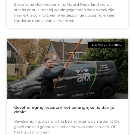
Elektrische vloerverwarming Noord Nederland wordt
steeds populairder bij woningeigenaren die op zoek zijn
naar extra comfort, een energiezuinige oplossing en een
moderne manier van verwarmen.
DIENSTVERLENING
Gevelreiniging: waarom het belangrijker is dan je
denkt
Gevelreiniging: waarom het belangrijker is dan je denkt De
gevel van een gebouw is het eerste wat mensen zien. Of
het nu gaat om een