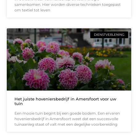
samenkomen. Hier worden diverse technieken toegepast
om textiel tot leven
DIENSTVERLENING
Het juiste hoveniersbedrijf in Amersfoort voor uw
tuin
Een mooie tuin begint bij een goede bodem. Een ervaren
hoveniersbedrijf in Amersfoort weet dat een succesvolle
tuinaanleg staat of valt met een degelijke voorbereiding