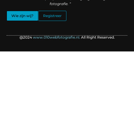
fotografie. “
Wie zijn wij?
Registreer
@2024
www.010webfotografie.nl.
All Right Reserved.