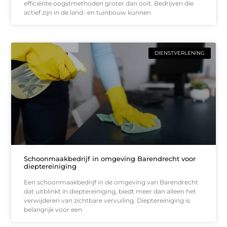
efficiënte oogstmethoden groter dan ooit. Bedrijven die
actief zijn in de land- en tuinbouw kunnen
DIENSTVERLENING
Schoonmaakbedrijf in omgeving Barendrecht voor
dieptereiniging
Een schoonmaakbedrijf in de omgeving van Barendrecht
dat uitblinkt in dieptereiniging, biedt meer dan alleen het
verwijderen van zichtbare vervuiling. Dieptereiniging is
belangrijk voor een