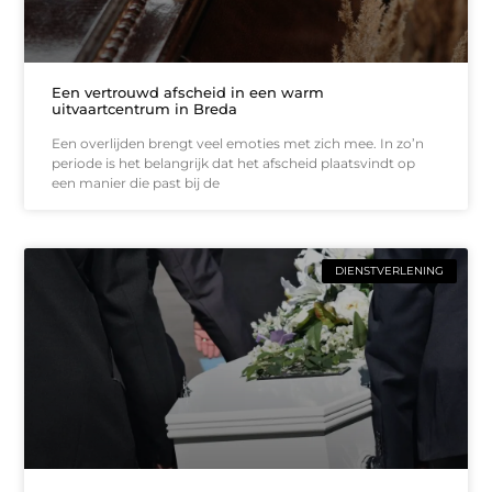
Een vertrouwd afscheid in een warm
uitvaartcentrum in Breda
Een overlijden brengt veel emoties met zich mee. In zo’n
periode is het belangrijk dat het afscheid plaatsvindt op
een manier die past bij de
DIENSTVERLENING