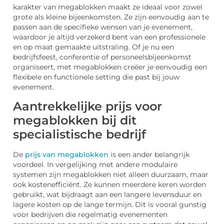
karakter van megablokken maakt ze ideaal voor zowel
grote als kleine bijeenkomsten. Ze zijn eenvoudig aan te
passen aan de specifieke wensen van je evenement,
waardoor je altijd verzekerd bent van een professionele
en op maat gemaakte uitstraling. Of je nu een
bedrijfsfeest, conferentie of personeelsbijeenkomst
organiseert, met megablokken creëer je eenvoudig een
flexibele en functionele setting die past bij jouw
evenement.
Aantrekkelijke prijs voor
megablokken bij dit
specialistische bedrijf
De
prijs van megablokken
is een ander belangrijk
voordeel. In vergelijking met andere modulaire
systemen zijn megablokken niet alleen duurzaam, maar
ook kostenefficiënt. Ze kunnen meerdere keren worden
gebruikt, wat bijdraagt aan een langere levensduur en
lagere kosten op de lange termijn. Dit is vooral gunstig
voor bedrijven die regelmatig evenementen