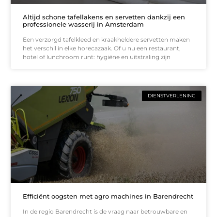
Altijd schone tafellakens en servetten dankzij een
professionele wasserij in Amsterdam
Een verzorgd tafelkleed en kraakheldere servetten maken
het verschil in elke horecazaak. Of u nu een restaurant,
hotel of lunchroom runt: hygiëne en uitstraling zijn
DIENSTVERLENING
Efficiënt oogsten met agro machines in Barendrecht
In de regio Barendrecht is de vraag naar betrouwbare en