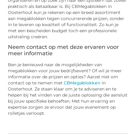
organiseren en op zoek zijn naar een systeem dat zowel
praktisch als betaalbaar is. Bij CBMegablokken in
Oosterhout kun je rekenen op een breed assortiment
aan megablokken tegen concurrerende prijzen, zonder
in te leveren op kwaliteit of functionaliteit. Zo kun je
met een bescheiden budget toch een professionele
uitstraling creëren.
Neem contact op met deze ervaren voor
meer informatie
Ben je benieuwd naar de mogelijkheden van
megablokken voor jouw bedrijfsevent? Of wil je meer
informatie over de prijzen en opties? Aarzel niet om
contact op te nemen met
CBMegablokken
in
Oosterhout. Ze staan klaar om je te adviseren en te
helpen bij het vinden van de juiste oplossing die aansluit
bij jouw specifieke behoeften. Met hun ervaring en
expertise zorgen ze ervoor dat jouw evenement op
rolletjes verloopt.