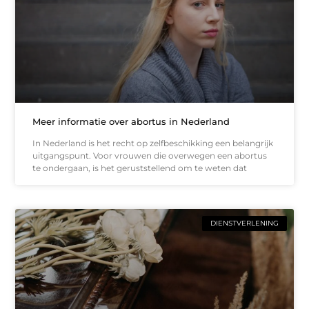
Meer informatie over abortus in Nederland
In Nederland is het recht op zelfbeschikking een belangrijk
uitgangspunt. Voor vrouwen die overwegen een abortus
te ondergaan, is het geruststellend om te weten dat
DIENSTVERLENING