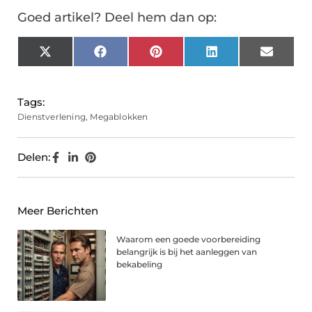
Goed artikel? Deel hem dan op:
X
Facebook
Pinterest
LinkedIn
Email
(Twitter)
Tags:
Dienstverlening
,
Megablokken
Delen:
Meer Berichten
Waarom een goede voorbereiding
belangrijk is bij het aanleggen van
bekabeling