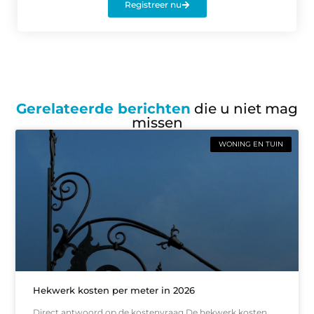
Registreer nu
Gerelateerde berichten
die u niet mag
missen
WONING EN TUIN
Hekwerk kosten per meter in 2026
Direct antwoord op de kostenvraag De hekwerk kosten