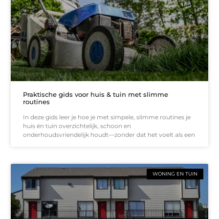
Praktische gids voor huis & tuin met slimme
routines
In deze gids leer je hoe je met simpele, slimme routines je
huis én tuin overzichtelijk, schoon en
onderhoudsvriendelijk houdt—zonder dat het voelt als een
WONING EN TUIN