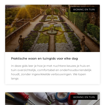
WONING EN TUIN
Praktische woon en tuingids voor elke dag
In deze gids leer je hoe je met nuchtere keuzes je huis en
tuin overzichtelijk, comfortabel en onderhoudsvriendelijk
houdt, zonder ingewikkelde verbouwingen. We lopen
langs
WONING EN TUIN