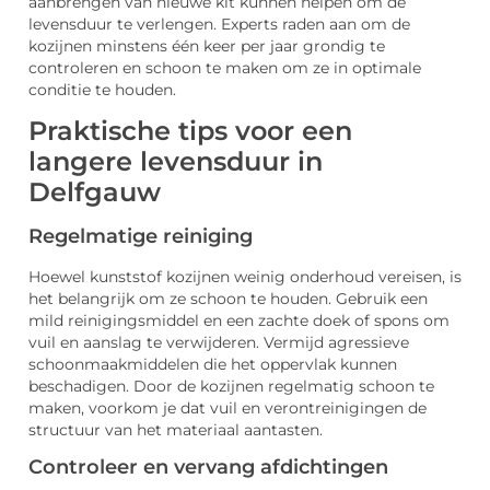
aanbrengen van nieuwe kit kunnen helpen om de
levensduur te verlengen. Experts raden aan om de
kozijnen minstens één keer per jaar grondig te
controleren en schoon te maken om ze in optimale
conditie te houden.
Praktische tips voor een
langere levensduur in
Delfgauw
Regelmatige reiniging
Hoewel kunststof kozijnen weinig onderhoud vereisen, is
het belangrijk om ze schoon te houden. Gebruik een
mild reinigingsmiddel en een zachte doek of spons om
vuil en aanslag te verwijderen. Vermijd agressieve
schoonmaakmiddelen die het oppervlak kunnen
beschadigen. Door de kozijnen regelmatig schoon te
maken, voorkom je dat vuil en verontreinigingen de
structuur van het materiaal aantasten.
Controleer en vervang afdichtingen