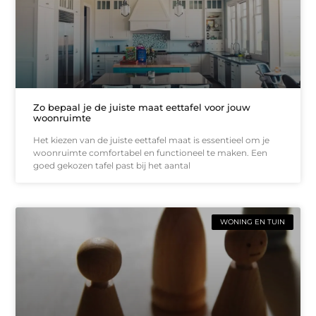
Zo bepaal je de juiste maat eettafel voor jouw
woonruimte
Het kiezen van de juiste eettafel maat is essentieel om je
woonruimte comfortabel en functioneel te maken. Een
goed gekozen tafel past bij het aantal
WONING EN TUIN