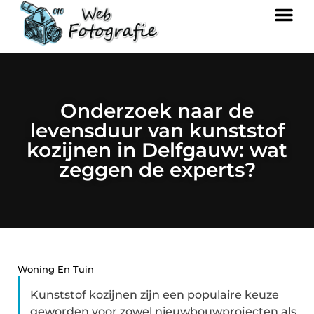
Onderzoek naar de
levensduur van kunststof
kozijnen in Delfgauw: wat
zeggen de experts?
Woning En Tuin
Kunststof kozijnen zijn een populaire keuze
geworden voor zowel nieuwbouwprojecten als