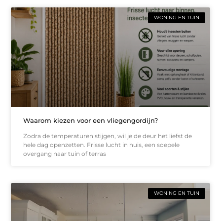
WONING EN TUIN
Waarom kiezen voor een vliegengordijn?
Zodra de temperaturen stijgen, wil je de deur het liefst de
hele dag openzetten. Frisse lucht in huis, een soepele
overgang naar tuin of terras
WONING EN TUIN