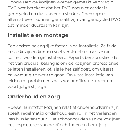
Hoogwaardige kozijnen worden gemaakt van virgin
PVC, wat betekent dat het PVC nog niet eerder is
gerecycled en dus zuiver en sterk is. Goedkopere
alternatieven kunnen gemaakt zijn van gerecycled PVC,
dat minder duurzaam kan zijn.
Installatie en montage
Een andere belangrijke factor is de installatie. Zelfs de
beste kozijnen kunnen snel verslechteren als ze niet
correct worden geïnstalleerd. Experts benadrukken dat
het van cruciaal belang is om de kozijnen professioneel
te laten installeren, of, als je het zelf doet, om uiterst
nauwkeurig te werk te gaan. Onjuiste installatie kan
leiden tot problemen zoals vochtinfiltratie, tocht en
voortijdige slijtage.
Onderhoud en zorg
Hoewel kunststof kozijnen relatief onderhoudsarm zijn,
speelt regelmatig onderhoud een rol in het verlengen
van hun levensduur. Het schoonhouden van de kozijnen,
het inspecteren van de afdichtingen en het tijdig