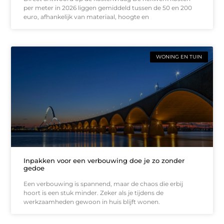
per meter in 2026 liggen gemiddeld tussen de 50 en 200
euro, afhankelijk van materiaal, hoogte en
WONING EN TUIN
Inpakken voor een verbouwing doe je zo zonder
gedoe
Een verbouwing is spannend, maar de chaos die erbij
hoort is een stuk minder. Zeker als je tijdens de
werkzaamheden gewoon in huis blijft wonen.