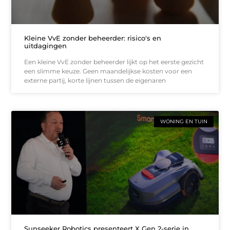
Kleine VvE zonder beheerder: risico's en
uitdagingen
Een kleine VvE zonder beheerder lijkt op het eerste gezicht
een slimme keuze. Geen maandelijkse kosten voor een
externe partij, korte lijnen tussen de eigenaren
WONING EN TUIN
Sunseeker Robotics presenteert X Gen 2-serie in