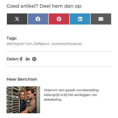
Goed artikel? Deel hem dan op:
X
Facebook
Pinterest
LinkedIn
Email
(Twitter)
Tags:
Woning en Tuin
,
Delfgauw
,
kunststof kozijnen
Delen:
Meer Berichten
Waarom een goede voorbereiding
belangrijk is bij het aanleggen van
bekabeling