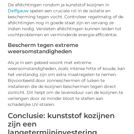
De afdichtingen rondom je kunststof kozijnen in
Delfgauw
spelen een cruciale rol in de isolatie en
bescherming tegen vocht. Controleer regelmatig of de
afdichtingen nog in goede staat zijn en vervang ze
indien nodig. Versleten afdichtingen kunnen leiden tot
vochtproblemen en verminderde energie-efficiëntie.
Bescherm tegen extreme
weersomstandigheden
Als je in een gebied woont met extreme
weersomstandigheden, zoals intense hitte of koude, kan
het verstandig zijn om extra maatregelen te nemen.
Bijvoorbeeld door zonneschermen of luiken te
installeren die de kozijnen beschermen tegen direct
zonlicht. Dit helpt om de levensduur van de kozijnen te
verlengen door ze minder bloot te stellen aan
schadelijke UV-stralen.
Conclusie: kunststof kozijnen
zijn een
langetermijninvestering