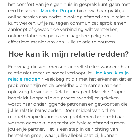
het comfort van je eigen huis in gesprek kunt gaan met
een therapeut.
Marieke Proper
biedt via haar praktijk
online sessies aan, zodat je ook op afstand aan je relatie
kunt werken. Of je nu tegen communicatieproblemen
aanloopt of gewoon de verbinding wilt versterken,
online relatietherapie is een laagdrempelige en
effectieve manier om aan jullie relatie te bouwen.
Hoe kan ik mijn relatie redden?
Een vraag die veel mensen zichzelf stellen wanneer hun
relatie niet meer zo soepel verloopt, is:
Hoe kan ik mijn
relatie redden
? Vaak begint dit met het erkennen dat er
problemen zijn en de bereidheid om samen aan een
oplossing te werken. Relatietherapeut Marieke Proper
begeleidt koppels in dit proces, waarbij er gekeken
wordt naar onderliggende patronen en gewoonten die
jullie relatie beïnvloeden. Door middel van online
relatietherapie kunnen deze problemen bespreekbaar
worden gemaakt, ongeacht de fysieke afstand tussen
jou en je partner. Het is een stap in de richting van
herstel en groei, waar jullie allebei baat bij kunnen