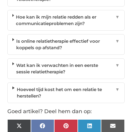
Hoe kan ik mijn relatie redden als er
▼
communicatieproblemen zijn?
Is online relatietherapie effectief voor
▼
koppels op afstand?
Wat kan ik verwachten in een eerste
▼
sessie relatietherapie?
Hoeveel tijd kost het om een relatie te
▼
herstellen?
Goed artikel? Deel hem dan op:
X
Facebook
Pinterest
LinkedIn
Email