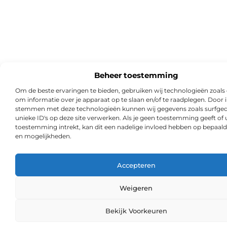
Beheer toestemming
Om de beste ervaringen te bieden, gebruiken wij technologieën zoals
om informatie over je apparaat op te slaan en/of te raadplegen. Door i
stemmen met deze technologieën kunnen wij gegevens zoals surfged
unieke ID's op deze site verwerken. Als je geen toestemming geeft of
toestemming intrekt, kan dit een nadelige invloed hebben op bepaald
en mogelijkheden.
Accepteren
Weigeren
Ga Naa
Bekijk Voorkeuren