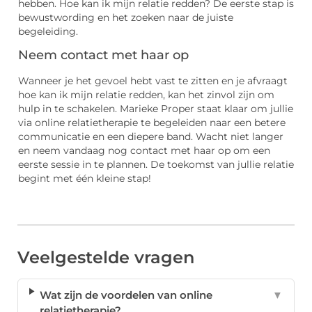
hebben. Hoe kan ik mijn relatie redden? De eerste stap is
bewustwording en het zoeken naar de juiste
begeleiding.
Neem contact met haar op
Wanneer je het gevoel hebt vast te zitten en je afvraagt
hoe kan ik mijn relatie redden, kan het zinvol zijn om
hulp in te schakelen. Marieke Proper staat klaar om jullie
via online relatietherapie te begeleiden naar een betere
communicatie en een diepere band. Wacht niet langer
en neem vandaag nog contact met haar op om een
eerste sessie in te plannen. De toekomst van jullie relatie
begint met één kleine stap!
Veelgestelde vragen
Wat zijn de voordelen van online
▼
relatietherapie?