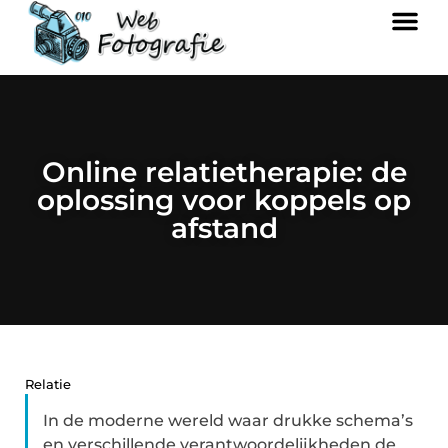
Online relatietherapie: de
oplossing voor koppels op
afstand
Relatie
In de moderne wereld waar drukke schema’s
en verschillende verantwoordelijkheden de