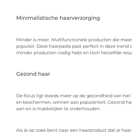
Minimalistische haarverzorging
Minder is meer. Multifunctionele producten die mee
populair. Deze haarpaste past perfect in deze trend d
minder producten nodig hebt en toch hetzelfde resul
Gezond haar
De focus ligt steeds meer op de gezondheid van het 
en beschermen, winnen aan populariteit. Gezond haar
aan en is makkelijker te onderhouden.
Als je op zoek bent naar een haarproduct dat je haa