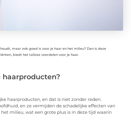
 houdt, maar ook goed is voor je haar en het milieu? Dan is deze
ënten, biedt het talloze voordelen voor je haar.
e haarproducten?
e haarproducten, en dat is niet zonder reden.
hoofdhuid, en ze vermijden de schadelijke effecten van
het milieu, wat een grote plus is in deze tijd waarin