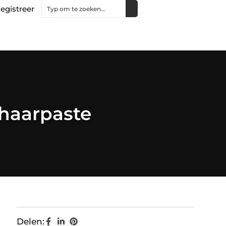
egistreer
 haarpaste
Delen: