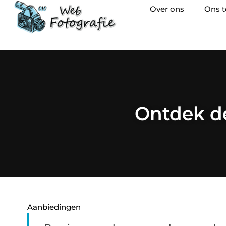
Over ons
Ons 
Ontdek de
Aanbiedingen