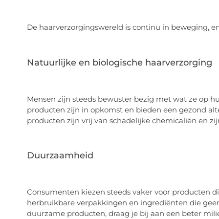
De haarverzorgingswereld is continu in beweging, en 
Natuurlijke en biologische haarverzorging
Mensen zijn steeds bewuster bezig met wat ze op hu
producten zijn in opkomst en bieden een gezond alte
producten zijn vrij van schadelijke chemicaliën en zij
Duurzaamheid
Consumenten kiezen steeds vaker voor producten die m
herbruikbare verpakkingen en ingrediënten die geen
duurzame producten, draag je bij aan een beter mil