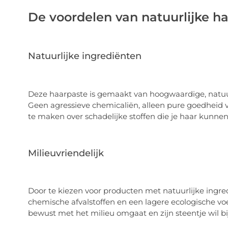
De voordelen van natuurlijke h
Natuurlijke ingrediënten
Deze haarpaste is gemaakt van hoogwaardige, natuur
Geen agressieve chemicaliën, alleen pure goedheid vo
te maken over schadelijke stoffen die je haar kunnen
Milieuvriendelijk
Door te kiezen voor producten met natuurlijke ingred
chemische afvalstoffen en een lagere ecologische voe
bewust met het milieu omgaat en zijn steentje wil 