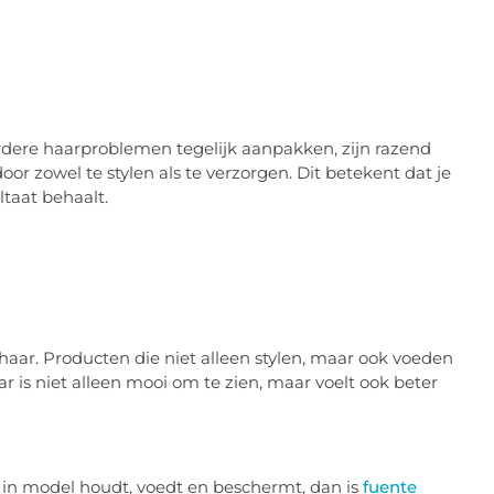
rdere haarproblemen tegelijk aanpakken, zijn razend
oor zowel te stylen als te verzorgen. Dit betekent dat je
taat behaalt.
haar. Producten die niet alleen stylen, maar ook voeden
 is niet alleen mooi om te zien, maar voelt ook beter
r in model houdt, voedt en beschermt, dan is
fuente