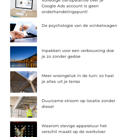
Volledige transparantie over je
Google Ads account is geen
onderhandelingspunt!
De psychologie van de winkelwagen
Inpakken voor een verbouwing doe
je zo zonder gedoe
Meer woongeluk in de tuin: zo haal
je alles uit je terras
Duurzame stroom op locatie zonder
diesel
Waarom stevige apparatuur het
verschil maakt op de werkvloer