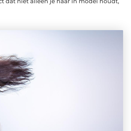
 dat niet alleen je haar in model houdt,