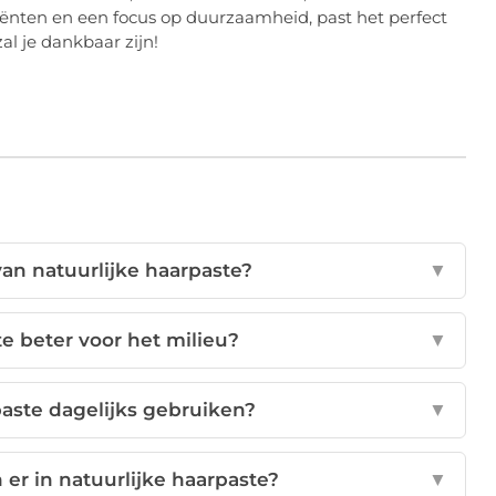
iënten en een focus op duurzaamheid, past het perfect
al je dankbaar zijn!
van natuurlijke haarpaste?
▼
te beter voor het milieu?
▼
paste dagelijks gebruiken?
▼
 er in natuurlijke haarpaste?
▼