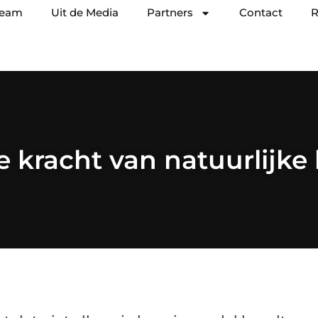
team
Uit de Media
Partners
Contact
R
 kracht van natuurlijke