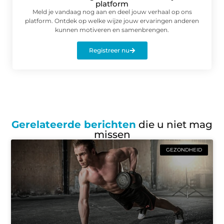
platform
Meld je vandaag nog aan en deel jouw verhaal op ons
platform. Ontdek op welke wijze jouw ervaringen anderen
kunnen motiveren en samenbrengen.
Registreer nu
Gerelateerde berichten
die u niet mag
missen
GEZONDHEID