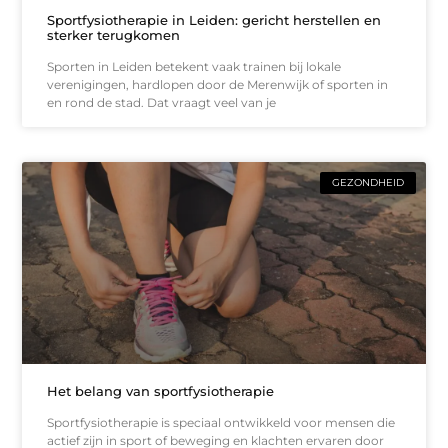
Sportfysiotherapie in Leiden: gericht herstellen en
sterker terugkomen
Sporten in Leiden betekent vaak trainen bij lokale
verenigingen, hardlopen door de Merenwijk of sporten in
en rond de stad. Dat vraagt veel van je
GEZONDHEID
Het belang van sportfysiotherapie
Sportfysiotherapie is speciaal ontwikkeld voor mensen die
actief zijn in sport of beweging en klachten ervaren door