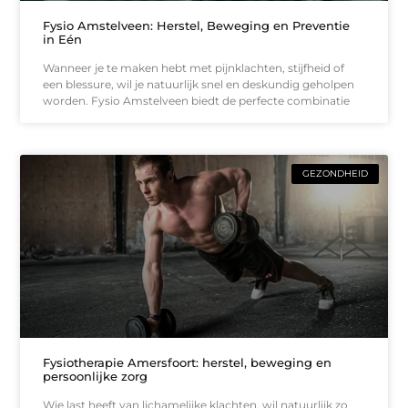
Fysio Amstelveen: Herstel, Beweging en Preventie
in Eén
Wanneer je te maken hebt met pijnklachten, stijfheid of
een blessure, wil je natuurlijk snel en deskundig geholpen
worden. Fysio Amstelveen biedt de perfecte combinatie
GEZONDHEID
Fysiotherapie Amersfoort: herstel, beweging en
persoonlijke zorg
Wie last heeft van lichamelijke klachten, wil natuurlijk zo