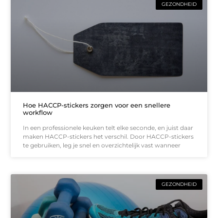
GEZONDHEID
Hoe HACCP-stickers zorgen voor een snellere
workflow
In een professionele keuken telt elke seconde, en juist daar
maken HACCP-stickers het verschil. Door HACCP-stickers
te gebruiken, leg je snel en overzichtelijk vast wanneer
GEZONDHEID