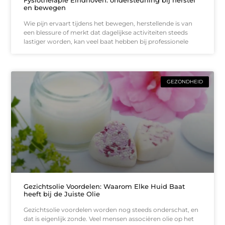
Fysiotherapie Eindhoven: ondersteuning bij herstel
en bewegen
Wie pijn ervaart tijdens het bewegen, herstellende is van
een blessure of merkt dat dagelijkse activiteiten steeds
lastiger worden, kan veel baat hebben bij professionele
GEZONDHEID
Gezichtsolie Voordelen: Waarom Elke Huid Baat
heeft bij de Juiste Olie
Gezichtsolie voordelen worden nog steeds onderschat, en
dat is eigenlijk zonde. Veel mensen associëren olie op het