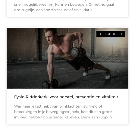
snel mogelijk weer vrij kunnen bewegen. Of het nu gaat
om rugpijn, een sportblessure of revalidatie
GEZONDHEID
Fysio Ridderkerk: voor herstel, preventie en vitaliteit
Wanneer je last hebt van pijnklachten, stijfheid of
beperkingen in je bewegingsvrijheid, kan dit een grote
invloed hebben op je dagelijks leven. Denk aan rugpijn