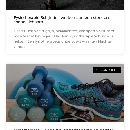
Fysiotherapie Schijndel: werken aan een sterk en
soepel lichaam
Heeft u last van rugpijn, nekklachten, een sportblessure of
moeite met bewegen? Dan kan Fysiotherapie Schijndel u
helpen. Een fysiotherapeut onderzoekt waar uw klachten
vandaan
GEZONDHEID