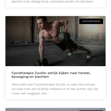
gezicht met vettige huid, verstopte poriën of uitbraken.
GEZONDHEID
Fysiotherapie Zwolle: eerlijk kijken naar herstel,
beweging en klachten
Wie zoekt naar Fysiotherapie Zwolle, is vaak niet zomaar
op zoek naar een praktijk. Meestal zit er iets achter: pijn die
maar niet weggaat, een