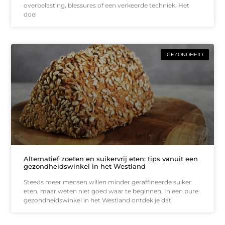
overbelasting, blessures of een verkeerde techniek. Het
doel
GEZONDHEID
Alternatief zoeten en suikervrij eten: tips vanuit een
gezondheidswinkel in het Westland
Steeds meer mensen willen minder geraffineerde suiker
eten, maar weten niet goed waar te beginnen. In een pure
gezondheidswinkel in het Westland ontdek je dat