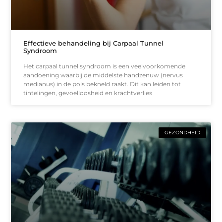
Effectieve behandeling bij Carpaal Tunnel
Syndroom
Het carpaal tunnel syndroom is een veelvoorkomende
aandoening waarbij de middelste handzenuw (nervus
medianus) in de pols bekneld raakt. Dit kan leiden tot
tintelingen, gevoelloosheid en krachtverlies
GEZONDHEID