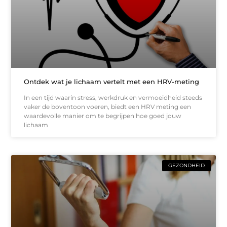
Ontdek wat je lichaam vertelt met een HRV-meting
In een tijd waarin stress, werkdruk en vermoeidheid steeds
vaker de boventoon voeren, biedt een HRV meting een
waardevolle manier om te begrijpen hoe goed jouw
lichaam
GEZONDHEID