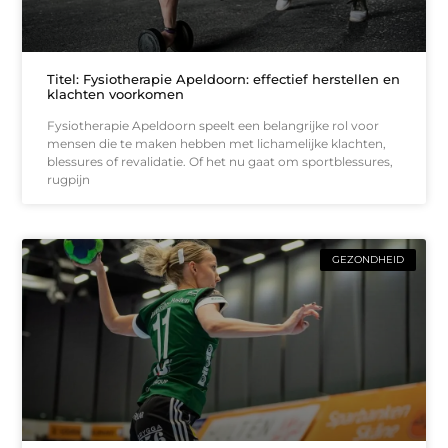
Titel: Fysiotherapie Apeldoorn: effectief herstellen en
klachten voorkomen
Fysiotherapie Apeldoorn speelt een belangrijke rol voor
mensen die te maken hebben met lichamelijke klachten,
blessures of revalidatie. Of het nu gaat om sportblessures,
rugpijn
GEZONDHEID