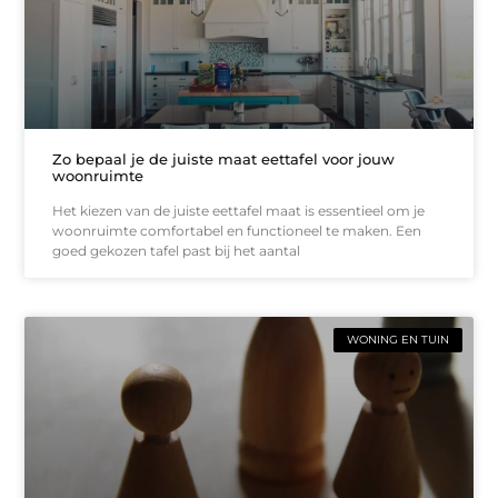
Zo bepaal je de juiste maat eettafel voor jouw
woonruimte
Het kiezen van de juiste eettafel maat is essentieel om je
woonruimte comfortabel en functioneel te maken. Een
goed gekozen tafel past bij het aantal
WONING EN TUIN