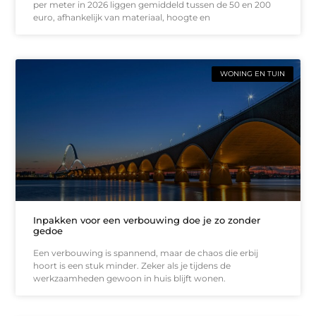
per meter in 2026 liggen gemiddeld tussen de 50 en 200
euro, afhankelijk van materiaal, hoogte en
WONING EN TUIN
Inpakken voor een verbouwing doe je zo zonder
gedoe
Een verbouwing is spannend, maar de chaos die erbij
hoort is een stuk minder. Zeker als je tijdens de
werkzaamheden gewoon in huis blijft wonen.