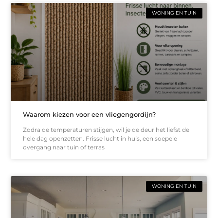
WONING EN TUIN
Waarom kiezen voor een vliegengordijn?
Zodra de temperaturen stijgen, wil je de deur het liefst de
hele dag openzetten. Frisse lucht in huis, een soepele
overgang naar tuin of terras
WONING EN TUIN