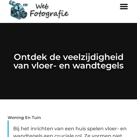
Ontdek de veelzijdigheid
van vloer- en wandtegels
Woning En Tuin
Bij het inrichten van een huis spelen vloer- en
wandtegels een cruciale rol. Ze vormen niet