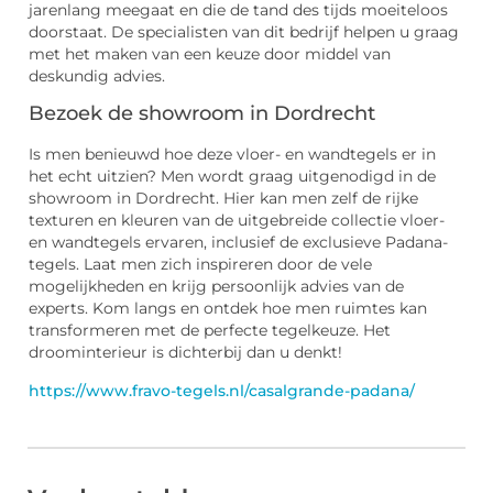
jarenlang meegaat en die de tand des tijds moeiteloos
doorstaat. De specialisten van dit bedrijf helpen u graag
met het maken van een keuze door middel van
deskundig advies.
Bezoek de showroom in Dordrecht
Is men benieuwd hoe deze vloer- en wandtegels er in
het echt uitzien? Men wordt graag uitgenodigd in de
showroom in Dordrecht. Hier kan men zelf de rijke
texturen en kleuren van de uitgebreide collectie vloer-
en wandtegels ervaren, inclusief de exclusieve Padana-
tegels. Laat men zich inspireren door de vele
mogelijkheden en krijg persoonlijk advies van de
experts. Kom langs en ontdek hoe men ruimtes kan
transformeren met de perfecte tegelkeuze. Het
droominterieur is dichterbij dan u denkt!
https://www.fravo-tegels.nl/casalgrande-padana/