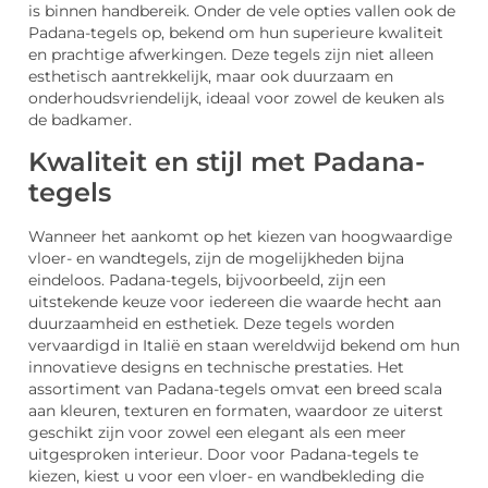
is binnen handbereik. Onder de vele opties vallen ook de
Padana-tegels op, bekend om hun superieure kwaliteit
en prachtige afwerkingen. Deze tegels zijn niet alleen
esthetisch aantrekkelijk, maar ook duurzaam en
onderhoudsvriendelijk, ideaal voor zowel de keuken als
de badkamer.
Kwaliteit en stijl met Padana-
tegels
Wanneer het aankomt op het kiezen van hoogwaardige
vloer- en wandtegels, zijn de mogelijkheden bijna
eindeloos. Padana-tegels, bijvoorbeeld, zijn een
uitstekende keuze voor iedereen die waarde hecht aan
duurzaamheid en esthetiek. Deze tegels worden
vervaardigd in Italië en staan wereldwijd bekend om hun
innovatieve designs en technische prestaties. Het
assortiment van Padana-tegels omvat een breed scala
aan kleuren, texturen en formaten, waardoor ze uiterst
geschikt zijn voor zowel een elegant als een meer
uitgesproken interieur. Door voor Padana-tegels te
kiezen, kiest u voor een vloer- en wandbekleding die