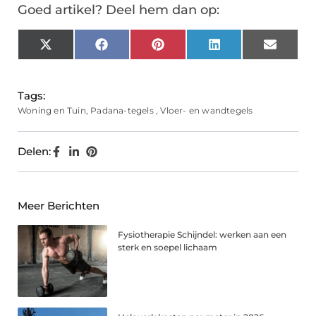
Goed artikel? Deel hem dan op:
X
Facebook
Pinterest
LinkedIn
Email
(Twitter)
Tags:
Woning en Tuin
,
Padana-tegels
,
Vloer- en wandtegels
Delen:
Meer Berichten
Fysiotherapie Schijndel: werken aan een
sterk en soepel lichaam