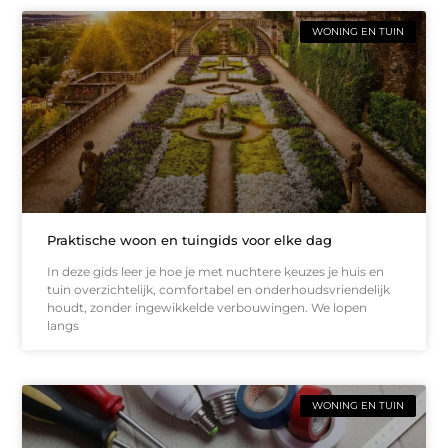
WONING EN TUIN
Praktische woon en tuingids voor elke dag
In deze gids leer je hoe je met nuchtere keuzes je huis en
tuin overzichtelijk, comfortabel en onderhoudsvriendelijk
houdt, zonder ingewikkelde verbouwingen. We lopen
langs
WONING EN TUIN