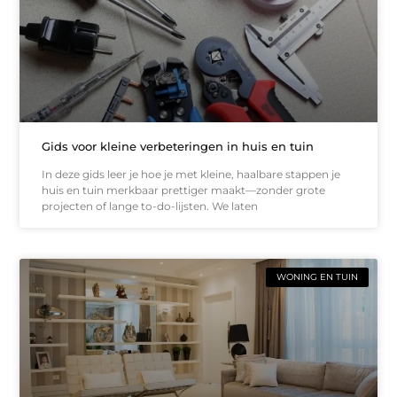
Gids voor kleine verbeteringen in huis en tuin
In deze gids leer je hoe je met kleine, haalbare stappen je
huis en tuin merkbaar prettiger maakt—zonder grote
projecten of lange to-do-lijsten. We laten
WONING EN TUIN