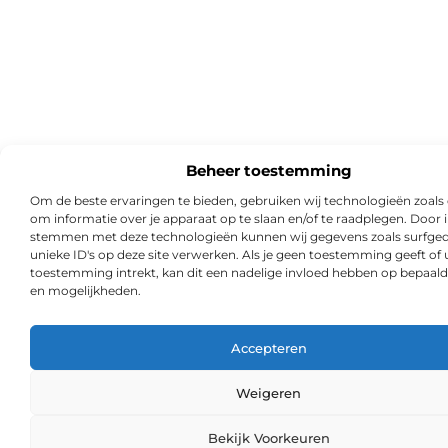
Beheer toestemming
Om de beste ervaringen te bieden, gebruiken wij technologieën zoals
om informatie over je apparaat op te slaan en/of te raadplegen. Door i
stemmen met deze technologieën kunnen wij gegevens zoals surfged
unieke ID's op deze site verwerken. Als je geen toestemming geeft of
toestemming intrekt, kan dit een nadelige invloed hebben op bepaald
en mogelijkheden.
Accepteren
Weigeren
Ga Naa
Bekijk Voorkeuren