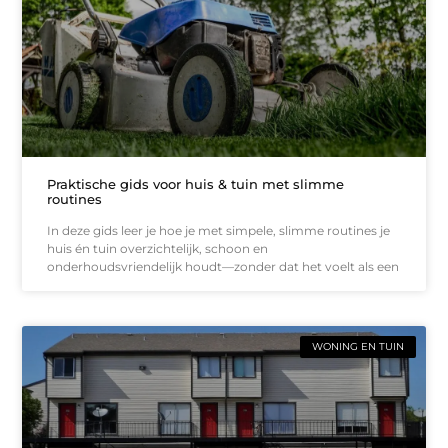
Praktische gids voor huis & tuin met slimme
routines
In deze gids leer je hoe je met simpele, slimme routines je
huis én tuin overzichtelijk, schoon en
onderhoudsvriendelijk houdt—zonder dat het voelt als een
WONING EN TUIN