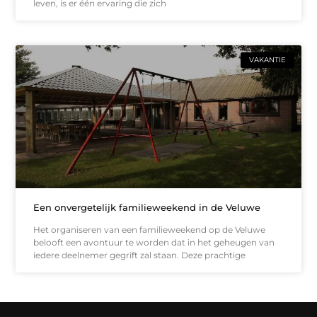
leven, is er één ervaring die zich
VAKANTIE
Een onvergetelijk familieweekend in de Veluwe
Het organiseren van een familieweekend op de Veluwe
belooft een avontuur te worden dat in het geheugen van
iedere deelnemer gegrift zal staan. Deze prachtige