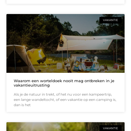
VAKANTIE
Waarom een worteldoek nooit mag ontbreken in je
vakantieuitrusting
Als je de natuur in trekt, of het nu voor een kampeertrip,
een lange wandeltocht, of een vakantie op een camping is,
dan is het
VAKANTIE