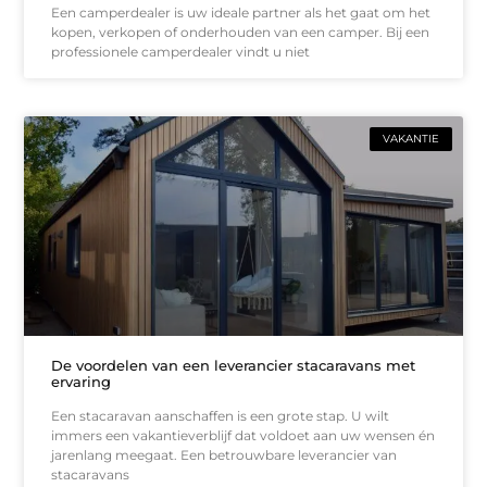
Een camperdealer is uw ideale partner als het gaat om het
kopen, verkopen of onderhouden van een camper. Bij een
professionele camperdealer vindt u niet
VAKANTIE
De voordelen van een leverancier stacaravans met
ervaring
Een stacaravan aanschaffen is een grote stap. U wilt
immers een vakantieverblijf dat voldoet aan uw wensen én
jarenlang meegaat. Een betrouwbare leverancier van
stacaravans