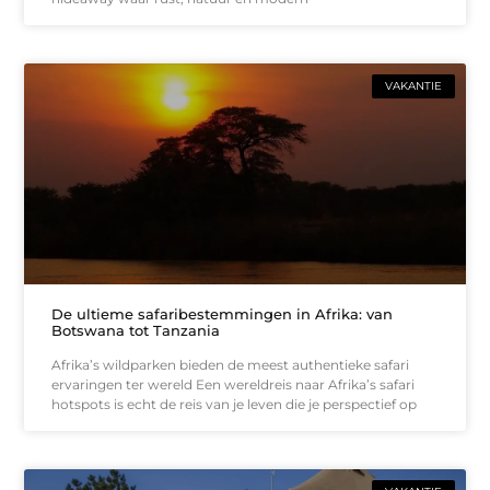
VAKANTIE
De ultieme safaribestemmingen in Afrika: van
Botswana tot Tanzania
Afrika’s wildparken bieden de meest authentieke safari
ervaringen ter wereld Een wereldreis naar Afrika’s safari
hotspots is echt de reis van je leven die je perspectief op