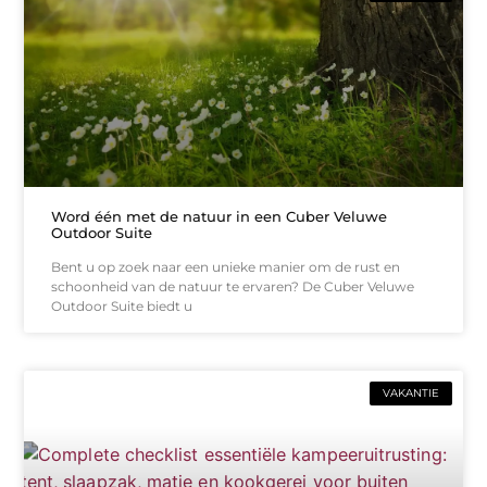
Word één met de natuur in een Cuber Veluwe
Outdoor Suite
Bent u op zoek naar een unieke manier om de rust en
schoonheid van de natuur te ervaren? De Cuber Veluwe
Outdoor Suite biedt u
VAKANTIE