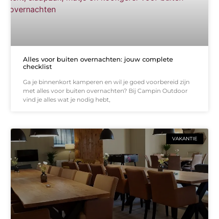
Alles voor buiten overnachten: jouw complete
checklist
Ga je binnenkort kamperen en wil je goed voorbereid zijn
met alles voor buiten overnachten? Bij Campin Outdoor
vind je alles wat je nodig hebt,
VAKANTIE