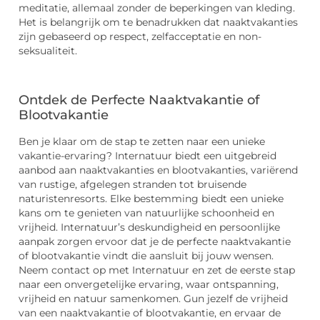
meditatie, allemaal zonder de beperkingen van kleding.
Het is belangrijk om te benadrukken dat naaktvakanties
zijn gebaseerd op respect, zelfacceptatie en non-
seksualiteit.
Ontdek de Perfecte Naaktvakantie of
Blootvakantie
Ben je klaar om de stap te zetten naar een unieke
vakantie-ervaring? Internatuur biedt een uitgebreid
aanbod aan naaktvakanties en blootvakanties, variërend
van rustige, afgelegen stranden tot bruisende
naturistenresorts. Elke bestemming biedt een unieke
kans om te genieten van natuurlijke schoonheid en
vrijheid. Internatuur’s deskundigheid en persoonlijke
aanpak zorgen ervoor dat je de perfecte naaktvakantie
of blootvakantie vindt die aansluit bij jouw wensen.
Neem contact op met Internatuur en zet de eerste stap
naar een onvergetelijke ervaring, waar ontspanning,
vrijheid en natuur samenkomen. Gun jezelf de vrijheid
van een naaktvakantie of blootvakantie, en ervaar de