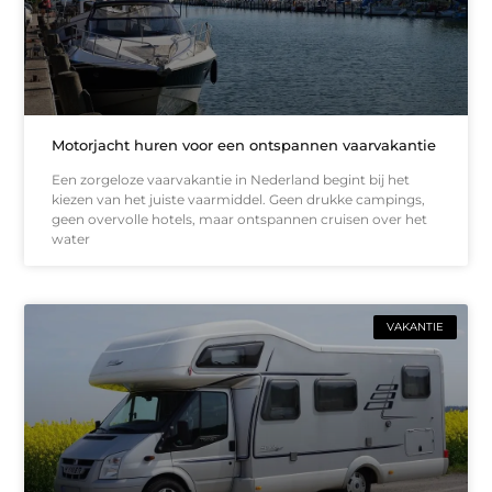
Motorjacht huren voor een ontspannen vaarvakantie
Een zorgeloze vaarvakantie in Nederland begint bij het
kiezen van het juiste vaarmiddel. Geen drukke campings,
geen overvolle hotels, maar ontspannen cruisen over het
water
VAKANTIE