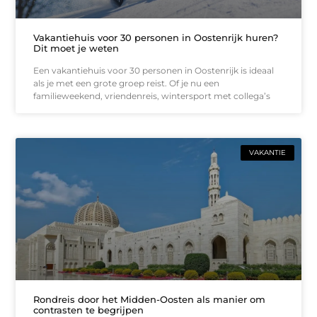
Vakantiehuis voor 30 personen in Oostenrijk huren?
Dit moet je weten
Een vakantiehuis voor 30 personen in Oostenrijk is ideaal
als je met een grote groep reist. Of je nu een
familieweekend, vriendenreis, wintersport met collega’s
VAKANTIE
Rondreis door het Midden-Oosten als manier om
contrasten te begrijpen