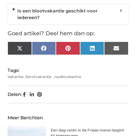
Is een blootvakantie geschikt voor
▼
iedereen?
Goed artikel? Deel hem dan op:
X
Facebook
Pinterest
LinkedIn
Email
(Twitter)
Tags:
Vakantie
,
blootvakantie
,
naaktvakantie
Delen:
Meer Berichten
Een dag varen in de Friese meren begint
bij Heerenveen