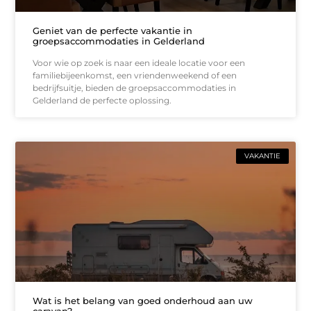
Geniet van de perfecte vakantie in
groepsaccommodaties in Gelderland
Voor wie op zoek is naar een ideale locatie voor een
familiebijeenkomst, een vriendenweekend of een
bedrijfsuitje, bieden de groepsaccommodaties in
Gelderland de perfecte oplossing.
VAKANTIE
Wat is het belang van goed onderhoud aan uw
caravan?