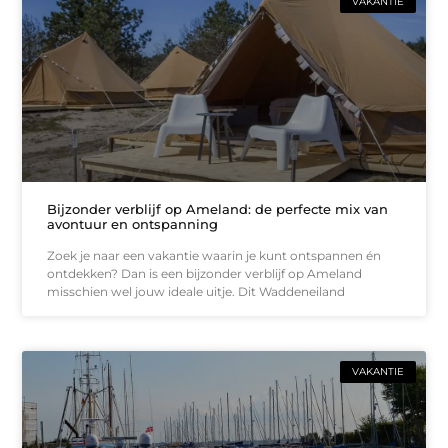
VAKANTIE
Bijzonder verblijf op Ameland: de perfecte mix van
avontuur en ontspanning
Zoek je naar een vakantie waarin je kunt ontspannen én
ontdekken? Dan is een bijzonder verblijf op Ameland
misschien wel jouw ideale uitje. Dit Waddeneiland
VAKANTIE