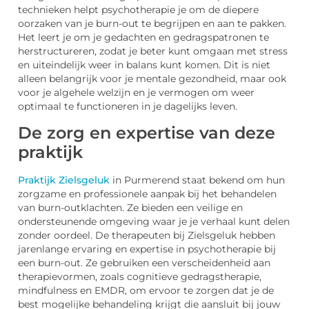
technieken helpt psychotherapie je om de diepere
oorzaken van je burn-out te begrijpen en aan te pakken.
Het leert je om je gedachten en gedragspatronen te
herstructureren, zodat je beter kunt omgaan met stress
en uiteindelijk weer in balans kunt komen. Dit is niet
alleen belangrijk voor je mentale gezondheid, maar ook
voor je algehele welzijn en je vermogen om weer
optimaal te functioneren in je dagelijks leven.
De zorg en expertise van deze
praktijk
Praktijk Zielsgeluk
in Purmerend staat bekend om hun
zorgzame en professionele aanpak bij het behandelen
van burn-outklachten. Ze bieden een veilige en
ondersteunende omgeving waar je je verhaal kunt delen
zonder oordeel. De therapeuten bij Zielsgeluk hebben
jarenlange ervaring en expertise in psychotherapie bij
een burn-out. Ze gebruiken een verscheidenheid aan
therapievormen, zoals cognitieve gedragstherapie,
mindfulness en EMDR, om ervoor te zorgen dat je de
best mogelijke behandeling krijgt die aansluit bij jouw