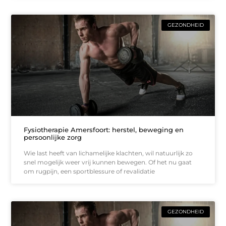
GEZONDHEID
Fysiotherapie Amersfoort: herstel, beweging en
persoonlijke zorg
Wie last heeft van lichamelijke klachten, wil natuurlijk zo
snel mogelijk weer vrij kunnen bewegen. Of het nu gaat
om rugpijn, een sportblessure of revalidatie
GEZONDHEID