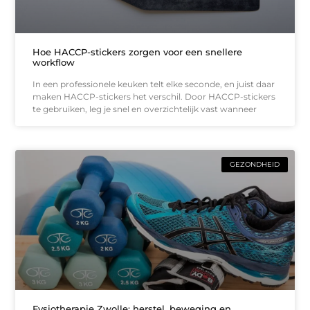
Hoe HACCP-stickers zorgen voor een snellere
workflow
In een professionele keuken telt elke seconde, en juist daar
maken HACCP-stickers het verschil. Door HACCP-stickers
te gebruiken, leg je snel en overzichtelijk vast wanneer
GEZONDHEID
Fysiotherapie Zwolle: herstel, beweging en