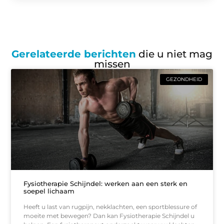
Gerelateerde berichten
die u niet mag
missen
GEZONDHEID
Fysiotherapie Schijndel: werken aan een sterk en
soepel lichaam
Heeft u last van rugpijn, nekklachten, een sportblessure of
moeite met bewegen? Dan kan Fysiotherapie Schijndel u