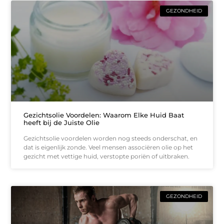
GEZONDHEID
Gezichtsolie Voordelen: Waarom Elke Huid Baat
heeft bij de Juiste Olie
Gezichtsolie voordelen worden nog steeds onderschat, en
dat is eigenlijk zonde. Veel mensen associëren olie op het
gezicht met vettige huid, verstopte poriën of uitbraken.
GEZONDHEID