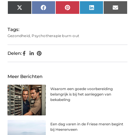
X
Facebook
Pinterest
LinkedIn
Email
(Twitter)
Tags:
Gezondheid
,
Psychotherapie burn-out
Delen:
Meer Berichten
Waarom een goede voorbereiding
belangrijk is bij het aanleggen van
bekabeling
Een dag varen in de Friese meren begint
bij Heerenveen