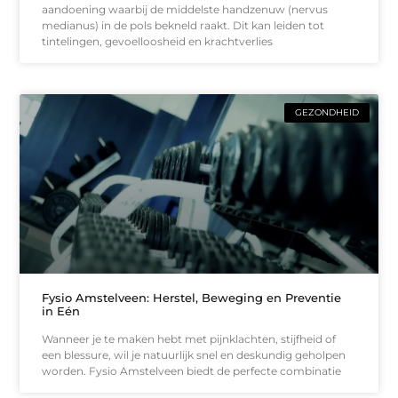
aandoening waarbij de middelste handzenuw (nervus
medianus) in de pols bekneld raakt. Dit kan leiden tot
tintelingen, gevoelloosheid en krachtverlies
GEZONDHEID
Fysio Amstelveen: Herstel, Beweging en Preventie
in Eén
Wanneer je te maken hebt met pijnklachten, stijfheid of
een blessure, wil je natuurlijk snel en deskundig geholpen
worden. Fysio Amstelveen biedt de perfecte combinatie