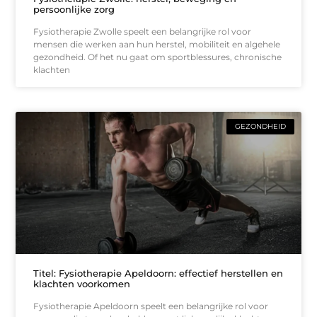
persoonlijke zorg
Fysiotherapie Zwolle speelt een belangrijke rol voor
mensen die werken aan hun herstel, mobiliteit en algehele
gezondheid. Of het nu gaat om sportblessures, chronische
klachten
GEZONDHEID
Titel: Fysiotherapie Apeldoorn: effectief herstellen en
klachten voorkomen
Fysiotherapie Apeldoorn speelt een belangrijke rol voor