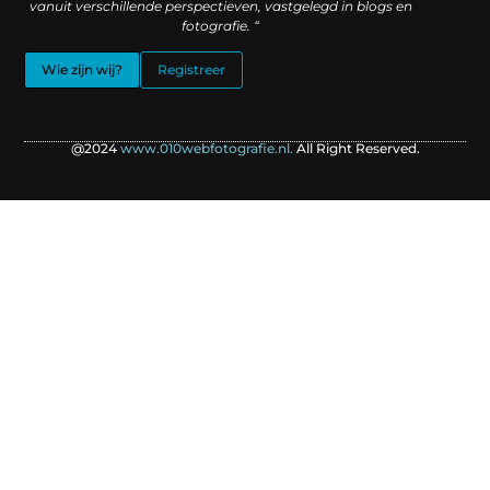
vanuit verschillende perspectieven, vastgelegd in blogs en
fotografie. “
Wie zijn wij?
Registreer
@2024
www.010webfotografie.nl.
All Right Reserved.