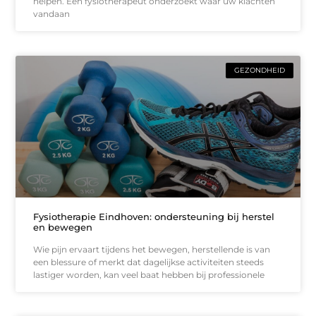
helpen. Een fysiotherapeut onderzoekt waar uw klachten
vandaan
GEZONDHEID
Fysiotherapie Eindhoven: ondersteuning bij herstel
en bewegen
Wie pijn ervaart tijdens het bewegen, herstellende is van
een blessure of merkt dat dagelijkse activiteiten steeds
lastiger worden, kan veel baat hebben bij professionele