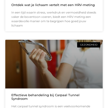
Ontdek wat je lichaam vertelt met een HRV-meting
In een tijd waarin stress, werkdruk en vermoeidheid steeds
vaker de boventoon voeren, biedt een HRV meting een
waardevolle manier om te begrijpen hoe goed jouw
lichaam
GEZONDHEID
Effectieve behandeling bij Carpaal Tunnel
Syndroom
Het carpaal tunnel syndroom is een veelvoorkomende