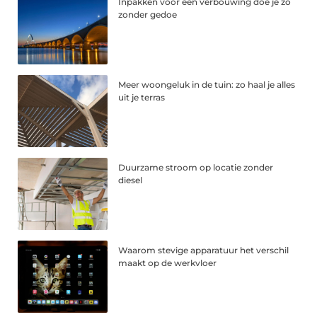
Inpakken voor een verbouwing doe je zo
zonder gedoe
Meer woongeluk in de tuin: zo haal je alles
uit je terras
Duurzame stroom op locatie zonder
diesel
Waarom stevige apparatuur het verschil
maakt op de werkvloer