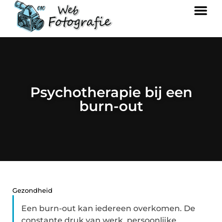
Psychotherapie bij een
burn-out
Gezondheid
Een burn-out kan iedereen overkomen. De
constante druk van werk, persoonlijke