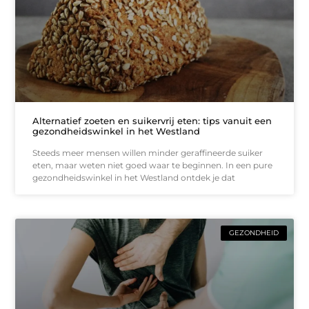
Alternatief zoeten en suikervrij eten: tips vanuit een
gezondheidswinkel in het Westland
Steeds meer mensen willen minder geraffineerde suiker
eten, maar weten niet goed waar te beginnen. In een pure
gezondheidswinkel in het Westland ontdek je dat
GEZONDHEID