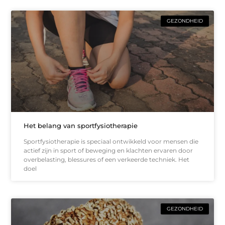
GEZONDHEID
Het belang van sportfysiotherapie
Sportfysiotherapie is speciaal ontwikkeld voor mensen die
actief zijn in sport of beweging en klachten ervaren door
overbelasting, blessures of een verkeerde techniek. Het
doel
GEZONDHEID