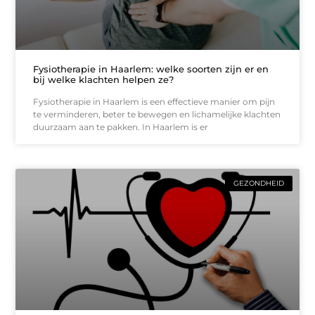
Fysiotherapie in Haarlem: welke soorten zijn er en
bij welke klachten helpen ze?
Fysiotherapie in Haarlem is een effectieve manier om pijn
te verminderen, beter te bewegen en lichamelijke klachten
duurzaam aan te pakken. In Haarlem is er
GEZONDHEID