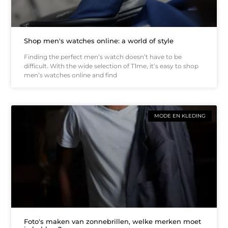
Shop men's watches online: a world of style
Finding the perfect men’s watch doesn’t have to be
difficult. With the wide selection of T1me, it’s easy to shop
men’s watches online and find
MODE EN KLEDING
Foto's maken van zonnebrillen, welke merken moet