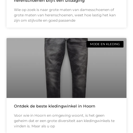
herenschoenen blijft een uitdaging
Wie op zoek is naar grote maten van damesschoenen of
grote maten van herenschoenen, weet hoe lastig het kan
zijn om stijlvolle en goed passende
MODE EN KLEDING
Ontdek de beste kledingwinkel in Hoorn
Voor wie in Hoorn en omgeving woont, is het geen
geheim dat er een grote diversiteit aan kledingwinkels te
vinden is. Maar als u op