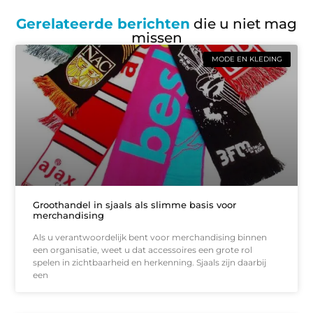
Gerelateerde berichten
die u niet mag
missen
MODE EN KLEDING
Groothandel in sjaals als slimme basis voor
merchandising
Als u verantwoordelijk bent voor merchandising binnen
een organisatie, weet u dat accessoires een grote rol
spelen in zichtbaarheid en herkenning. Sjaals zijn daarbij
een