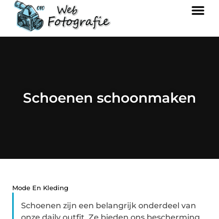
Schoenen schoonmaken
Mode En Kleding
Schoenen zijn een belangrijk onderdeel van
onze daily outfit. Ze bieden ons bescherming