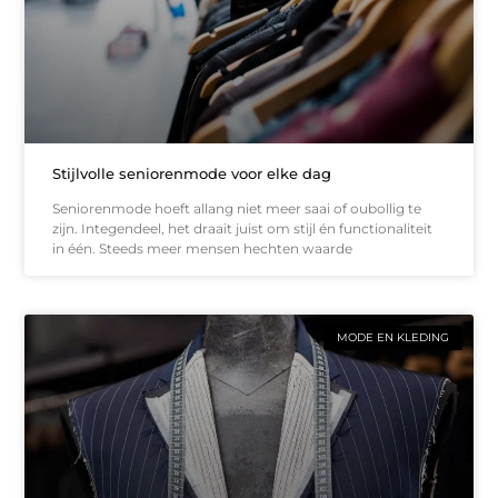
Stijlvolle seniorenmode voor elke dag
Seniorenmode hoeft allang niet meer saai of oubollig te
zijn. Integendeel, het draait juist om stijl én functionaliteit
in één. Steeds meer mensen hechten waarde
MODE EN KLEDING