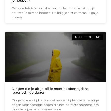
je hebben?
Om goede foto’s te maken van brillen moet je natuurlijk
ook veel inspiratie hebben. Dit krijg je niet zo maar. Ik ga je
in deze
MODE EN KLEDING
Dingen die je altijd bij je moet hebben tijdens
regenachtige dagen
Dingen die je altijd bij je moet hebben tijdens regenachtige
dagen Regenachtige dagen zijn het perfecte moment om
thuis te blijven en onder een knus