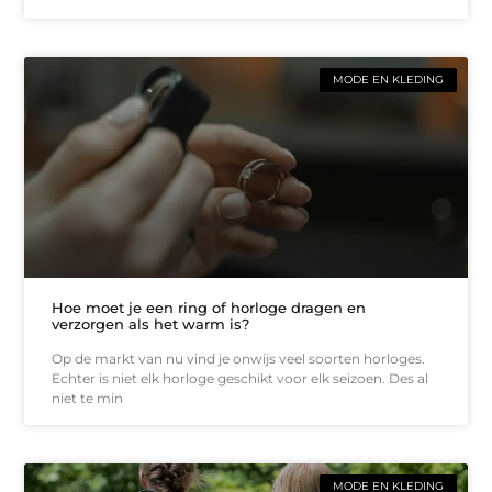
MODE EN KLEDING
Hoe moet je een ring of horloge dragen en
verzorgen als het warm is?
Op de markt van nu vind je onwijs veel soorten horloges.
Echter is niet elk horloge geschikt voor elk seizoen. Des al
niet te min
MODE EN KLEDING