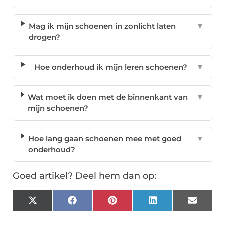
Mag ik mijn schoenen in zonlicht laten
▼
drogen?
Hoe onderhoud ik mijn leren schoenen?
▼
Wat moet ik doen met de binnenkant van
▼
mijn schoenen?
Hoe lang gaan schoenen mee met goed
▼
onderhoud?
Goed artikel? Deel hem dan op:
X
Facebook
Pinterest
LinkedIn
Email
(Twitter)