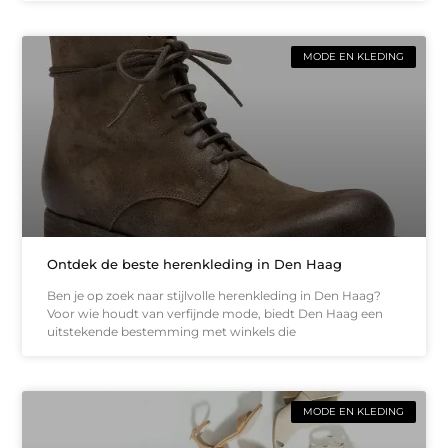
MODE EN KLEDING
Ontdek de beste herenkleding in Den Haag
Ben je op zoek naar stijlvolle herenkleding in Den Haag?
Voor wie houdt van verfijnde mode, biedt Den Haag een
uitstekende bestemming met winkels die
MODE EN KLEDING