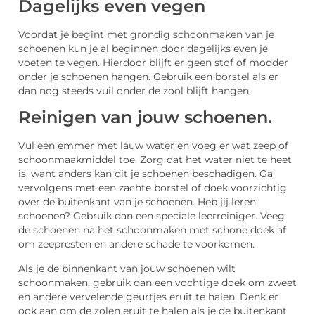
Dagelijks even vegen
Voordat je begint met grondig schoonmaken van je
schoenen kun je al beginnen door dagelijks even je
voeten te vegen. Hierdoor blijft er geen stof of modder
onder je schoenen hangen. Gebruik een borstel als er
dan nog steeds vuil onder de zool blijft hangen.
Reinigen van jouw schoenen.
Vul een emmer met lauw water en voeg er wat zeep of
schoonmaakmiddel toe. Zorg dat het water niet te heet
is, want anders kan dit je schoenen beschadigen. Ga
vervolgens met een zachte borstel of doek voorzichtig
over de buitenkant van je schoenen. Heb jij leren
schoenen? Gebruik dan een speciale leerreiniger. Veeg
de schoenen na het schoonmaken met schone doek af
om zeepresten en andere schade te voorkomen.
Als je de binnenkant van jouw schoenen wilt
schoonmaken, gebruik dan een vochtige doek om zweet
en andere vervelende geurtjes eruit te halen. Denk er
ook aan om de zolen eruit te halen als je de buitenkant