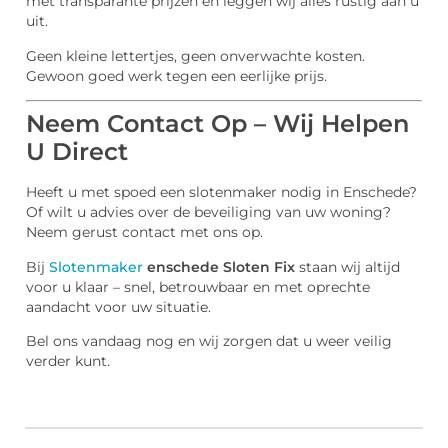
met transparante prijzen en leggen wij alles rustig aan u
uit.
Geen kleine lettertjes, geen onverwachte kosten.
Gewoon goed werk tegen een eerlijke prijs.
Neem Contact Op – Wij Helpen
U Direct
Heeft u met spoed een slotenmaker nodig in Enschede?
Of wilt u advies over de beveiliging van uw woning?
Neem gerust contact met ons op.
Bij
Slotenmaker
enschede Sloten Fix
staan wij altijd
voor u klaar – snel, betrouwbaar en met oprechte
aandacht voor uw situatie.
Bel ons vandaag nog en wij zorgen dat u weer veilig
verder kunt.