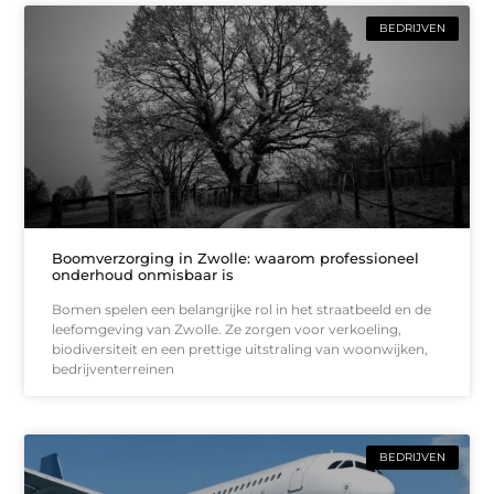
BEDRIJVEN
Boomverzorging in Zwolle: waarom professioneel
onderhoud onmisbaar is
Bomen spelen een belangrijke rol in het straatbeeld en de
leefomgeving van Zwolle. Ze zorgen voor verkoeling,
biodiversiteit en een prettige uitstraling van woonwijken,
bedrijventerreinen
BEDRIJVEN