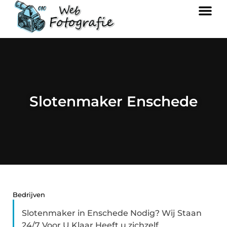
Slotenmaker Enschede
Bedrijven
Slotenmaker in Enschede Nodig? Wij Staan
24/7 Voor U Klaar Heeft u zichzelf