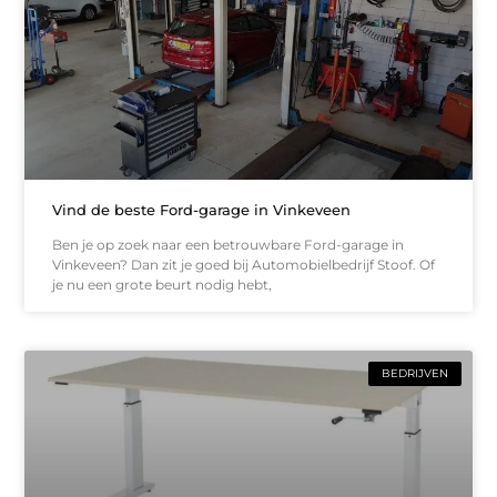
Vind de beste Ford-garage in Vinkeveen
Ben je op zoek naar een betrouwbare Ford-garage in
Vinkeveen? Dan zit je goed bij Automobielbedrijf Stoof. Of
je nu een grote beurt nodig hebt,
BEDRIJVEN