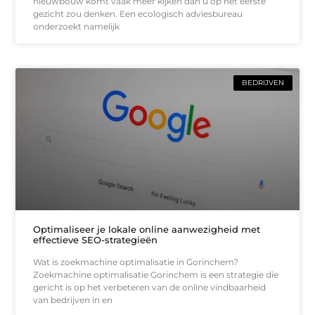
nieuwbouw komt vaak meer kijken dan u op het eerste
gezicht zou denken. Een ecologisch adviesbureau
onderzoekt namelijk
BEDRIJVEN
Optimaliseer je lokale online aanwezigheid met
effectieve SEO-strategieën
Wat is zoekmachine optimalisatie in Gorinchem?
Zoekmachine optimalisatie Gorinchem is een strategie die
gericht is op het verbeteren van de online vindbaarheid
van bedrijven in en