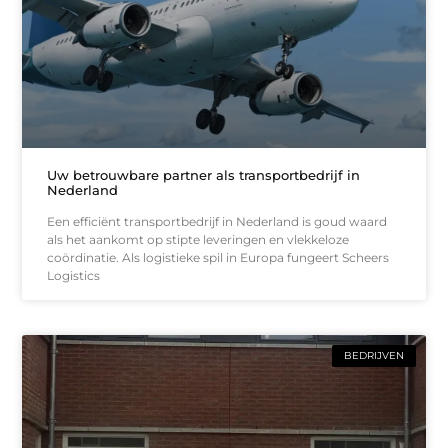
Uw betrouwbare partner als transportbedrijf in
Nederland
Een efficiënt transportbedrijf in Nederland is goud waard
als het aankomt op stipte leveringen en vlekkeloze
coördinatie. Als logistieke spil in Europa fungeert Scheers
Logistics
BEDRIJVEN