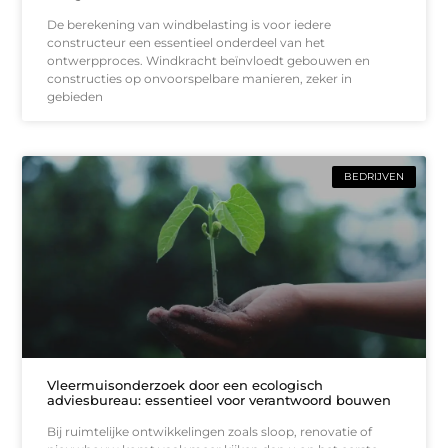
De berekening van windbelasting is voor iedere
constructeur een essentieel onderdeel van het
ontwerpproces. Windkracht beïnvloedt gebouwen en
constructies op onvoorspelbare manieren, zeker in
gebieden
BEDRIJVEN
Vleermuisonderzoek door een ecologisch
adviesbureau: essentieel voor verantwoord bouwen
Bij ruimtelijke ontwikkelingen zoals sloop, renovatie of