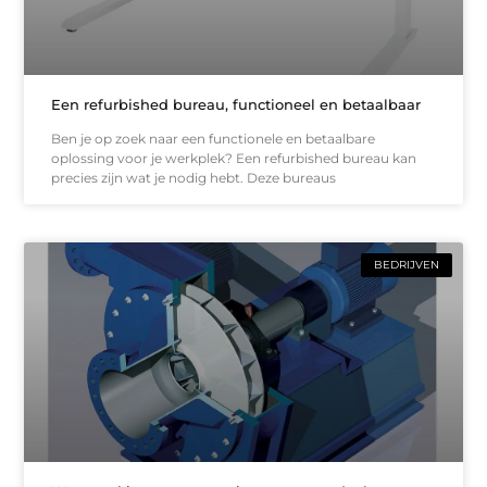
Een refurbished bureau, functioneel en betaalbaar
Ben je op zoek naar een functionele en betaalbare
oplossing voor je werkplek? Een refurbished bureau kan
precies zijn wat je nodig hebt. Deze bureaus
BEDRIJVEN