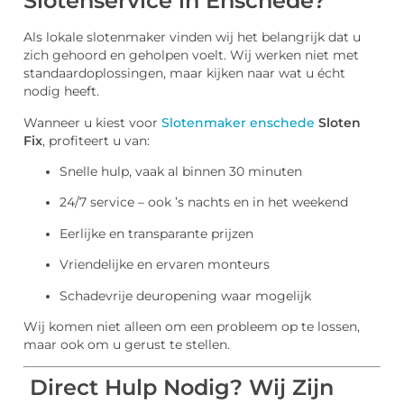
Slotenservice in Enschede?
Als lokale slotenmaker vinden wij het belangrijk dat u
zich gehoord en geholpen voelt. Wij werken niet met
standaardoplossingen, maar kijken naar wat u écht
nodig heeft.
Wanneer u kiest voor
Slotenmaker enschede
Sloten
Fix
, profiteert u van:
Snelle hulp, vaak al binnen 30 minuten
24/7 service – ook ’s nachts en in het weekend
Eerlijke en transparante prijzen
Vriendelijke en ervaren monteurs
Schadevrije deuropening waar mogelijk
Wij komen niet alleen om een probleem op te lossen,
maar ook om u gerust te stellen.
Direct Hulp Nodig? Wij Zijn