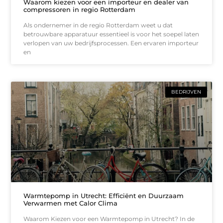
Waarom kiezen voor een importeur en dealer van
compressoren in regio Rotterdam
Als ondernemer in de regio Rotterdam weet u dat
betrouwbare apparatuur essentieel is voor het soepel laten
verlopen van uw bedrijfsprocessen. Een ervaren importeur
en
BEDRIJVEN
Warmtepomp in Utrecht: Efficiënt en Duurzaam
Verwarmen met Calor Clima
Waarom Kiezen voor een Warmtepomp in Utrecht? In de