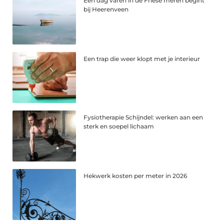
Een dag varen in de Friese meren begint
bij Heerenveen
Een trap die weer klopt met je interieur
Fysiotherapie Schijndel: werken aan een
sterk en soepel lichaam
Hekwerk kosten per meter in 2026