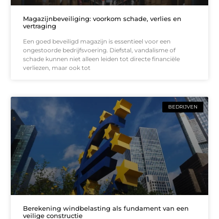
Magazijnbeveiliging: voorkom schade, verlies en
vertraging
Een goed beveiligd magazijn is essentieel voor een
ongestoorde bedrijfsvoering. Diefstal, vandalisme of
schade kunnen niet alleen leiden tot directe financiële
verliezen, maar ook tot
BEDRIJVEN
Berekening windbelasting als fundament van een
veilige constructie