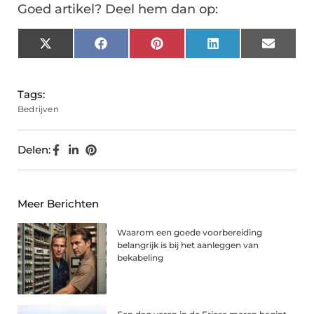
Goed artikel? Deel hem dan op:
X
Facebook
Pinterest
LinkedIn
Email
(Twitter)
Tags:
Bedrijven
Delen:
Meer Berichten
Waarom een goede voorbereiding
belangrijk is bij het aanleggen van
bekabeling