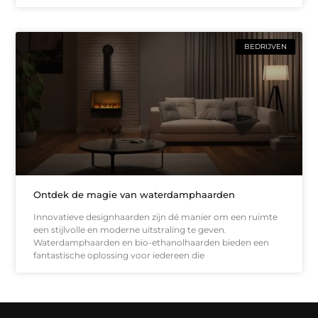
BEDRIJVEN
Ontdek de magie van waterdamphaarden
Innovatieve designhaarden zijn dé manier om een ruimte
een stijlvolle en moderne uitstraling te geven.
Waterdamphaarden en bio-ethanolhaarden bieden een
fantastische oplossing voor iedereen die