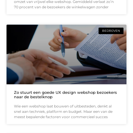
omzet van vrijwel elke webshop. Gemiddeld verlaat zo’n
70 procent van de bezoekers de winkelwagen zonder
BEDRIJVEN
Zo stuurt een goede UX design webshop bezoekers
naar de bestelknop
Wie een webshop laat bouwen of uitbesteden, denkt al
snel aan techniek, platform en budget. Maar een van de
meest bepalende factoren voor commercieel succes