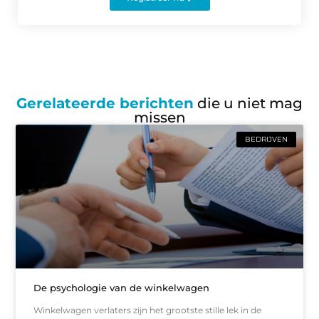
Gerelateerde berichten
die u niet mag
missen
BEDRIJVEN
De psychologie van de winkelwagen
Winkelwagen verlaters zijn het grootste stille lek in de