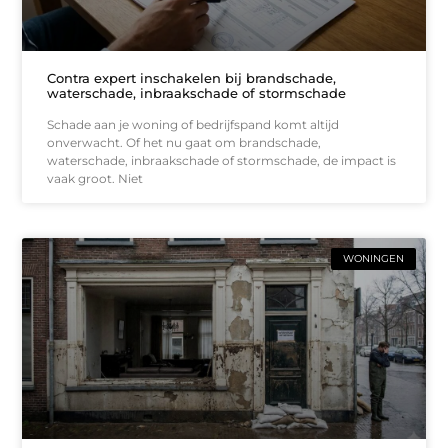
Contra expert inschakelen bij brandschade,
waterschade, inbraakschade of stormschade
Schade aan je woning of bedrijfspand komt altijd
onverwacht. Of het nu gaat om brandschade,
waterschade, inbraakschade of stormschade, de impact is
vaak groot. Niet
WONINGEN