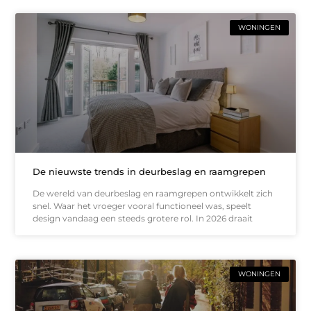
WONINGEN
De nieuwste trends in deurbeslag en raamgrepen
De wereld van deurbeslag en raamgrepen ontwikkelt zich
snel. Waar het vroeger vooral functioneel was, speelt
design vandaag een steeds grotere rol. In 2026 draait
WONINGEN