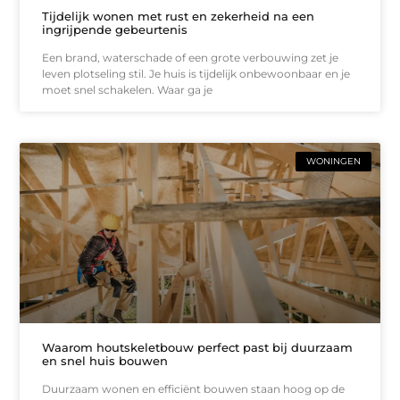
Tijdelijk wonen met rust en zekerheid na een
ingrijpende gebeurtenis
Een brand, waterschade of een grote verbouwing zet je
leven plotseling stil. Je huis is tijdelijk onbewoonbaar en je
moet snel schakelen. Waar ga je
WONINGEN
Waarom houtskeletbouw perfect past bij duurzaam
en snel huis bouwen
Duurzaam wonen en efficiënt bouwen staan hoog op de