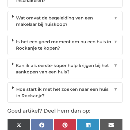
inschakelen?
Wat omvat de begeleiding van een
▼
makelaar bij huiskoop?
Is het een goed moment om nu een huis in
▼
Rockanje te kopen?
Kan ik als eerste-koper hulp krijgen bij het
▼
aankopen van een huis?
Hoe start ik met het zoeken naar een huis
▼
in Rockanje?
Goed artikel? Deel hem dan op:
X
Facebook
Pinterest
LinkedIn
Email