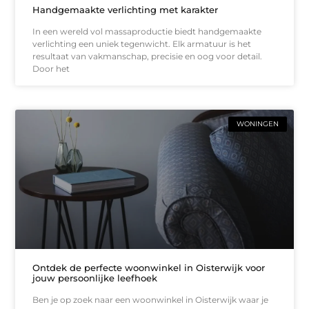
Handgemaakte verlichting met karakter
In een wereld vol massaproductie biedt handgemaakte
verlichting een uniek tegenwicht. Elk armatuur is het
resultaat van vakmanschap, precisie en oog voor detail.
Door het
WONINGEN
Ontdek de perfecte woonwinkel in Oisterwijk voor
jouw persoonlijke leefhoek
Ben je op zoek naar een woonwinkel in Oisterwijk waar je