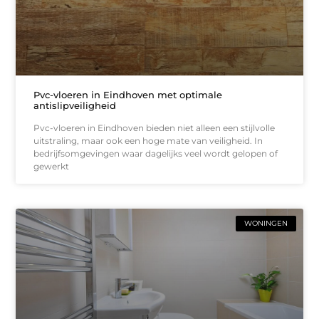
Pvc-vloeren in Eindhoven met optimale
antislipveiligheid
Pvc-vloeren in Eindhoven bieden niet alleen een stijlvolle
uitstraling, maar ook een hoge mate van veiligheid. In
bedrijfsomgevingen waar dagelijks veel wordt gelopen of
gewerkt
WONINGEN