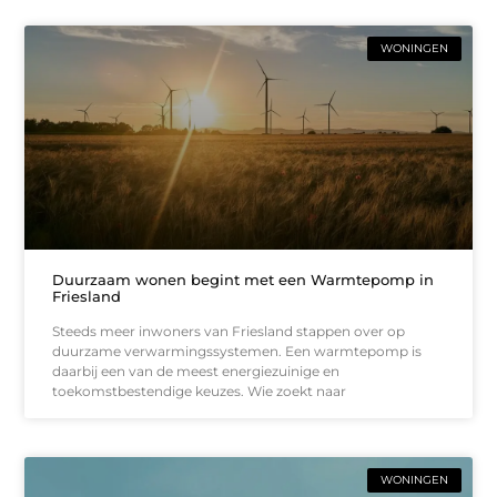
WONINGEN
Duurzaam wonen begint met een Warmtepomp in
Friesland
Steeds meer inwoners van Friesland stappen over op
duurzame verwarmingssystemen. Een warmtepomp is
daarbij een van de meest energiezuinige en
toekomstbestendige keuzes. Wie zoekt naar
WONINGEN