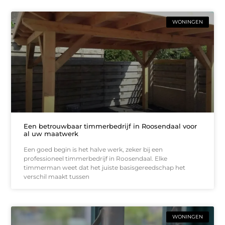
WONINGEN
Een betrouwbaar timmerbedrijf in Roosendaal voor
al uw maatwerk
Een goed begin is het halve werk, zeker bij een
professioneel timmerbedrijf in Roosendaal. Elke
timmerman weet dat het juiste basisgereedschap het
verschil maakt tussen
WONINGEN