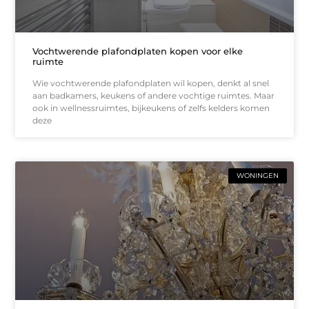
Vochtwerende plafondplaten kopen voor elke
ruimte
Wie vochtwerende plafondplaten wil kopen, denkt al snel
aan badkamers, keukens of andere vochtige ruimtes. Maar
ook in wellnessruimtes, bijkeukens of zelfs kelders komen
deze
WONINGEN