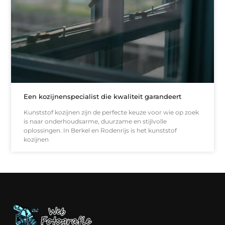
Een kozijnenspecialist die kwaliteit garandeert
Kunststof kozijnen zijn de perfecte keuze voor wie op zoek
is naar onderhoudsarme, duurzame en stijlvolle
oplossingen. In Berkel en Rodenrijs is het kunststof
kozijnen