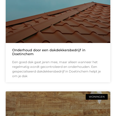
Onderhoud door een dakdekkersbedrijf in
Doetinchem
Een goed dak gaat jaren mee, maar alleen wanneer het
regelmatig wordt gecontroleerd en onderhouden. Een
gespecialiseerd dakdekkersbedrijf in Doetinchem helpt je
om je dak
WONINGEN