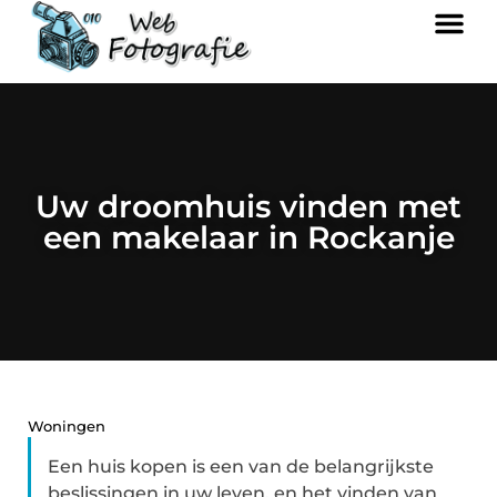
Uw droomhuis vinden met
een makelaar in Rockanje
Woningen
Een huis kopen is een van de belangrijkste
beslissingen in uw leven, en het vinden van