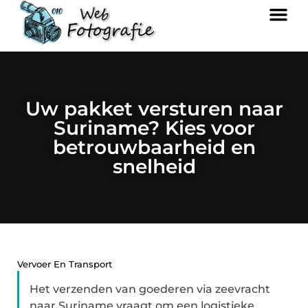
Uw pakket versturen naar
Suriname? Kies voor
betrouwbaarheid en
snelheid
Vervoer En Transport
Het verzenden van goederen via zeevracht
naar Suriname vraagt om een logistieke