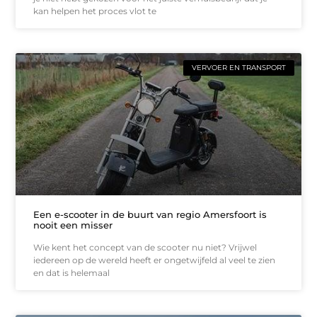
kan helpen het proces vlot te
VERVOER EN TRANSPORT
Een e-scooter in de buurt van regio Amersfoort is
nooit een misser
Wie kent het concept van de scooter nu niet? Vrijwel
iedereen op de wereld heeft er ongetwijfeld al veel te zien
en dat is helemaal