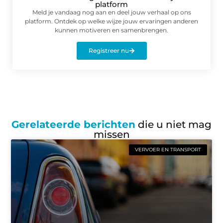
platform
Meld je vandaag nog aan en deel jouw verhaal op ons
platform. Ontdek op welke wijze jouw ervaringen anderen
kunnen motiveren en samenbrengen.
Registreer nu
Gerelateerde berichten
die u niet mag
missen
VERVOER EN TRANSPORT