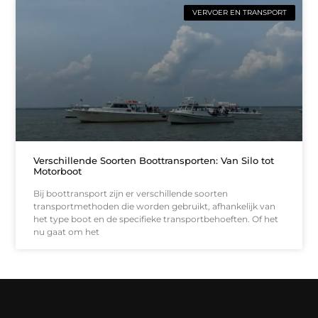
VERVOER EN TRANSPORT
Verschillende Soorten Boottransporten: Van Silo tot
Motorboot
Bij boottransport zijn er verschillende soorten
transportmethoden die worden gebruikt, afhankelijk van
het type boot en de specifieke transportbehoeften. Of het
nu gaat om het