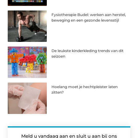
Fysiotherapie Budel: werken aan herstel,
beweging en een gezonde levensstijl
De leukste kinderkleding trends van dit
seizoen
Hoelang moet je hechtpleister laten
zitten?
Meld u vandaag aan en sluit u aan bij ons