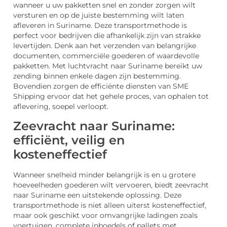
wanneer u uw pakketten snel en zonder zorgen wilt
versturen en op de juiste bestemming wilt laten
afleveren in Suriname. Deze transportmethode is
perfect voor bedrijven die afhankelijk zijn van strakke
levertijden. Denk aan het verzenden van belangrijke
documenten, commerciële goederen of waardevolle
pakketten. Met luchtvracht naar Suriname bereikt uw
zending binnen enkele dagen zijn bestemming.
Bovendien zorgen de efficiënte diensten van SME
Shipping ervoor dat het gehele proces, van ophalen tot
aflevering, soepel verloopt.
Zeevracht naar Suriname:
efficiënt, veilig en
kosteneffectief
Wanneer snelheid minder belangrijk is en u grotere
hoeveelheden goederen wilt vervoeren, biedt zeevracht
naar Suriname een uitstekende oplossing. Deze
transportmethode is niet alleen uiterst kosteneffectief,
maar ook geschikt voor omvangrijke ladingen zoals
voertuigen, complete inboedels of pallets met