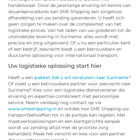
handelswaar. Door de jarenlange ervaring en kennis van
douaneprocedures kan SME Shipping een zorgeloze
afhandeling van uw zending garanderen. U hoeft zich
geen zorgen te maken over de complexiteit van het
logistieke proces. Van het laden van uw goederen tot de
uiteindelijke levering in Suriname: alles wordt met
precisie en zorg uitgevoerd. Of u nu een particulier bent
of een bedrijf, zeevracht biedt u een betrouwbare en
duurzame oplossing voor internationaal transport.
Uw logistieke oplossing start hier
Heeft u een
pakket dat u wil versturen naar Suriname
?
Of zoekt u een betrouwbare partner voor zeevracht naar
Suriname? Kies voor een logistieke dienstverlener die
ervaring en expertise combineert met persoonlijke
service. Neem vandaag nog contact op via
www.smeshipping.nl
en ontdek hoe SME Shipping uw
transportbehoeften tot in de puntjes kan regelen. Met
maatwerkoplossingen en een klantgerichte aanpak
wordt uw zending altijd met de grootste zorg
behandeld. Maak het verschil en kies voor een partner