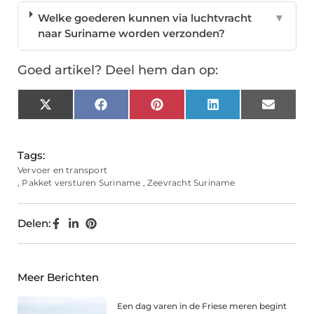
Welke goederen kunnen via luchtvracht
▼
naar Suriname worden verzonden?
Goed artikel? Deel hem dan op:
X
Facebook
Pinterest
LinkedIn
Email
(Twitter)
Tags:
Vervoer en transport
,
Pakket versturen Suriname
,
Zeevracht Suriname
Delen:
Meer Berichten
Een dag varen in de Friese meren begint