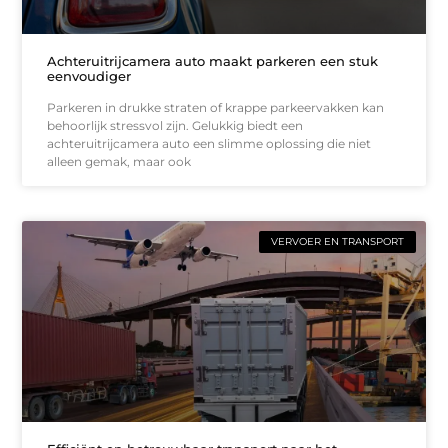
Achteruitrijcamera auto maakt parkeren een stuk
eenvoudiger
Parkeren in drukke straten of krappe parkeervakken kan
behoorlijk stressvol zijn. Gelukkig biedt een
achteruitrijcamera auto een slimme oplossing die niet
alleen gemak, maar ook
VERVOER EN TRANSPORT