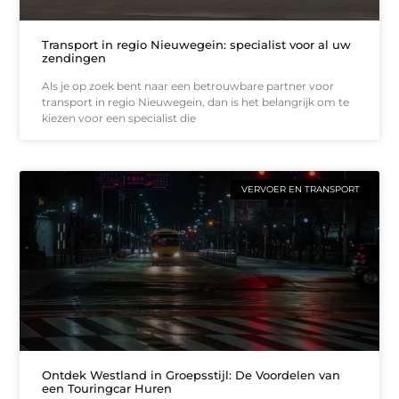
Transport in regio Nieuwegein: specialist voor al uw
zendingen
Als je op zoek bent naar een betrouwbare partner voor
transport in regio Nieuwegein, dan is het belangrijk om te
kiezen voor een specialist die
VERVOER EN TRANSPORT
Ontdek Westland in Groepsstijl: De Voordelen van
een Touringcar Huren