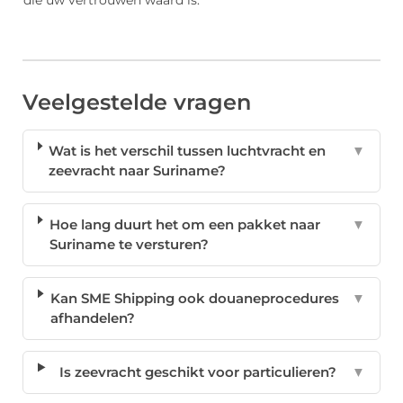
die uw vertrouwen waard is.
Veelgestelde vragen
Wat is het verschil tussen luchtvracht en
▼
zeevracht naar Suriname?
Hoe lang duurt het om een pakket naar
▼
Suriname te versturen?
Kan SME Shipping ook douaneprocedures
▼
afhandelen?
Is zeevracht geschikt voor particulieren?
▼