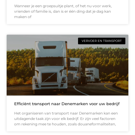
Wanneer je een groepsuitje plant, of het nu voor werk,
vrienden of familie is, dan is er één ding dat je dag kan
maken of
VERVOER EN TRANSPORT
Efficiënt transport naar Denemarken voor uw bedrijf
Het organiseren van transport naar Denemarken kan een
uitdagende taak zijn voor elk bedrijf. Er zijn veel factoren
om rekening mee te houden, zoals douaneformaliteiten,