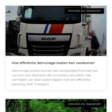
VERVOER EN TRANSPORT
Hoe efficiëntie demurrage kosten kan voorkomen
Demurrage kosten kunnen een aanzienlijke financiële last
vormen voor bedrijven die containers vervoeren. Het
vermijden van deze kosten begint met een efficiënte
planning. NAP Transport
VERVOER EN TRANSPORT