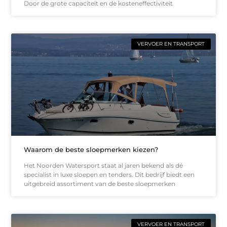
Door de grote capaciteit en de kosteneffectiviteit
VERVOER EN TRANSPORT
Waarom de beste sloepmerken kiezen?
Het Noorden Watersport staat al jaren bekend als dé
specialist in luxe sloepen en tenders. Dit bedrijf biedt een
uitgebreid assortiment van de beste sloepmerken
VERVOER EN TRANSPORT