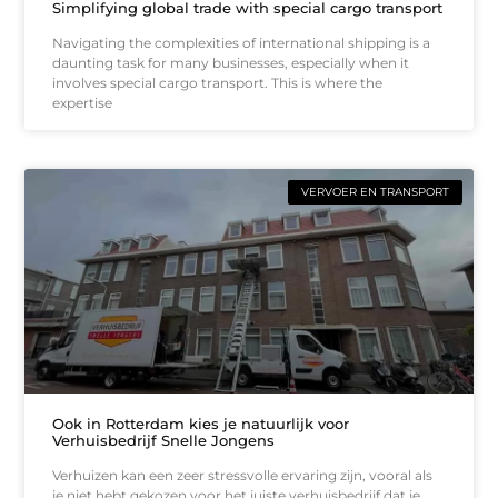
Simplifying global trade with special cargo transport
Navigating the complexities of international shipping is a
daunting task for many businesses, especially when it
involves special cargo transport. This is where the
expertise
VERVOER EN TRANSPORT
Ook in Rotterdam kies je natuurlijk voor
Verhuisbedrijf Snelle Jongens
Verhuizen kan een zeer stressvolle ervaring zijn, vooral als
je niet hebt gekozen voor het juiste verhuisbedrijf dat je