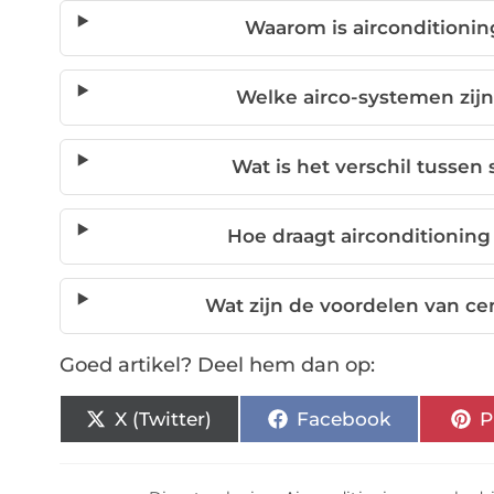
Waarom is airconditionin
Welke airco-systemen zijn
Wat is het verschil tussen s
Hoe draagt airconditioning 
Wat zijn de voordelen van ce
Goed artikel? Deel hem dan op:
X (Twitter)
Facebook
P