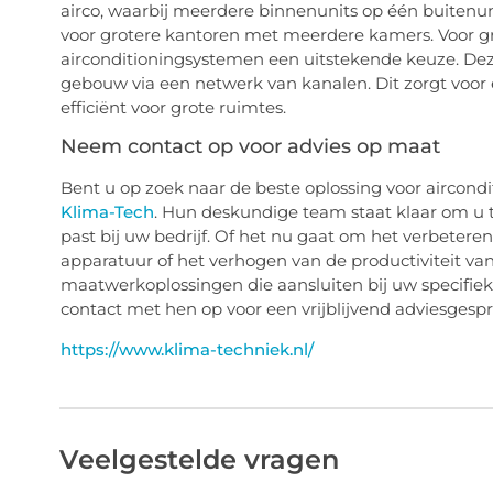
airco, waarbij meerdere binnenunits op één buitenun
voor grotere kantoren met meerdere kamers. Voor gr
airconditioningsystemen een uitstekende keuze. Dez
gebouw via een netwerk van kanalen. Dit zorgt voor
efficiënt voor grote ruimtes.
Neem contact op voor advies op maat
Bent u op zoek naar de beste oplossing voor aircon
Klima-Tech
. Hun deskundige team staat klaar om u te
past bij uw bedrijf. Of het nu gaat om het verbeter
apparatuur of het verhogen van de productiviteit v
maatwerkoplossingen die aansluiten bij uw specifie
contact met hen op voor een vrijblijvend adviesgespr
https://www.klima-techniek.nl/
Veelgestelde vragen