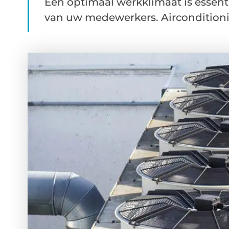
Een optimaal werkklimaat is essenti
van uw medewerkers. Airconditioning