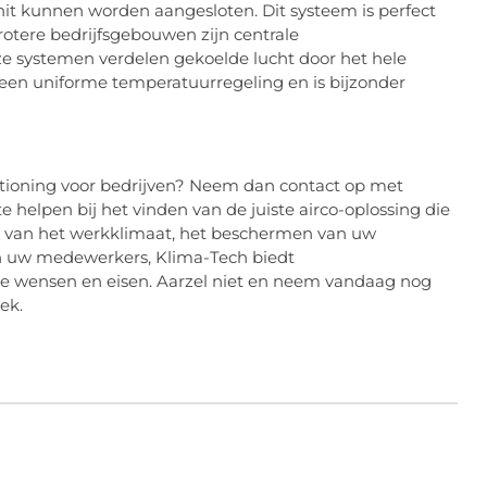
it kunnen worden aangesloten. Dit systeem is perfect
otere bedrijfsgebouwen zijn centrale
e systemen verdelen gekoelde lucht door het hele
 een uniforme temperatuurregeling en is bijzonder
ditioning voor bedrijven? Neem dan contact op met
 helpen bij het vinden van de juiste airco-oplossing die
en van het werkklimaat, het beschermen van uw
an uw medewerkers, Klima-Tech biedt
ke wensen en eisen. Aarzel niet en neem vandaag nog
ek.