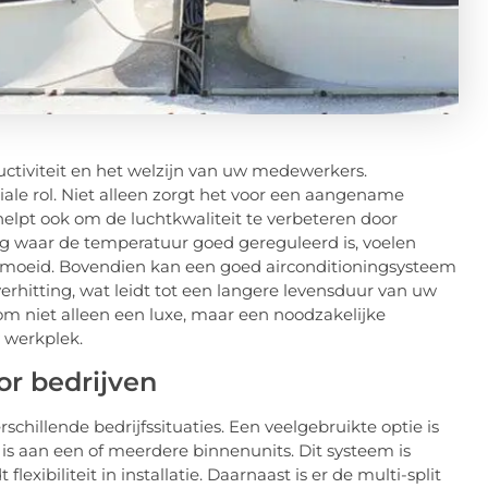
uctiviteit en het welzijn van uw medewerkers.
ciale rol. Niet alleen zorgt het voor een aangename
lpt ook om de luchtkwaliteit te verbeteren door
ing waar de temperatuur goed gereguleerd is, voelen
ermoeid. Bovendien kan een goed airconditioningsysteem
rhitting, wat leidt tot een langere levensduur van uw
rom niet alleen een luxe, maar een noodzakelijke
w werkplek.
or bedrijven
erschillende bedrijfssituaties. Een veelgebruikte optie is
 is aan een of meerdere binnenunits. Dit systeem is
lexibiliteit in installatie. Daarnaast is er de multi-split