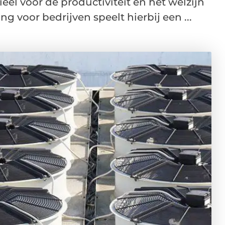
eel voor de productiviteit en het welzijn
 voor bedrijven speelt hierbij een ...