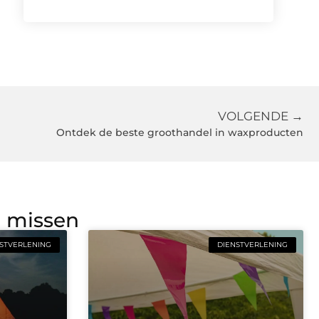
VOLGENDE →
Ontdek de beste groothandel in waxproducten
g missen
STVERLENING
DIENSTVERLENING