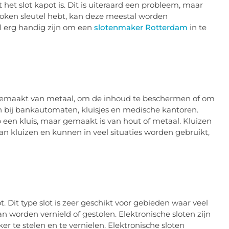
het slot kapot is. Dit is uiteraard een probleem, maar
broken sleutel hebt, kan deze meestal worden
el erg handig zijn om een
slotenmaker Rotterdam
in te
tal gemaakt van metaal, om de inhoud te beschermen of om
n bij bankautomaten, kluisjes en medische kantoren.
 op een kluis, maar gemaakt is van hout of metaal. Kluizen
dan kluizen en kunnen in veel situaties worden gebruikt,
. Dit type slot is zeer geschikt voor gebieden waar veel
an worden vernield of gestolen. Elektronische sloten zijn
r te stelen en te vernielen. Elektronische sloten