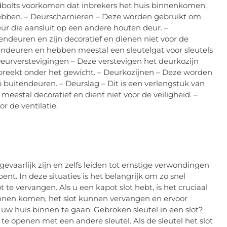
bolts voorkomen dat inbrekers het huis binnenkomen,
hebben. – Deurscharnieren – Deze worden gebruikt om
ur die aansluit op een andere houten deur. –
ndeuren en zijn decoratief en dienen niet voor de
nendeuren en hebben meestal een sleutelgat voor sleutels
eurverstevigingen – Deze verstevigen het deurkozijn
breekt onder het gewicht. – Deurkozijnen – Deze worden
buitendeuren. – Deurslag – Dit is een verlengstuk van
 meestal decoratief en dient niet voor de veiligheid. –
 de ventilatie.
gevaarlijk zijn en zelfs leiden tot ernstige verwondingen
ent. In deze situaties is het belangrijk om zo snel
te vervangen. Als u een kapot slot hebt, is het cruciaal
kunnen komen, het slot kunnen vervangen en ervoor
 uw huis binnen te gaan. Gebroken sleutel in een slot?
 te openen met een andere sleutel. Als de sleutel het slot