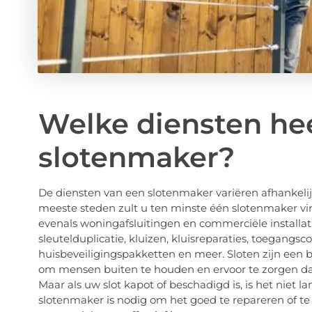
Welke diensten he
slotenmaker?
De diensten van een slotenmaker variëren afhankelijk
meeste steden zult u ten minste één slotenmaker v
evenals woningafsluitingen en commerciële installa
sleutelduplicatie, kluizen, kluisreparaties, toegangs
huisbeveiligingspakketten en meer. Sloten zijn een b
om mensen buiten te houden en ervoor te zorgen da
Maar als uw slot kapot of beschadigd is, is het niet
slotenmaker is nodig om het goed te repareren of te 