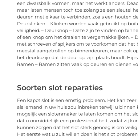
een dwarsbalk vormen, maar het werkt anders. Dead
maar laten mensen toch toe zolang ze een sleutel 
deuren met elkaar te verbinden, zoals een houten de
Deurklinken – Klinken worden vaak gebruikt op buite
veiligheid. – Deurknop – Deze zijn te vinden op bin
of een knop om het draaien te vergemakkelijken. – D
met schroeven of spijkers om te voorkomen dat het 
meestal aangetroffen op binnendeuren, maar ook op 
het deurkozijn dat de deur op zijn plaats houdt. Hij is
Ramen – Ramen zitten vaak op deuren en dienen voor
Soorten slot reparaties
Een kapot slot is een ernstig probleem. Het kan zeer 
als iemand in uw huis zou inbreken terwijl u binnen b
mogelijk een slotenmaker te laten komen om het slot 
dat u onmiddellijk een professional belt, zodat zij 
kunnen zorgen dat het slot sterk genoeg is om veilig
Het eerste wat u zult willen doen is het slot proberen