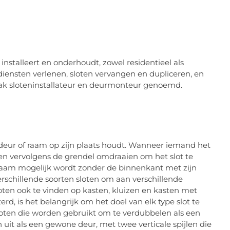
installeert en onderhoudt, zowel residentieel als
iensten verlenen, sloten vervangen en dupliceren, en
ak sloteninstallateur en deurmonteur genoemd.
deur of raam op zijn plaats houdt. Wanneer iemand het
en en vervolgens de grendel omdraaien om het slot te
raam mogelijk wordt zonder de binnenkant met zijn
schillende soorten sloten om aan verschillende
oten ook te vinden op kasten, kluizen en kasten met
d, is het belangrijk om het doel van elk type slot te
sloten die worden gebruikt om te verdubbelen als een
 uit als een gewone deur, met twee verticale spijlen die