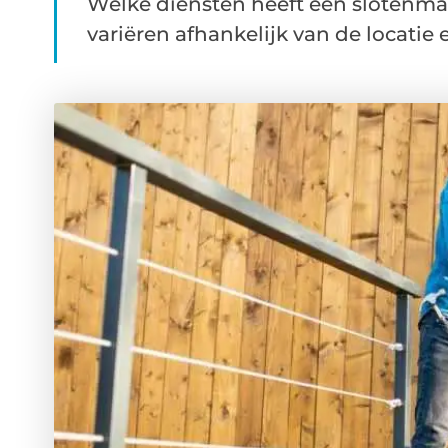
Welke diensten heeft een slotenma
variëren afhankelijk van de locatie 