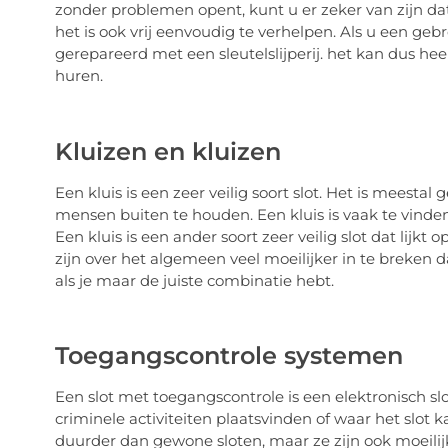
zonder problemen opent, kunt u er zeker van zijn dat 
het is ook vrij eenvoudig te verhelpen. Als u een ge
gerepareerd met een sleutelslijperij. het kan dus he
huren.
Kluizen en kluizen
Een kluis is een zeer veilig soort slot. Het is mees
mensen buiten te houden. Een kluis is vaak te vinde
Een kluis is een ander soort zeer veilig slot dat lijkt
zijn over het algemeen veel moeilijker in te breken 
als je maar de juiste combinatie hebt.
Toegangscontrole systemen
Een slot met toegangscontrole is een elektronisch slot
criminele activiteiten plaatsvinden of waar het slot k
duurder dan gewone sloten, maar ze zijn ook moeilijke