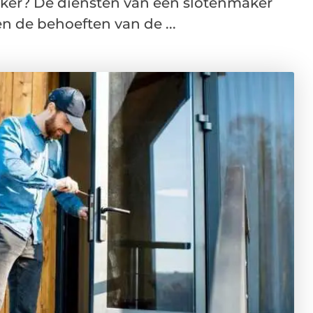
ker? De diensten van een slotenmaker
en de behoeften van de ...