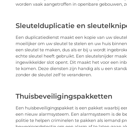
worden vaak aangetroffen in openbare gebouwen, z
Sleutelduplicatie en sleutelkni
Een duplicatiedienst maakt een kopie van uw sleutel 
moeilijker om uw sleutel te stelen en uw huis binnen
een sleutel te maken, dus als er bij u wordt ingebroke
echte sleutel heeft gebruikt. Een sleutelsnijder maak
ingewikkelder slot opent. Dit maakt het voor een in
te komen. Deze diensten zijn handig als u een standa
zonder de sleutel zelf te veranderen.
Thuisbeveiligingspakketten
Een huisbeveiligingspakket is een pakket waarbij ee
een nieuw alarmsysteem. Een alarmsysteem is de b
politie te helpen criminelen te pakken als iemand p
bewegingsdetectie om een alarm af te laten gaan als