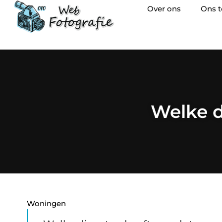
Over ons
Ons 
Welke d
Woningen