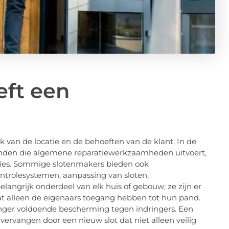
eft een
 van de locatie en de behoeften van de klant. In de
inden die algemene reparatiewerkzaamheden uitvoert,
ties. Sommige slotenmakers bieden ook
controlesystemen, aanpassing van sloten,
elangrijk onderdeel van elk huis of gebouw; ze zijn er
t alleen de eigenaars toegang hebben tot hun pand.
 langer voldoende bescherming tegen indringers. Een
vervangen door een nieuw slot dat niet alleen veilig