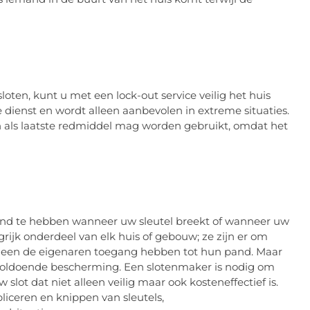
oten, kunt u met een lock-out service veilig het huis
ge dienst en wordt alleen aanbevolen in extreme situaties.
en als laatste redmiddel mag worden gebruikt, omdat het
and te hebben wanneer uw sleutel breekt of wanneer uw
rijk onderdeel van elk huis of gebouw; ze zijn er om
lleen de eigenaren toegang hebben tot hun pand. Maar
er voldoende bescherming. Een slotenmaker is nodig om
slot dat niet alleen veilig maar ook kosteneffectief is.
liceren en knippen van sleutels,