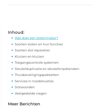
Inhoud:
Wat doet een slotenmaker?
Soorten sloten en hun functies
Soorten slot reparaties
Kluizen en kluizen
Toegangscontrole systemen
Sleutelduplicatie en sleutelknipdiensten
Thuisbeveiligingspakketten
Services in noodsituaties
Slotwoorden
Veelgestelde vragen
Meer Berichten