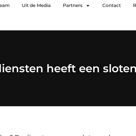
team
Uit de Media
Partners
Contact
R
iensten heeft een slot