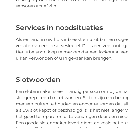
sensoren actief zijn.
Services in noodsituaties
Als iemand in uw huis inbreekt en u zit binnen opgesl
verlaten via een reservesleutel. Dit is een zeer nutti
Het is belangrijk op te merken dat een lockout alle
u kan verwonden of u in gevaar kan brengen.
Slotwoorden
Een slotenmaker is een handig persoon om bij de h
slot gerepareerd moet worden. Sloten zijn een belang
mensen buiten te houden en ervoor te zorgen dat a
als uw slot kapot of beschadigd is, is het niet lang
het goed te repareren of te vervangen door een nieuw 
Een goede slotenmaker levert diensten zoals het dup