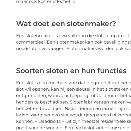
maar ook kosteneffectief is.
Wat doet een slotenmaker?
Een slotenmaker is een vakman die sloten repareert, 
commercieel. Een slotenmaker kan ook beveiligingsd
noodsloten vervangen. Slotenmakers worden ook va
Soorten sloten en hun functies
Een slot is een mechanisme dat de grendel van een 
slot wil openen, kan hij een sleutel in het slot stek
ontgrendelen, waardoor toegang tot de deur of het 
handen te beschadigen. Slotenfabrikanten maken ver
behoeften te voldoen. Naast deuren en ramen zijn sl
laden. Wanneer een slot wordt gerepareerd of verbeter
kennen. – Deadbolts – Dit zijn meestal residentiële 
poort voor de woning. Een nachtslot ziet er misschien