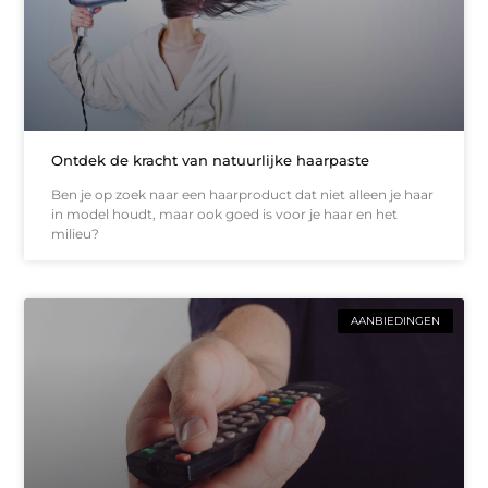
Ontdek de kracht van natuurlijke haarpaste
Ben je op zoek naar een haarproduct dat niet alleen je haar
in model houdt, maar ook goed is voor je haar en het
milieu?
AANBIEDINGEN