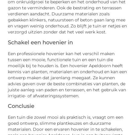
om onkruidgroei te beperken en het onderhoud van het
gazon te verminderen. Ook de bestrating en terrassen
verdienen aandacht. Duurzame materialen zoals
gebakken klinkers, natuursteen of beton gaan lang mee
en vragen weinig onderhoud. Zo blijft je tuin er netjes en
verzorgd uitzien zonder dat het veel werk kost.
Schakel een hovenier in
Een professionele hovenier kan het verschil maken
tussen een mooie, functionele tuin en een tuin die
moeilijk bij te houden is. Een hovenier Apeldoorn heeft
kennis van planten, materialen en onderhoud en kan een
ontwerp maken dat jarenlang meegaat. Ze kunnen
advies geven over de beste combinaties van planten, de
juiste aanleg van paden en terrassen, en het gebruik van
irrigatie- of afwateringssystemen.
Conclusie
Een tuin die zowel mooi als praktisch is, vraagt om een
goed ontwerp, slimme plantkeuzes en duurzame
materialen. Door een ervaren hovenier in te schakelen,