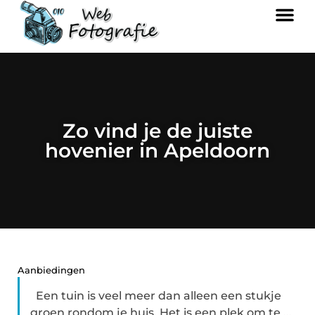
Zo vind je de juiste
hovenier in Apeldoorn
Aanbiedingen
Een tuin is veel meer dan alleen een stukje
groen rondom je huis. Het is een plek om te ...