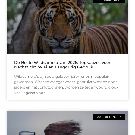
De Beste Wildcamera van 2026: Topkeuzes voor
Nachtzicht, WiFi en Langdurig Gebruik
Wildcamera’s zijn de afgelopen jaren enorm populair
geworden. Waar ze vroeger vooral gebruikt werden door
jagers en natuurfotografen, worden ze tegenwoordig ook
veel ingezet voor
AANBIEDINGEN