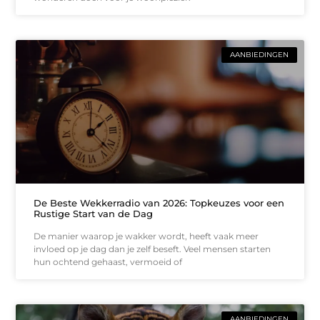
AANBIEDINGEN
De Beste Wekkerradio van 2026: Topkeuzes voor een
Rustige Start van de Dag
De manier waarop je wakker wordt, heeft vaak meer
invloed op je dag dan je zelf beseft. Veel mensen starten
hun ochtend gehaast, vermoeid of
AANBIEDINGEN