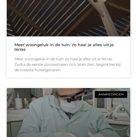
Meer woongeluk in de tuin: zo haal je alles uit je
terras
Meer woongeluk in de tuin: zo haal je alles uit je terras
Zodra de eerste zonnestralen zich laten zien, begint het bij
de meeste huiseigenaren
AANBIEDINGEN