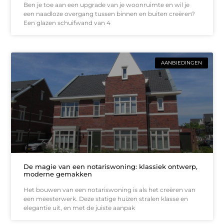
Ben je toe aan een upgrade van je woonruimte en wil je
een naadloze overgang tussen binnen en buiten creëren?
Een glazen schuifwand van 4
AANBIEDINGEN
De magie van een notariswoning: klassiek ontwerp,
moderne gemakken
Het bouwen van een notariswoning is als het creëren van
een meesterwerk. Deze statige huizen stralen klasse en
elegantie uit, en met de juiste aanpak