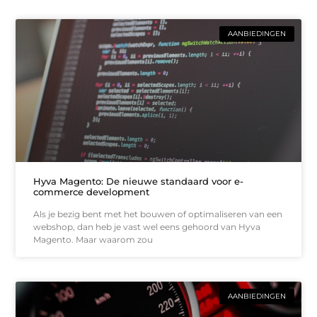
AANBIEDINGEN
Hyva Magento: De nieuwe standaard voor e-
commerce development
Als je bezig bent met het bouwen of optimaliseren van een
webshop, dan heb je vast wel eens gehoord van Hyva
Magento. Maar waarom zou
AANBIEDINGEN