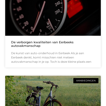
De verborgen kwaliteiten van Eerbeeks
autovakmanschap
De kunst van auto-onderhoud in Eerbeek Als je aan
Eerbeek denkt, komt misschien niet meteen
autovakmanschap in je op. Toch is deze kleine plaats een
AANBIEDINGEN