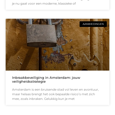
je nu gaat voor een moderne, klassieke of
AANBIEDINGEN
Inbraakbeveiliging in Amsterdam: jouw
veiligheidsstrategie
Amsterdam is een bruisende stad vol leven en avontuur,
maar helaas brengt het ook bepaalde risico’s met zich
mee, zoals inbraken. Gelukkig kun je met