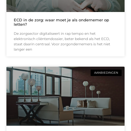
ECD in de zorg: waar moet je als ondernemer op
letten?
De zorgsector digitaliseert in rap tempo en het
elektronisch cliëntendossier, beter bekend als het ECD,
staat daarin centraal. Voor zorgondernemers is het niet
langer een
AANBIEDINGEN