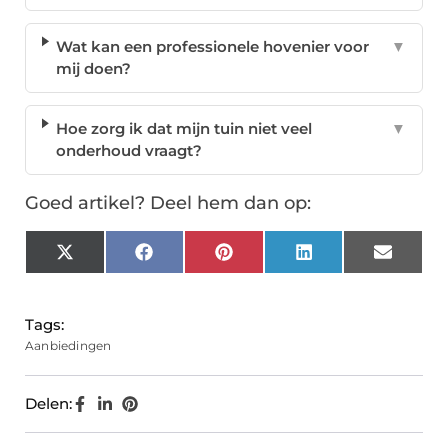
Wat kan een professionele hovenier voor
▼
mij doen?
Hoe zorg ik dat mijn tuin niet veel
▼
onderhoud vraagt?
Goed artikel? Deel hem dan op:
X
Facebook
Pinterest
LinkedIn
Email
(Twitter)
Tags:
Aanbiedingen
Delen: