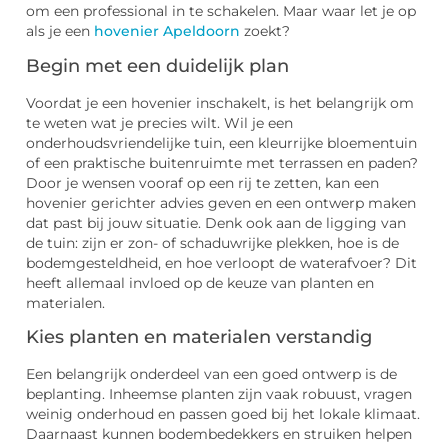
om een professional in te schakelen. Maar waar let je op
als je een
hovenier Apeldoorn
zoekt?
Begin met een duidelijk plan
Voordat je een hovenier inschakelt, is het belangrijk om
te weten wat je precies wilt. Wil je een
onderhoudsvriendelijke tuin, een kleurrijke bloementuin
of een praktische buitenruimte met terrassen en paden?
Door je wensen vooraf op een rij te zetten, kan een
hovenier gerichter advies geven en een ontwerp maken
dat past bij jouw situatie. Denk ook aan de ligging van
de tuin: zijn er zon- of schaduwrijke plekken, hoe is de
bodemgesteldheid, en hoe verloopt de waterafvoer? Dit
heeft allemaal invloed op de keuze van planten en
materialen.
Kies planten en materialen verstandig
Een belangrijk onderdeel van een goed ontwerp is de
beplanting. Inheemse planten zijn vaak robuust, vragen
weinig onderhoud en passen goed bij het lokale klimaat.
Daarnaast kunnen bodembedekkers en struiken helpen