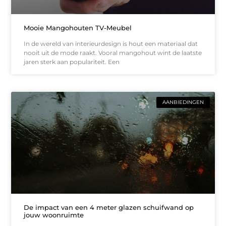
Mooie Mangohouten TV-Meubel
In de wereld van interieurdesign is hout een materiaal dat
nooit uit de mode raakt. Vooral mangohout wint de laatste
jaren sterk aan populariteit. Een
AANBIEDINGEN
De impact van een 4 meter glazen schuifwand op
jouw woonruimte