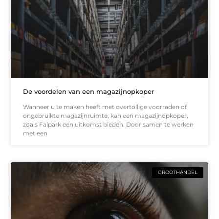
De voordelen van een magazijnopkoper
Wanneer u te maken heeft met overtollige voorraden of
ongebruikte magazijnruimte, kan een magazijnopkoper,
zoals Falpark een uitkomst bieden. Door samen te werken
met een
GROOTHANDEL