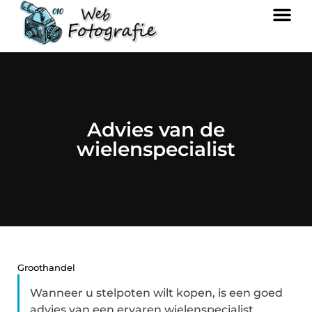
Advies van de
wielenspecialist
Groothandel
Wanneer u stelpoten wilt kopen, is een goed
advies van een ervaren wielenspecialist