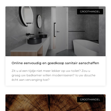
GROOTHANDEL
Online eenvoudig en goedkoop sanitair aanschaffen
Zit u al een tijdje niet meer lekker op uw toilet? Zou u
graag uw badkamer willen moderniseren? Is uw douche
écht aan vervanging toe?
GROOTHANDEL