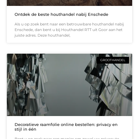
Ontdek de beste houthandel nabij Enschede
Als u op zoek bent naar een betrouwbare houthandel nabij
Enschede, dan bent u bij Houthandel RTT uit Goor aan het
juiste adres. Deze houthandel,
GROOTHANDEL
Decoratieve raamfolie online bestellen: privacy en
stijl in één
Bent u op zoek naar een manier om zowel uw privacy te