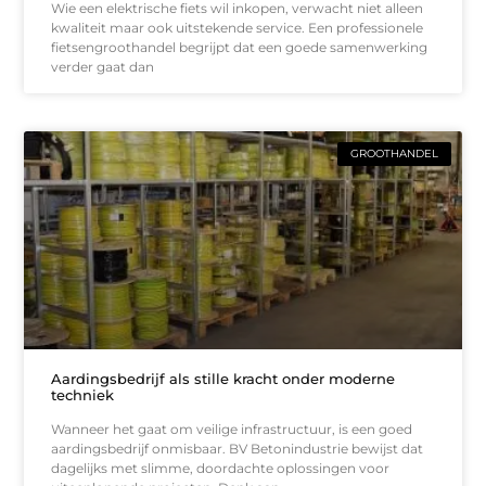
Wie een elektrische fiets wil inkopen, verwacht niet alleen
kwaliteit maar ook uitstekende service. Een professionele
fietsengroothandel begrijpt dat een goede samenwerking
verder gaat dan
GROOTHANDEL
Aardingsbedrijf als stille kracht onder moderne
techniek
Wanneer het gaat om veilige infrastructuur, is een goed
aardingsbedrijf onmisbaar. BV Betonindustrie bewijst dat
dagelijks met slimme, doordachte oplossingen voor