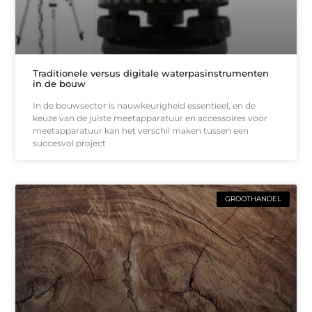
Traditionele versus digitale waterpasinstrumenten
in de bouw
In de bouwsector is nauwkeurigheid essentieel, en de
keuze van de juiste meetapparatuur en accessoires voor
meetapparatuur kan het verschil maken tussen een
succesvol project
GROOTHANDEL