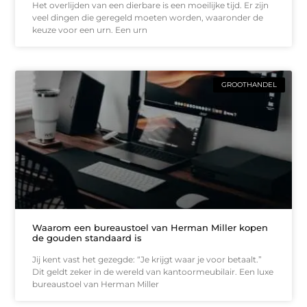
Het overlijden van een dierbare is een moeilijke tijd. Er zijn
veel dingen die geregeld moeten worden, waaronder de
keuze voor een urn. Een urn
GROOTHANDEL
Waarom een bureaustoel van Herman Miller kopen
de gouden standaard is
Jij kent vast het gezegde: “Je krijgt waar je voor betaalt.”
Dit geldt zeker in de wereld van kantoormeubilair. Een luxe
bureaustoel van Herman Miller