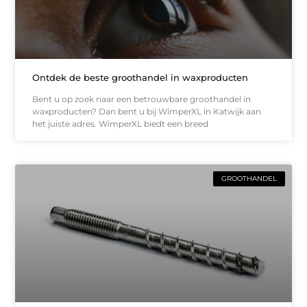
Ontdek de beste groothandel in waxproducten
Bent u op zoek naar een betrouwbare groothandel in
waxproducten? Dan bent u bij WimperXL in Katwijk aan
het juiste adres. WimperXL biedt een breed
GROOTHANDEL