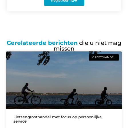
Registreer nu
Gerelateerde berichten
die u niet mag
missen
GROOTHANDEL
Fietsengroothandel met focus op persoonlijke
service