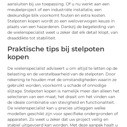
aansluiten bij uw toepassing. Of u nu werkt aan een
meubelproject of een industriële installatie, een
deskundige blik voorkomt fouten en extra kosten.
Stelpoten kopen wordt zo een weloverwogen keuze in
plaats van een hazarderen. Dankzij de begeleiding van
de wielenspecialist weet u zeker dat elk detail klopt, van
draaddikte tot stabiliteit.
Praktische tips bij stelpoten
kopen
De wielenspecialist adviseert u om altijd te letten op de
belasting en de verstelbaarheid van de stelpoten. Door
rekening te houden met de omstandigheden waarin ze
gebruikt worden, voorkomt u schade of onnodige
slijtage. Stelpoten kopen is namelijk meer dan alleen het
selecteren van een maat; het draait om het vinden van
de ideale combinatie van stevigheid en functionaliteit.
De wielenspecialist kan u precies uitleggen welke
modellen geschikt zijn voor specifieke ondergronden of
apparaten. Zo weet u zeker dat uw project veilig en
stabiel uitgevoerd kan worden. Met deze aanpak haalt u