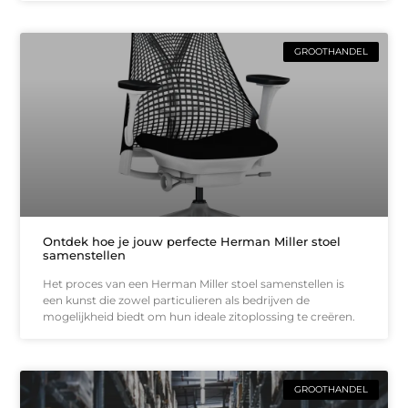
GROOTHANDEL
Ontdek hoe je jouw perfecte Herman Miller stoel
samenstellen
Het proces van een Herman Miller stoel samenstellen is
een kunst die zowel particulieren als bedrijven de
mogelijkheid biedt om hun ideale zitoplossing te creëren.
GROOTHANDEL