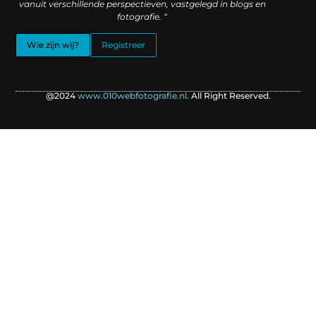
vanuit verschillende perspectieven, vastgelegd in blogs en
fotografie. “
Wie zijn wij?
Registreer
@2024
www.010webfotografie.nl.
All Right Reserved.