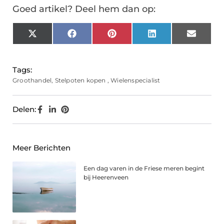
Goed artikel? Deel hem dan op:
X
Facebook
Pinterest
LinkedIn
Email
(Twitter)
Tags:
Groothandel
,
Stelpoten kopen
,
Wielenspecialist
Delen:
Meer Berichten
Een dag varen in de Friese meren begint
bij Heerenveen