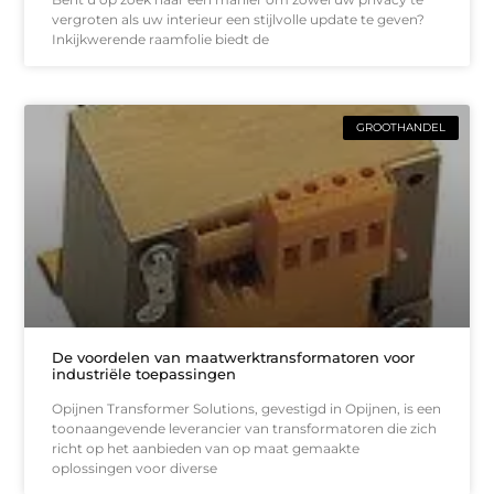
vergroten als uw interieur een stijlvolle update te geven?
Inkijkwerende raamfolie biedt de
GROOTHANDEL
De voordelen van maatwerktransformatoren voor
industriële toepassingen
Opijnen Transformer Solutions, gevestigd in Opijnen, is een
toonaangevende leverancier van transformatoren die zich
richt op het aanbieden van op maat gemaakte
oplossingen voor diverse