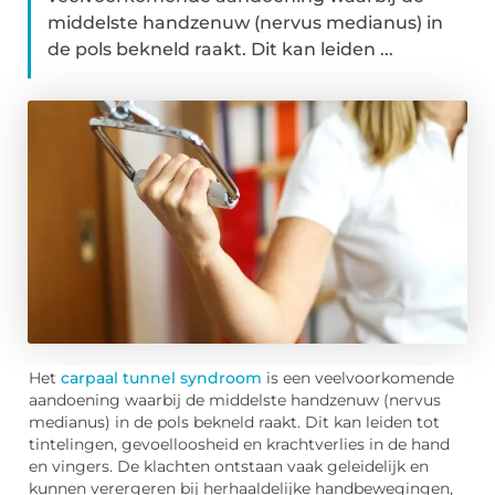
middelste handzenuw (nervus medianus) in
de pols bekneld raakt. Dit kan leiden ...
Het
carpaal tunnel syndroom
is een veelvoorkomende
aandoening waarbij de middelste handzenuw (nervus
medianus) in de pols bekneld raakt. Dit kan leiden tot
tintelingen, gevoelloosheid en krachtverlies in de hand
en vingers. De klachten ontstaan vaak geleidelijk en
kunnen verergeren bij herhaaldelijke handbewegingen,