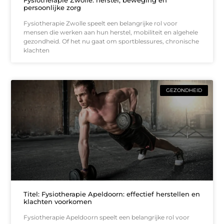
persoonlijke zorg
Fysiotherapie Zwolle speelt een belangrijke rol voor
mensen die werken aan hun herstel, mobiliteit en algehele
gezondheid. Of het nu gaat om sportblessures, chronische
klachten
GEZONDHEID
Titel: Fysiotherapie Apeldoorn: effectief herstellen en
klachten voorkomen
Fysiotherapie Apeldoorn speelt een belangrijke rol voor