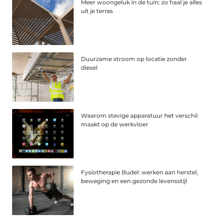
Meer woongeluk in de tuin: zo haal je alles
uit je terras
Duurzame stroom op locatie zonder
diesel
Waarom stevige apparatuur het verschil
maakt op de werkvloer
Fysiotherapie Budel: werken aan herstel,
beweging en een gezonde levensstijl