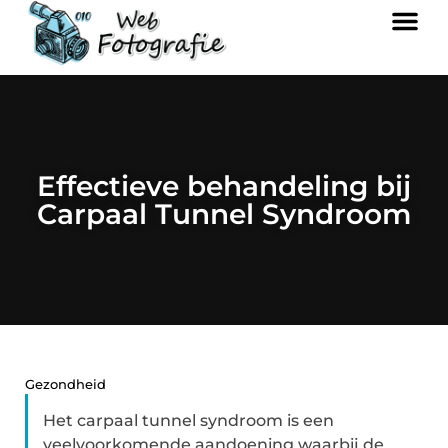
Effectieve behandeling bij
Carpaal Tunnel Syndroom
Gezondheid
Het carpaal tunnel syndroom is een
veelvoorkomende aandoening waarbij de