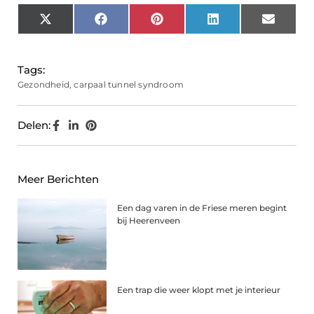
X
Facebook
Pinterest
LinkedIn
Email
(Twitter)
Tags:
Gezondheid
,
carpaal tunnel syndroom
Delen:
Meer Berichten
Een dag varen in de Friese meren begint
bij Heerenveen
Een trap die weer klopt met je interieur