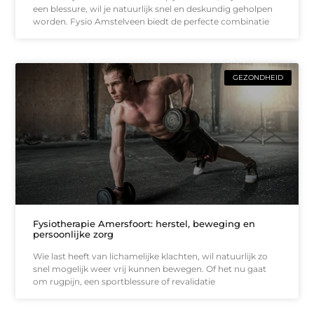
een blessure, wil je natuurlijk snel en deskundig geholpen
worden. Fysio Amstelveen biedt de perfecte combinatie
GEZONDHEID
Fysiotherapie Amersfoort: herstel, beweging en
persoonlijke zorg
Wie last heeft van lichamelijke klachten, wil natuurlijk zo
snel mogelijk weer vrij kunnen bewegen. Of het nu gaat
om rugpijn, een sportblessure of revalidatie