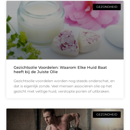
GEZONDHEID
Gezichtsolie Voordelen: Waarom Elke Huid Baat
heeft bij de Juiste Olie
Gezichtsolie voordelen worden nog steeds onderschat, en
dat is eigenlijk zonde. Veel mensen associëren olie op het
gezicht met vettige huid, verstopte poriën of uitbraken.
GEZONDHEID