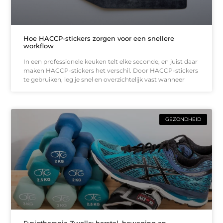
Hoe HACCP-stickers zorgen voor een snellere
workflow
In een professionele keuken telt elke seconde, en juist daar
maken HACCP-stickers het verschil. Door HACCP-stickers
te gebruiken, leg je snel en overzichtelijk vast wanneer
GEZONDHEID
Fysiotherapie Zwolle: herstel, beweging en