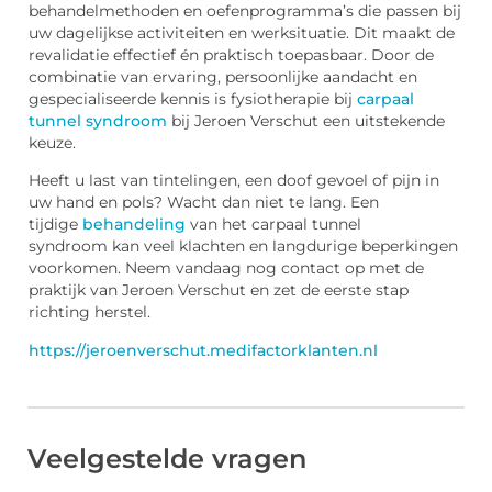
behandelmethoden en oefenprogramma’s die passen bij
uw dagelijkse activiteiten en werksituatie. Dit maakt de
revalidatie effectief én praktisch toepasbaar. Door de
combinatie van ervaring, persoonlijke aandacht en
gespecialiseerde kennis is fysiotherapie bij
carpaal
tunnel syndroom
bij Jeroen Verschut een uitstekende
keuze.
Heeft u last van tintelingen, een doof gevoel of pijn in
uw hand en pols? Wacht dan niet te lang. Een
tijdige
behandeling
van het carpaal tunnel
syndroom kan veel klachten en langdurige beperkingen
voorkomen. Neem vandaag nog contact op met de
praktijk van Jeroen Verschut en zet de eerste stap
richting herstel.
https://jeroenverschut.medifactorklanten.nl
Veelgestelde vragen