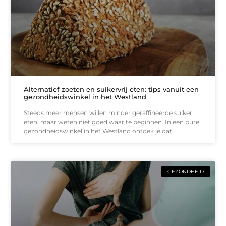
Alternatief zoeten en suikervrij eten: tips vanuit een
gezondheidswinkel in het Westland
Steeds meer mensen willen minder geraffineerde suiker
eten, maar weten niet goed waar te beginnen. In een pure
gezondheidswinkel in het Westland ontdek je dat
GEZONDHEID