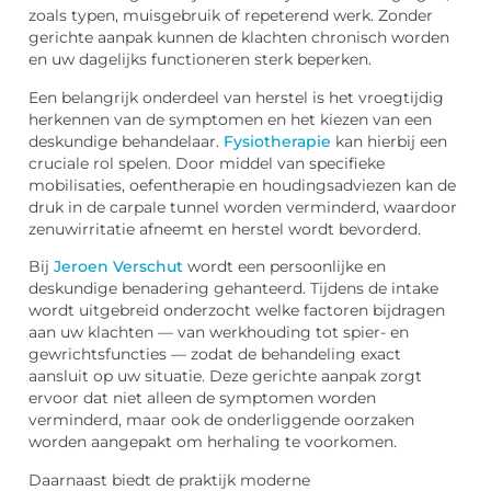
zoals typen, muisgebruik of repeterend werk. Zonder
gerichte aanpak kunnen de klachten chronisch worden
en uw dagelijks functioneren sterk beperken.
Een belangrijk onderdeel van herstel is het vroegtijdig
herkennen van de symptomen en het kiezen van een
deskundige behandelaar.
Fysiotherapie
kan hierbij een
cruciale rol spelen. Door middel van specifieke
mobilisaties, oefentherapie en houdingsadviezen kan de
druk in de carpale tunnel worden verminderd, waardoor
zenuwirritatie afneemt en herstel wordt bevorderd.
Bij
Jeroen Verschut
wordt een persoonlijke en
deskundige benadering gehanteerd. Tijdens de intake
wordt uitgebreid onderzocht welke factoren bijdragen
aan uw klachten — van werkhouding tot spier- en
gewrichtsfuncties — zodat de behandeling exact
aansluit op uw situatie. Deze gerichte aanpak zorgt
ervoor dat niet alleen de symptomen worden
verminderd, maar ook de onderliggende oorzaken
worden aangepakt om herhaling te voorkomen.
Daarnaast biedt de praktijk moderne