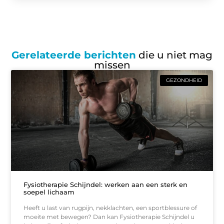
Gerelateerde berichten
die u niet mag
missen
GEZONDHEID
Fysiotherapie Schijndel: werken aan een sterk en
soepel lichaam
Heeft u last van rugpijn, nekklachten, een sportblessure of
moeite met bewegen? Dan kan Fysiotherapie Schijndel u