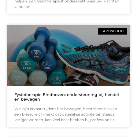
helpen. Een fysiotherapeut onderzoekt waar uw klachten
vandaan
GEZONDHEID
Fysiotherapie Eindhoven: ondersteuning bij herstel
en bewegen
Wie pijn ervaart tijdens het bewegen, herstellende is van
een blessure of merkt dat dagelijkse activiteiten steeds
lastiger worden, kan veel baat hebben bij professionele