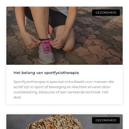
GEZONDHEID
Het belang van sportfysiotherapie
Sportfysiotherapie is speciaal ontwikkeld voor mensen die
actief zijn in sport of beweging en klachten ervaren door
overbelasting, blessures of een verkeerde techniek. Het
doel
GEZONDHEID