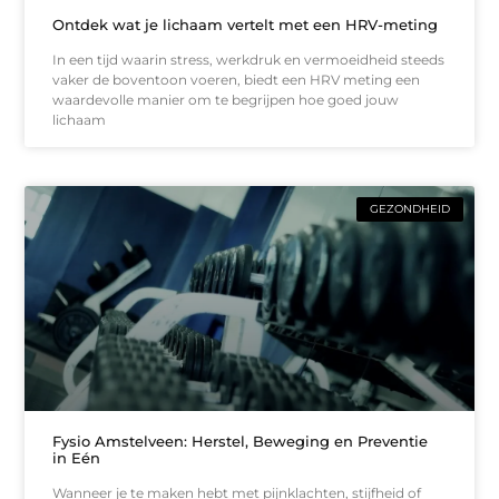
Ontdek wat je lichaam vertelt met een HRV-meting
In een tijd waarin stress, werkdruk en vermoeidheid steeds
vaker de boventoon voeren, biedt een HRV meting een
waardevolle manier om te begrijpen hoe goed jouw
lichaam
GEZONDHEID
Fysio Amstelveen: Herstel, Beweging en Preventie
in Eén
Wanneer je te maken hebt met pijnklachten, stijfheid of