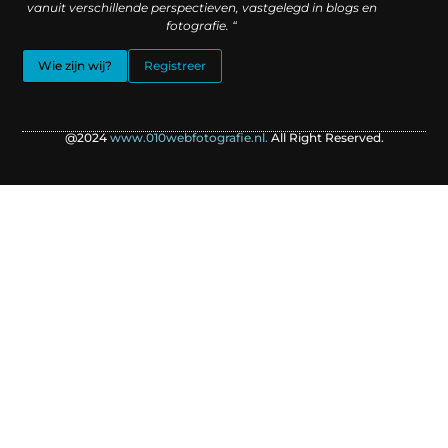
vanuit verschillende perspectieven, vastgelegd in blogs en
fotografie. “
Wie zijn wij?
Registreer
@2024
www.010webfotografie.nl.
All Right Reserved.