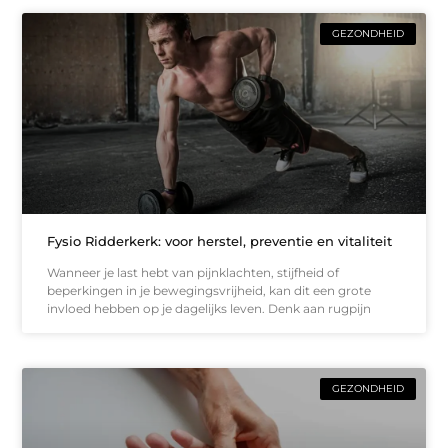
GEZONDHEID
Fysio Ridderkerk: voor herstel, preventie en vitaliteit
Wanneer je last hebt van pijnklachten, stijfheid of
beperkingen in je bewegingsvrijheid, kan dit een grote
invloed hebben op je dagelijks leven. Denk aan rugpijn
GEZONDHEID