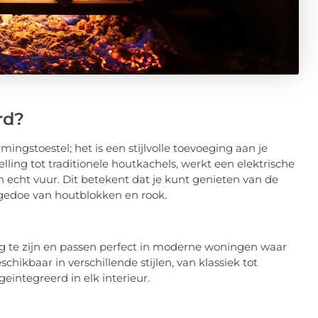
rd?
ingstoestel; het is een stijlvolle toevoeging aan je
elling tot traditionele houtkachels, werkt een elektrische
an echt vuur. Dit betekent dat je kunt genieten van de
 gedoe van houtblokken en rook.
g te zijn en passen perfect in moderne woningen waar
hikbaar in verschillende stijlen, van klassiek tot
ïntegreerd in elk interieur.