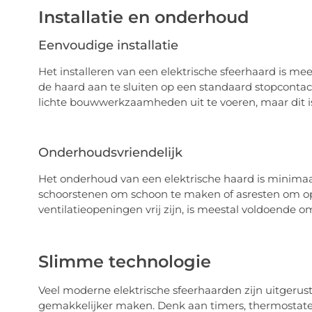
Installatie en onderhoud
Eenvoudige installatie
Het installeren van een elektrische sfeerhaard is mees
de haard aan te sluiten op een standaard stopconta
lichte bouwwerkzaamheden uit te voeren, maar dit is
Onderhoudsvriendelijk
Het onderhoud van een elektrische haard is minimaa
schoorstenen om schoon te maken of asresten om op 
ventilatieopeningen vrij zijn, is meestal voldoende o
Slimme technologie
Veel moderne elektrische sfeerhaarden zijn uitgeru
gemakkelijker maken. Denk aan timers, thermostaten