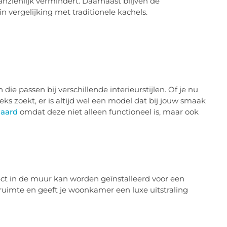
nzienlijk vermindert. Daarnaast blijven de
in vergelijking met traditionele kachels.
ie passen bij verschillende interieurstijlen. Of je nu
ieks zoekt, er is altijd wel een model dat bij jouw smaak
haard
omdat deze niet alleen functioneel is, maar ook
ect in de muur kan worden geïnstalleerd voor een
 ruimte en geeft je woonkamer een luxe uitstraling