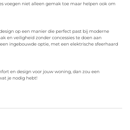
ties voegen niet alleen gemak toe maar helpen ook om
design op een manier die perfect past bij moderne
ak en veiligheid zonder concessies te doen aan
of een ingebouwde optie, met een elektrische sfeerhaard
mfort en design voor jouw woning, dan zou een
wat je nodig hebt!