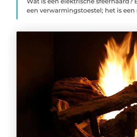
Wat is een elektrische sfeerhaard? 
een verwarmingstoestel; het is een st