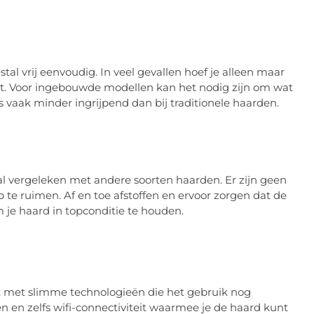
tal vrij eenvoudig. In veel gevallen hoef je alleen maar
ct. Voor ingebouwde modellen kan het nodig zijn om wat
 vaak minder ingrijpend dan bij traditionele haarden.
l vergeleken met andere soorten haarden. Er zijn geen
te ruimen. Af en toe afstoffen en ervoor zorgen dat de
m je haard in topconditie te houden.
st met slimme technologieën die het gebruik nog
 en zelfs wifi-connectiviteit waarmee je de haard kunt