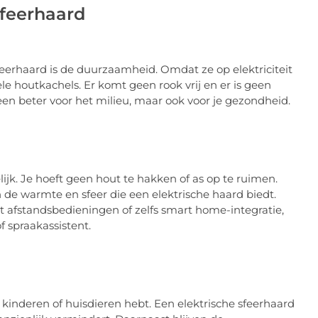
sfeerhaard
feerhaard is de duurzaamheid. Omdat ze op elektriciteit
ele houtkachels. Er komt geen rook vrij en er is geen
lleen beter voor het milieu, maar ook voor je gezondheid.
lijk. Je hoeft geen hout te hakken of as op te ruimen.
 de warmte en sfeer die een elektrische haard biedt.
 afstandsbedieningen of zelfs smart home-integratie,
 spraakassistent.
e kinderen of huisdieren hebt. Een elektrische sfeerhaard