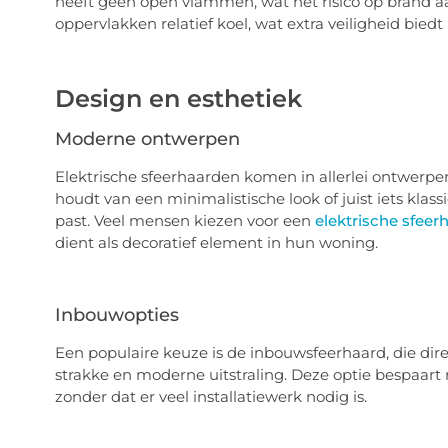
heeft geen open vlammen, wat het risico op brand aa
oppervlakken relatief koel, wat extra veiligheid biedt 
Design en esthetiek
Moderne ontwerpen
Elektrische sfeerhaarden komen in allerlei ontwerpen d
houdt van een minimalistische look of juist iets klass
past. Veel mensen kiezen voor een
elektrische sfeer
dient als decoratief element in hun woning.
Inbouwopties
Een populaire keuze is de inbouwsfeerhaard, die dir
strakke en moderne uitstraling. Deze optie bespaart
zonder dat er veel installatiewerk nodig is.