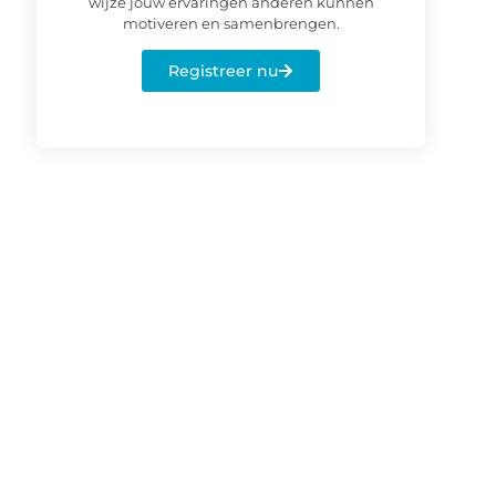
wijze jouw ervaringen anderen kunnen
motiveren en samenbrengen.
Registreer nu