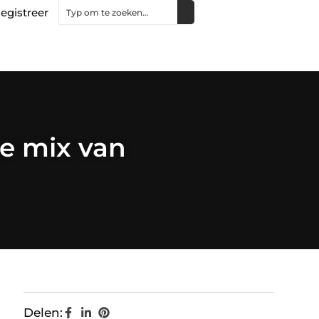
egistreer
te mix van
Delen: