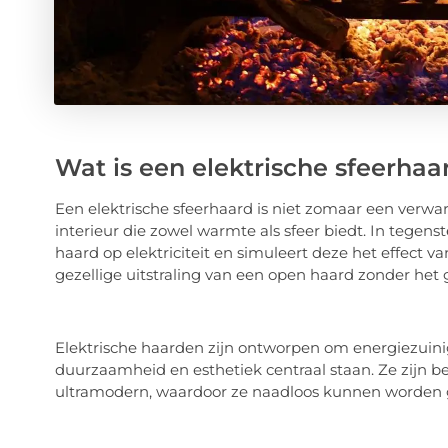
Wat is een elektrische sfeerhaa
Een elektrische sfeerhaard is niet zomaar een verwarm
interieur die zowel warmte als sfeer biedt. In tegenst
haard op elektriciteit en simuleert deze het effect v
gezellige uitstraling van een open haard zonder het
Elektrische haarden zijn ontworpen om energiezuini
duurzaamheid en esthetiek centraal staan. Ze zijn besc
ultramodern, waardoor ze naadloos kunnen worden ge