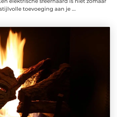
Een elektrische sfeerhaard is niet zomaar
ijlvolle toevoeging aan je ...