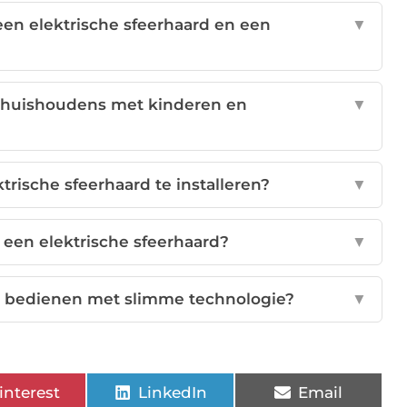
een elektrische sfeerhaard en een
▼
or huishoudens met kinderen en
▼
trische sfeerhaard te installeren?
▼
een elektrische sfeerhaard?
▼
rd bedienen met slimme technologie?
▼
interest
LinkedIn
Email