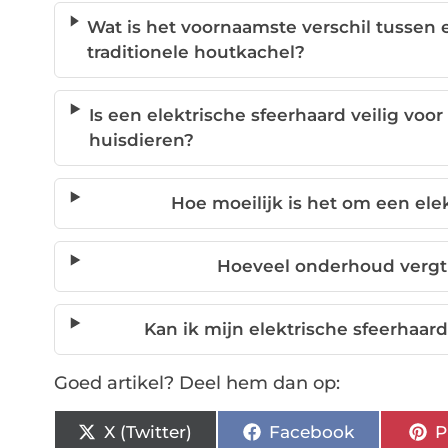
Wat is het voornaamste verschil tussen 
traditionele houtkachel?
Is een elektrische sfeerhaard veilig vo
huisdieren?
Hoe moeilijk is het om een elek
Hoeveel onderhoud vergt 
Kan ik mijn elektrische sfeerhaa
Goed artikel? Deel hem dan op:
X (Twitter)
Facebook
P