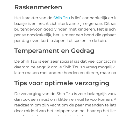
Raskenmerken
Het karakter van de
Shih Tzu
is lief, aanhankelijk en
baasje is en hecht zich sterk aan zijn eigenaar. Dit r
buitengewoon goed vinden met kinderen. Het is echte
per se noodzakelijk, het is meer een hond die gebaa
per dag even kort loslopen, tot spelen in de tuin.
Temperament en Gedrag
De Shih Tzu is een zeer sociaal ras dat veel contac
daarom belangrijk om je Shih Tzu zo vroeg mogelijk 
laten maken met andere honden en dieren, maar o
Tips voor optimale verzorging
De verzorging van de Shih Tzu is zeer belangrijk van
dan ook een must om klitten en vuil te voorkomen. Af
raadzaam om zijn vacht om de paar maanden te laten
door middel van het knippen van het haar op het lic