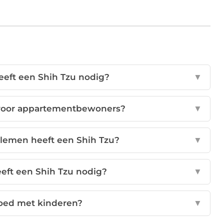
eft een Shih Tzu nodig?
▼
t voor appartementbewoners?
▼
lemen heeft een Shih Tzu?
▼
eft een Shih Tzu nodig?
▼
goed met kinderen?
▼