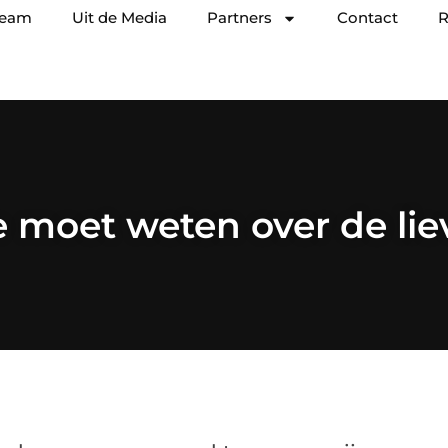
team
Uit de Media
Partners
Contact
R
je moet weten over de lie