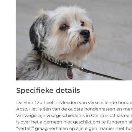
Specifieke details
De Shih Tzu heeft invloeden van verschillende hond
Apso. Het is één van de oudste hondenrassen en men 
Vanwege zijn voorgeschiedenis in China is dit ras ee
is over het algemeen niet geschikt om te fungeren als 
‘’vertelt’’ graag verhalen op zijn eigen manier met ho