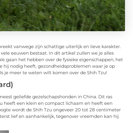
ekt vanwege zijn schattige uiterlijk en lieve karakter.
vele eeuwen bestaat. In dit artikel zullen we je alles
. We gaan het hebben over de fysieke eigenschappen, het
ie hij nodig heeft, gezondheidsproblemen waar je op
ls je meer te weten wilt komen over de Shih Tzu!
ard)
eest geliefde gezelschapshonden in China. Dit ras
zu heeft een klein en compact lichaam en heeft een
oogte wordt de Shih Tzu ongeveer 20 tot 28 centimeter
erst lief en aanhankelijk, tegenover vreemden kan hij