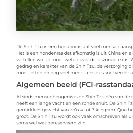
De Shih Tzu is een hondenras dat veel mensen aanspre
Het is een hondenras dat afkomstig is uit China en al 
vertellen wat je moet weten over dit bijzondere ras
gedrag en karakter van de Shih Tzu, de verzorging d
moet letten en nog veel meer. Lees dus snel verder a
Algemeen beeld (FCI-rasstanda
Al sinds mensenheugenis is de Shih Tzu één van de m
heeft een lange vacht en een ronde snuit. De Shih T
gemiddeld gewicht van zo’n 4 tot 7 kilogram. Qua h
groot. De Shih Tzu wordt ook vaak omschreven als uit
soms wel wat gereserveerd zijn.