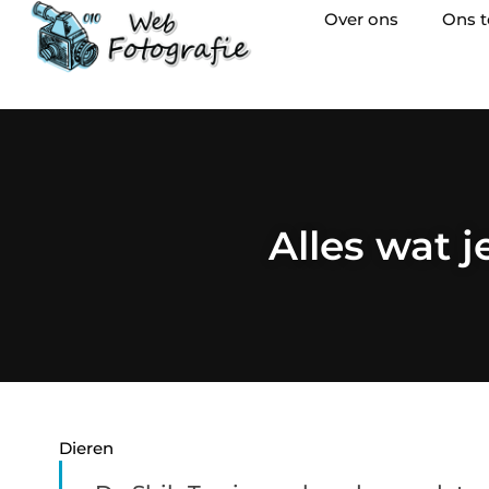
Over ons
Ons 
Alles wat 
Dieren