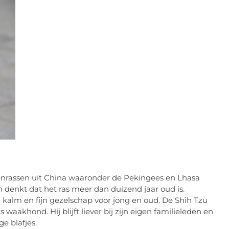
enrassen uit China waaronder de Pekingees en Lhasa
denkt dat het ras meer dan duizend jaar oud is.
n kalm en fijn gezelschap voor jong en oud. De Shih Tzu
waakhond. Hij blijft liever bij zijn eigen familieleden en
ge blafjes.