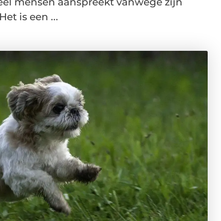
veel mensen aanspreekt vanwege zijn
Het is een ...