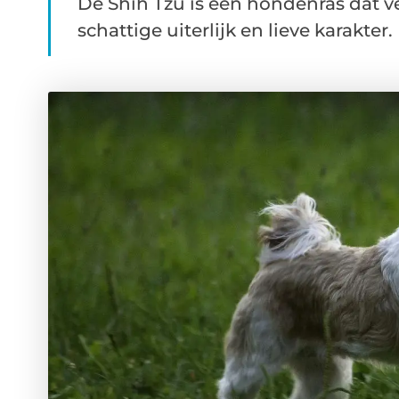
De Shih Tzu is een hondenras dat 
schattige uiterlijk en lieve karakter. 