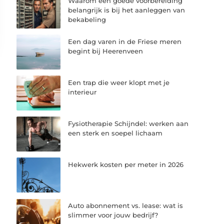
Waarom een goede voorbereiding
belangrijk is bij het aanleggen van
bekabeling
Een dag varen in de Friese meren
begint bij Heerenveen
Een trap die weer klopt met je
interieur
Fysiotherapie Schijndel: werken aan
een sterk en soepel lichaam
Hekwerk kosten per meter in 2026
Auto abonnement vs. lease: wat is
slimmer voor jouw bedrijf?