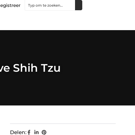
egistreer
ve Shih Tzu
Delen: