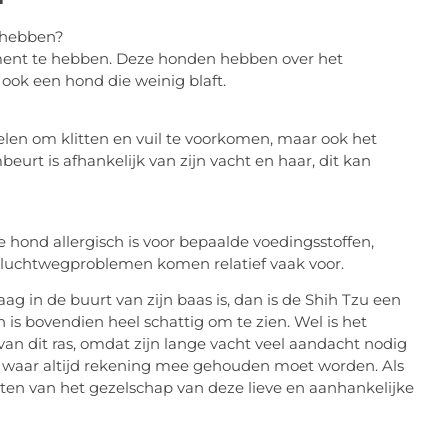
e hebben?
ement te hebben. Deze honden hebben over het
ook een hond die weinig blaft.
elen om klitten en vuil te voorkomen, maar ook het
eurt is afhankelijk van zijn vacht en haar, dit kan
 de hond allergisch is voor bepaalde voedingsstoffen,
 luchtwegproblemen komen relatief vaak voor.
ag in de buurt van zijn baas is, dan is de Shih Tzu een
n is bovendien heel schattig om te zien. Wel is het
van dit ras, omdat zijn lange vacht veel aandacht nodig
ts waar altijd rekening mee gehouden moet worden. Als
eten van het gezelschap van deze lieve en aanhankelijke