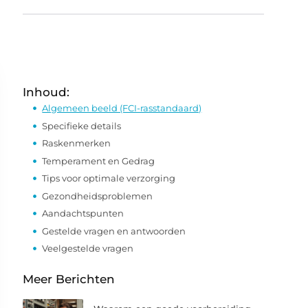
Inhoud:
Algemeen beeld (FCI-rasstandaard)
Specifieke details
Raskenmerken
Temperament en Gedrag
Tips voor optimale verzorging
Gezondheidsproblemen
Aandachtspunten
Gestelde vragen en antwoorden
Veelgestelde vragen
Meer Berichten