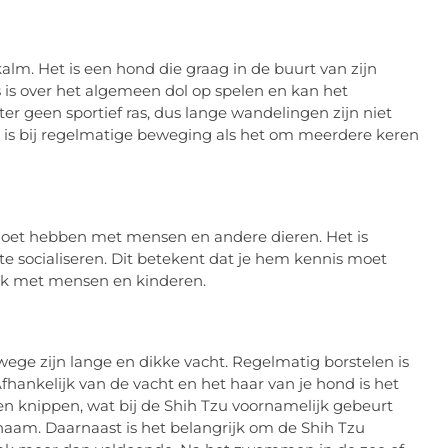
 kalm. Het is een hond die graag in de buurt van zijn
as is over het algemeen dol op spelen en kan het
r geen sportief ras, dus lange wandelingen zijn niet
t is bij regelmatige beweging als het om meerdere keren
t moet hebben met mensen en andere dieren. Het is
te socialiseren. Dit betekent dat je hem kennis moet
ok met mensen en kinderen.
wege zijn lange en dikke vacht. Regelmatig borstelen is
hankelijk van de vacht en het haar van je hond is het
 knippen, wat bij de Shih Tzu voornamelijk gebeurt
haam. Daarnaast is het belangrijk om de Shih Tzu