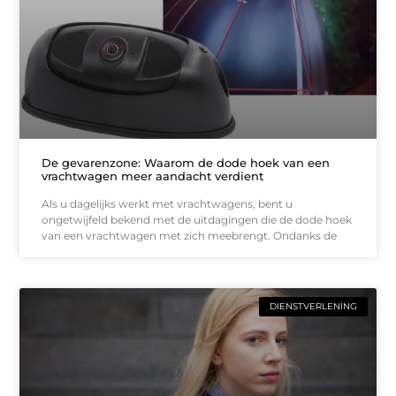
De gevarenzone: Waarom de dode hoek van een
vrachtwagen meer aandacht verdient
Als u dagelijks werkt met vrachtwagens, bent u
ongetwijfeld bekend met de uitdagingen die de dode hoek
van een vrachtwagen met zich meebrengt. Ondanks de
DIENSTVERLENING