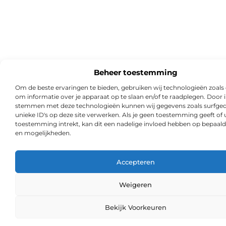
Beheer toestemming
Om de beste ervaringen te bieden, gebruiken wij technologieën zoals
om informatie over je apparaat op te slaan en/of te raadplegen. Door i
stemmen met deze technologieën kunnen wij gegevens zoals surfged
unieke ID's op deze site verwerken. Als je geen toestemming geeft of
toestemming intrekt, kan dit een nadelige invloed hebben op bepaald
en mogelijkheden.
Accepteren
Weigeren
Ga Naa
Bekijk Voorkeuren