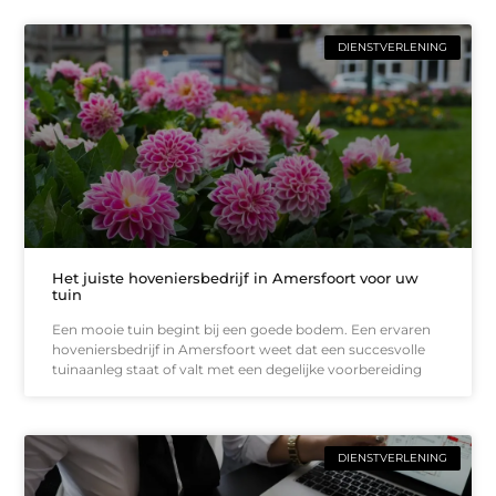
DIENSTVERLENING
Het juiste hoveniersbedrijf in Amersfoort voor uw
tuin
Een mooie tuin begint bij een goede bodem. Een ervaren
hoveniersbedrijf in Amersfoort weet dat een succesvolle
tuinaanleg staat of valt met een degelijke voorbereiding
DIENSTVERLENING