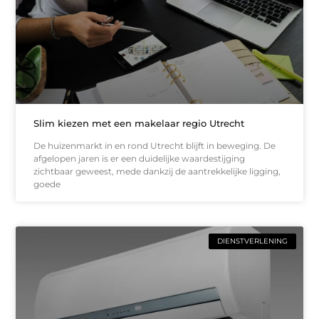
Slim kiezen met een makelaar regio Utrecht
De huizenmarkt in en rond Utrecht blijft in beweging. De
afgelopen jaren is er een duidelijke waardestijging
zichtbaar geweest, mede dankzij de aantrekkelijke ligging,
goede
DIENSTVERLENING