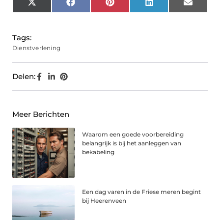
X
Facebook
Pinterest
LinkedIn
Email
(Twitter)
Tags:
Dienstverlening
Delen:
Meer Berichten
Waarom een goede voorbereiding
belangrijk is bij het aanleggen van
bekabeling
Een dag varen in de Friese meren begint
bij Heerenveen