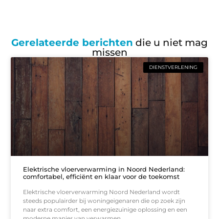
Gerelateerde berichten
die u niet mag
missen
DIENSTVERLENING
Elektrische vloerverwarming in Noord Nederland:
comfortabel, efficiënt en klaar voor de toekomst
Elektrische vloerverwarming Noord Nederland wordt
steeds populairder bij woningeigenaren die op zoek zijn
naar extra comfort, een energiezuinige oplossing en een
moderne manier van verwarmen.