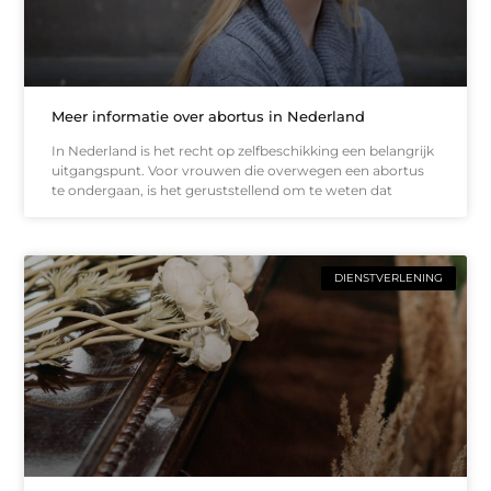
Meer informatie over abortus in Nederland
In Nederland is het recht op zelfbeschikking een belangrijk
uitgangspunt. Voor vrouwen die overwegen een abortus
te ondergaan, is het geruststellend om te weten dat
DIENSTVERLENING