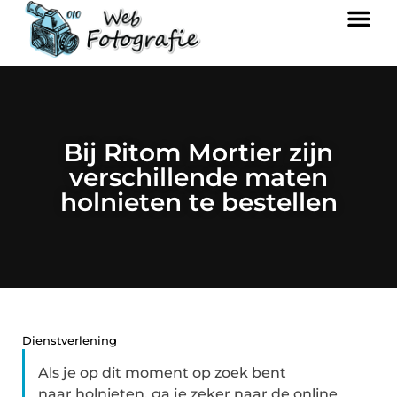
Bij Ritom Mortier zijn
verschillende maten
holnieten te bestellen
Dienstverlening
Als je op dit moment op zoek bent
naar holnieten, ga je zeker naar de online