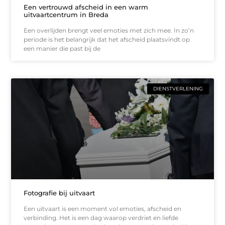
Een vertrouwd afscheid in een warm
uitvaartcentrum in Breda
Een overlijden brengt veel emoties met zich mee. In zo’n
periode is het belangrijk dat het afscheid plaatsvindt op
een manier die past bij de
DIENSTVERLENING
Fotografie bij uitvaart
Een uitvaart is een moment vol emoties, afscheid en
verbinding. Het is een dag waarop verdriet en liefde