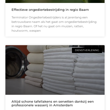
Effectieve ongediertebestrijding in regio Baarn
Terminator Ongediertebestrijders is al jarenlang een
betrouwbare naam als het gaat om ongediertebestrijding
in regio Baarn. Of het nu gaat om muizen, ratten,
houtworm, wespen
DIENSTVERLENING
Altijd schone tafellakens en servetten dankzij een
professionele wasserij in Amsterdam