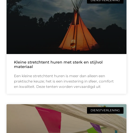
DIENSTVERLENING
Kleine stretchtent huren met sterk en stijlvol
materiaal
Een kleine stretchtent huren is meer dan alleen een
praktische keuze; het is een investering in sfeer, comfort
en kwaliteit. Deze tenten worden vervaardigd uit
DIENSTVERLENING