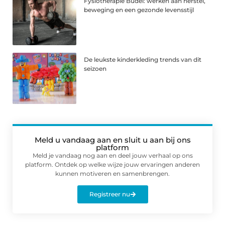
Fysiotherapie Budel: werken aan herstel,
beweging en een gezonde levensstijl
De leukste kinderkleding trends van dit
seizoen
Meld u vandaag aan en sluit u aan bij ons
platform
Meld je vandaag nog aan en deel jouw verhaal op ons
platform. Ontdek op welke wijze jouw ervaringen anderen
kunnen motiveren en samenbrengen.
Registreer nu