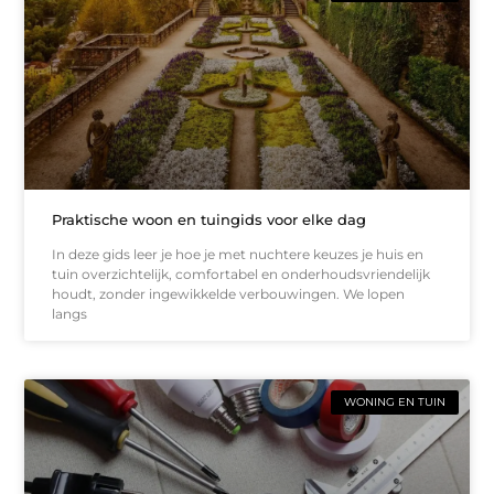
Praktische woon en tuingids voor elke dag
In deze gids leer je hoe je met nuchtere keuzes je huis en
tuin overzichtelijk, comfortabel en onderhoudsvriendelijk
houdt, zonder ingewikkelde verbouwingen. We lopen
langs
WONING EN TUIN