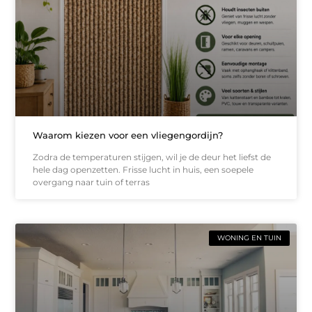
Waarom kiezen voor een vliegengordijn?
Zodra de temperaturen stijgen, wil je de deur het liefst de
hele dag openzetten. Frisse lucht in huis, een soepele
overgang naar tuin of terras
WONING EN TUIN