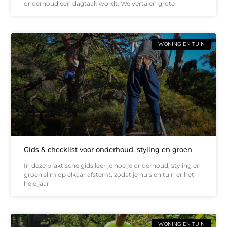
onderhoud een dagtaak wordt. We vertalen grote
WONING EN TUIN
Gids & checklist voor onderhoud, styling en groen
In deze praktische gids leer je hoe je onderhoud, styling en
groen slim op elkaar afstemt, zodat je huis en tuin er het
hele jaar
WONING EN TUIN