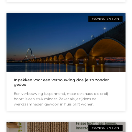
WONING EN TUIN
Inpakken voor een verbouwing doe je zo zonder
gedoe
Een verbouwing is spannend, maar de chaos die erbij
hoort is een stuk minder. Zeker als je tijdens de
werkzaamheden gewoon in huis blijft wonen.
WONING EN TUIN