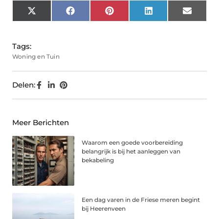
X
Facebook
Pinterest
LinkedIn
Email
(Twitter)
Tags:
Woning en Tuin
Delen:
Meer Berichten
Waarom een goede voorbereiding
belangrijk is bij het aanleggen van
bekabeling
Een dag varen in de Friese meren begint
bij Heerenveen