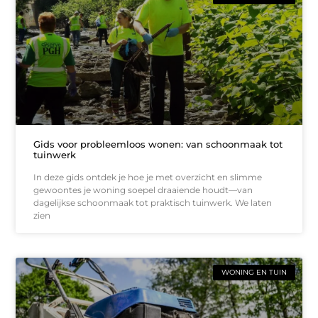
Gids voor probleemloos wonen: van schoonmaak tot
tuinwerk
In deze gids ontdek je hoe je met overzicht en slimme
gewoontes je woning soepel draaiende houdt—van
dagelijkse schoonmaak tot praktisch tuinwerk. We laten
zien
WONING EN TUIN