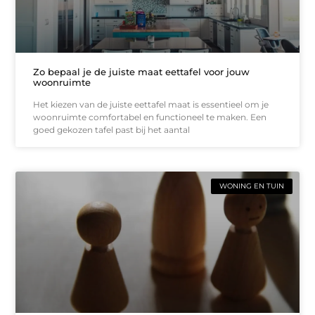
Zo bepaal je de juiste maat eettafel voor jouw
woonruimte
Het kiezen van de juiste eettafel maat is essentieel om je
woonruimte comfortabel en functioneel te maken. Een
goed gekozen tafel past bij het aantal
WONING EN TUIN