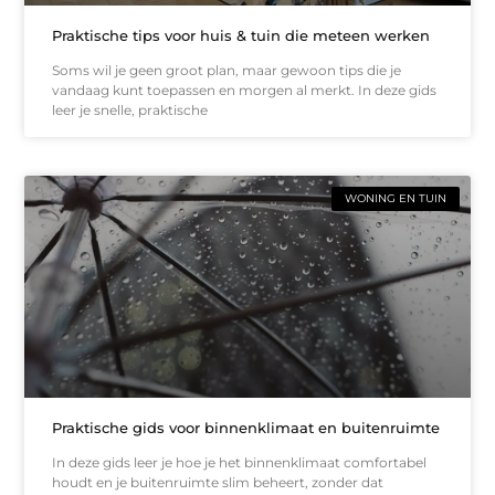
Praktische tips voor huis & tuin die meteen werken
Soms wil je geen groot plan, maar gewoon tips die je
vandaag kunt toepassen en morgen al merkt. In deze gids
leer je snelle, praktische
WONING EN TUIN
Praktische gids voor binnenklimaat en buitenruimte
In deze gids leer je hoe je het binnenklimaat comfortabel
houdt en je buitenruimte slim beheert, zonder dat