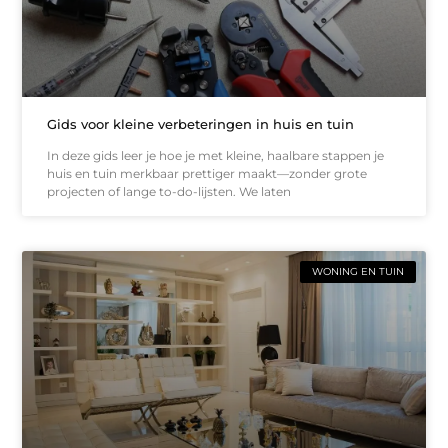
Gids voor kleine verbeteringen in huis en tuin
In deze gids leer je hoe je met kleine, haalbare stappen je
huis en tuin merkbaar prettiger maakt—zonder grote
projecten of lange to-do-lijsten. We laten
WONING EN TUIN