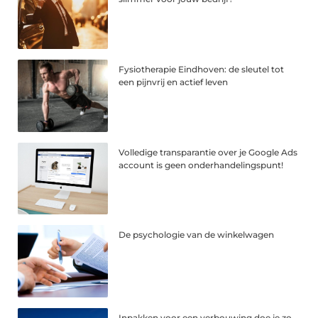
Fysiotherapie Eindhoven: de sleutel tot
een pijnvrij en actief leven
Volledige transparantie over je Google Ads
account is geen onderhandelingspunt!
De psychologie van de winkelwagen
Inpakken voor een verbouwing doe je zo