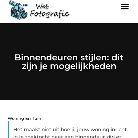
Binnendeuren stijlen: dit
zijn je mogelijkheden
Woning En Tuin
Het maakt niet uit hoe jij jouw woning inricht:
in je zoektocht naar een binnendeur zijn er