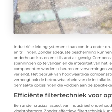
Industriële leidingsystemen staan continu onder dr
en trillingen. Zonder adequate bescherming kunnen l
onderhoudskosten en stilstand als gevolg. Compensat
spanningen op te vangen en de integriteit van het le
componenten worden scheuren en vervormingen voork
verlengt. Het gebruik van hoogwaardige compensator
verhoogt ook de betrouwbaarheid van de installatie.
gemaakte oplossingen die voldoen aan de specifieke 
Efficiënte filtertechniek voor 
Een ander cruciaal aspect van industrieel onderhoud
vloeistofstroom. Zonder effectieve filtertechniek kun