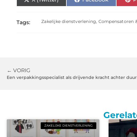
Zakelijke dienstverlening
,
Compensatoren & 
Tags:
← VORIG
Een verpakkingsspecialist als drijvende kracht achter du
Gerelat
ZAKELIJKE DIENSTVERLENING