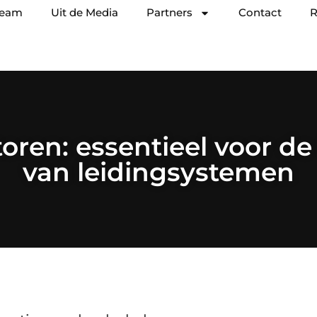
team
Uit de Media
Partners
Contact
R
ren: essentieel voor de
van leidingsystemen