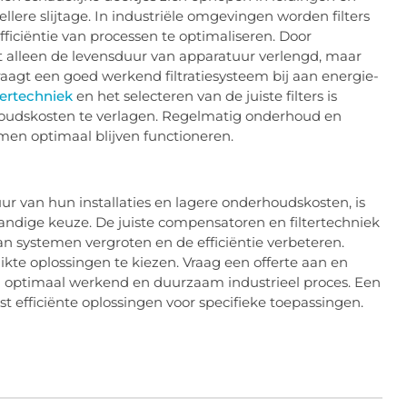
llere slijtage. In industriële omgevingen worden filters
ficiëntie van processen te optimaliseren. Door
et alleen de levensduur van apparatuur verlengd, maar
raagt een goed werkend filtratiesysteem bij aan energie-
ltertechniek
en het selecteren van de juiste filters is
houdskosten te verlagen. Regelmatig onderhoud en
emen optimaal blijven functioneren.
ur van hun installaties en lagere onderhoudskosten, is
ndige keuze. De juiste compensatoren en filtertechniek
n systemen vergroten en de efficiëntie verbeteren.
ikte oplossingen te kiezen. Vraag een offerte aan en
 optimaal werkend en duurzaam industrieel proces. Een
 efficiënte oplossingen voor specifieke toepassingen.