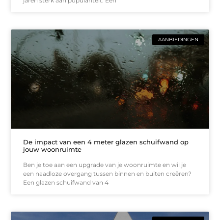
jaren sterk aan populariteit. Een
AANBIEDINGEN
De impact van een 4 meter glazen schuifwand op
jouw woonruimte
Ben je toe aan een upgrade van je woonruimte en wil je
een naadloze overgang tussen binnen en buiten creëren?
Een glazen schuifwand van 4