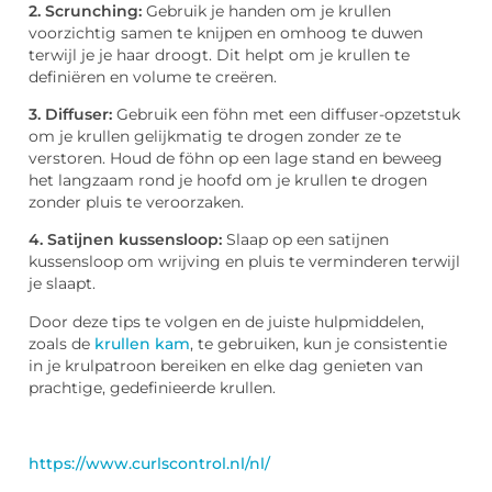
2. Scrunching:
Gebruik je handen om je krullen
voorzichtig samen te knijpen en omhoog te duwen
terwijl je je haar droogt. Dit helpt om je krullen te
definiëren en volume te creëren.
3. Diffuser:
Gebruik een föhn met een diffuser-opzetstuk
om je krullen gelijkmatig te drogen zonder ze te
verstoren. Houd de föhn op een lage stand en beweeg
het langzaam rond je hoofd om je krullen te drogen
zonder pluis te veroorzaken.
4. Satijnen kussensloop:
Slaap op een satijnen
kussensloop om wrijving en pluis te verminderen terwijl
je slaapt.
Door deze tips te volgen en de juiste hulpmiddelen,
zoals de
krullen kam
, te gebruiken, kun je consistentie
in je krulpatroon bereiken en elke dag genieten van
prachtige, gedefinieerde krullen.
https://www.curlscontrol.nl/nl/