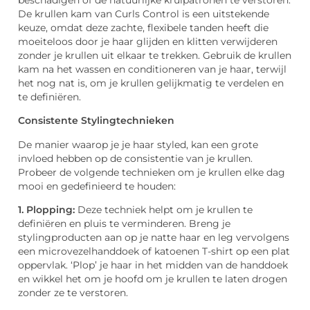
De krullen kam van Curls Control is een uitstekende
keuze, omdat deze zachte, flexibele tanden heeft die
moeiteloos door je haar glijden en klitten verwijderen
zonder je krullen uit elkaar te trekken. Gebruik de krullen
kam na het wassen en conditioneren van je haar, terwijl
het nog nat is, om je krullen gelijkmatig te verdelen en
te definiëren.
Consistente Stylingtechnieken
De manier waarop je je haar styled, kan een grote
invloed hebben op de consistentie van je krullen.
Probeer de volgende technieken om je krullen elke dag
mooi en gedefinieerd te houden:
1. Plopping:
Deze techniek helpt om je krullen te
definiëren en pluis te verminderen. Breng je
stylingproducten aan op je natte haar en leg vervolgens
een microvezelhanddoek of katoenen T-shirt op een plat
oppervlak. ‘Plop’ je haar in het midden van de handdoek
en wikkel het om je hoofd om je krullen te laten drogen
zonder ze te verstoren.