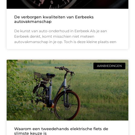
De verborgen kwaliteiten van Eerbeeks
autovakmanschap
De kunst van auto-onderhoud in Eerbeek Als je aan
Eerbeek denkt, komt misschien niet meteen
autovakmanschap in je op. Toch is deze kleine plaats een
AANBIEDINGEN
Waarom een tweedehands elektrische fiets de
slimste keuze is