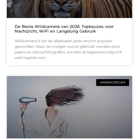
De Beste Wildcamera van 2026: Topkeuzes voor
Nachtzicht, WiFi en Langdurig Gebruik
Wildcamera’s zijn de afgelopen jaren enorm populair
geworden. Waar ze vroeger vooral gebruikt werden door
jagers en natuurfotografen, worden ze tegenwoordig ook
veel ingezet voor
AANBIEDINGEN