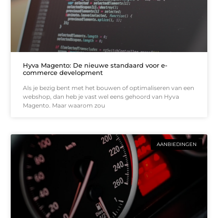
Hyva Magento: De nieuwe standaard voor e-
commerce development
Als je bezig bent met het bouwen of optimaliseren van een
webshop, dan heb je vast wel eens gehoord van Hyva
Magento. Maar waarom zou
AANBIEDINGEN