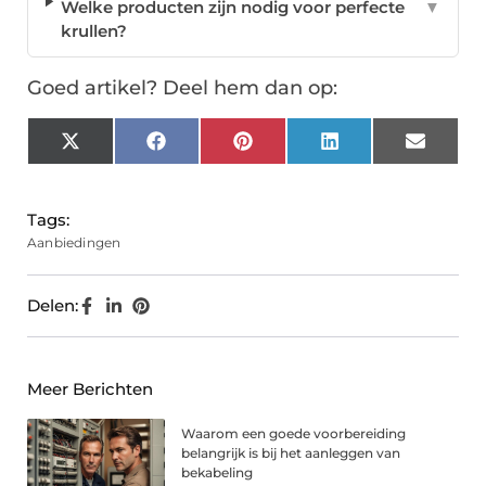
Welke producten zijn nodig voor perfecte
▼
krullen?
Goed artikel? Deel hem dan op:
X
Facebook
Pinterest
LinkedIn
Email
(Twitter)
Tags:
Aanbiedingen
Delen:
Meer Berichten
Waarom een goede voorbereiding
belangrijk is bij het aanleggen van
bekabeling