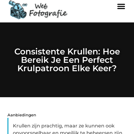
Consistente Krullen: Hoe
Bereik Je Een Perfect
Krulpatroon Elke Keer?
Aanbiedingen
Krullen zijn prachtig, maar ze kunnen ook
onvoorspelbaar en moeilijk te beheersen zijn.