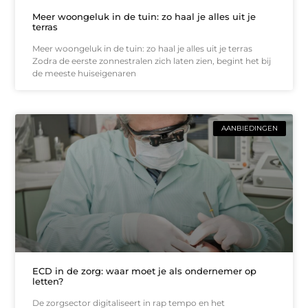
Meer woongeluk in de tuin: zo haal je alles uit je
terras
Meer woongeluk in de tuin: zo haal je alles uit je terras
Zodra de eerste zonnestralen zich laten zien, begint het bij
de meeste huiseigenaren
AANBIEDINGEN
ECD in de zorg: waar moet je als ondernemer op
letten?
De zorgsector digitaliseert in rap tempo en het