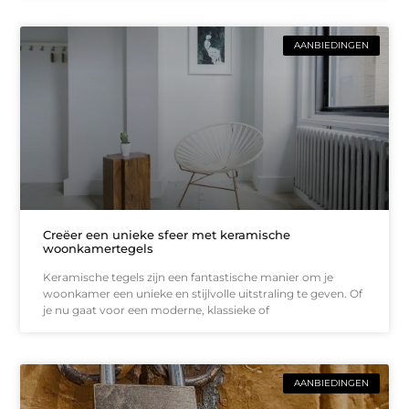
AANBIEDINGEN
Creëer een unieke sfeer met keramische
woonkamertegels
Keramische tegels zijn een fantastische manier om je
woonkamer een unieke en stijlvolle uitstraling te geven. Of
je nu gaat voor een moderne, klassieke of
AANBIEDINGEN