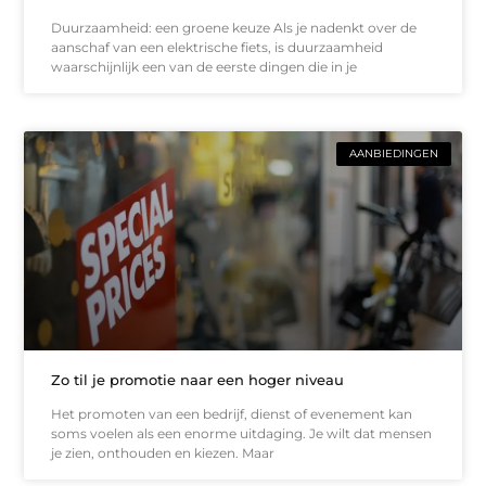
Duurzaamheid: een groene keuze Als je nadenkt over de
aanschaf van een elektrische fiets, is duurzaamheid
waarschijnlijk een van de eerste dingen die in je
AANBIEDINGEN
Zo til je promotie naar een hoger niveau
Het promoten van een bedrijf, dienst of evenement kan
soms voelen als een enorme uitdaging. Je wilt dat mensen
je zien, onthouden en kiezen. Maar