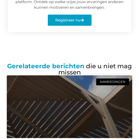
platform. Ontdek op welke wijze jouw ervaringen anderen
kunnen motiveren en samenbrengen.
Registreer nu
Gerelateerde berichten
die u niet mag
missen
AANBIEDINGEN