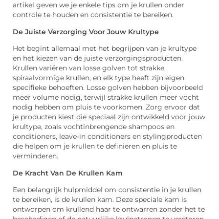
artikel geven we je enkele tips om je krullen onder
controle te houden en consistentie te bereiken.
De Juiste Verzorging Voor Jouw Krultype
Het begint allemaal met het begrijpen van je krultype
en het kiezen van de juiste verzorgingsproducten.
Krullen variëren van losse golven tot strakke,
spiraalvormige krullen, en elk type heeft zijn eigen
specifieke behoeften. Losse golven hebben bijvoorbeeld
meer volume nodig, terwijl strakke krullen meer vocht
nodig hebben om pluis te voorkomen. Zorg ervoor dat
je producten kiest die speciaal zijn ontwikkeld voor jouw
krultype, zoals vochtinbrengende shampoos en
conditioners, leave-in conditioners en stylingproducten
die helpen om je krullen te definiëren en pluis te
verminderen.
De Kracht Van De Krullen Kam
Een belangrijk hulpmiddel om consistentie in je krullen
te bereiken, is de krullen kam. Deze speciale kam is
ontworpen om krullend haar te ontwarren zonder het te
beschadigen of de natuurlijke krulpatronen te verstoren.