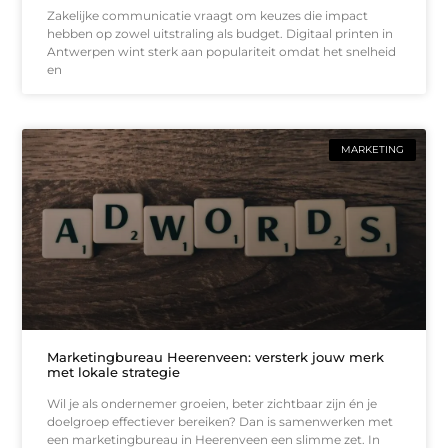
Zakelijke communicatie vraagt om keuzes die impact
hebben op zowel uitstraling als budget. Digitaal printen in
Antwerpen wint sterk aan populariteit omdat het snelheid
en
MARKETING
Marketingbureau Heerenveen: versterk jouw merk
met lokale strategie
Wil je als ondernemer groeien, beter zichtbaar zijn én je
doelgroep effectiever bereiken? Dan is samenwerken met
een marketingbureau in Heerenveen een slimme zet. In