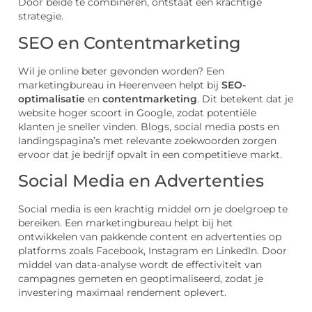
Door beide te combineren, ontstaat een krachtige
strategie.
SEO en Contentmarketing
Wil je online beter gevonden worden? Een
marketingbureau in Heerenveen helpt bij
SEO-
optimalisatie
en
contentmarketing
. Dit betekent dat je
website hoger scoort in Google, zodat potentiële
klanten je sneller vinden. Blogs, social media posts en
landingspagina’s met relevante zoekwoorden zorgen
ervoor dat je bedrijf opvalt in een competitieve markt.
Social Media en Advertenties
Social media is een krachtig middel om je doelgroep te
bereiken. Een marketingbureau helpt bij het
ontwikkelen van pakkende content en advertenties op
platforms zoals Facebook, Instagram en LinkedIn. Door
middel van data-analyse wordt de effectiviteit van
campagnes gemeten en geoptimaliseerd, zodat je
investering maximaal rendement oplevert.