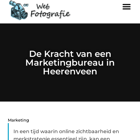
De Kracht van een
Marketingbureau in
Heerenveen
Marketing
In een tijd waarin online zichtbaarheid en
merkstrategie essentieel zijn, kan een