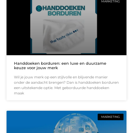
MARKETING
Handdoeken borduren: een luxe en duurzame
keuze voor jouw merk
Wil je jouw merk op een stijlvolle en blijvende manier
onder de aandacht brengen? Dan is handdoeken borduren
een uitstekende optie. Met geborduurde handdoeken
maak
MARKETING