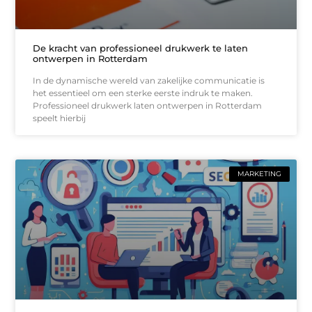
De kracht van professioneel drukwerk te laten
ontwerpen in Rotterdam
In de dynamische wereld van zakelijke communicatie is
het essentieel om een sterke eerste indruk te maken.
Professioneel drukwerk laten ontwerpen in Rotterdam
speelt hierbij
MARKETING