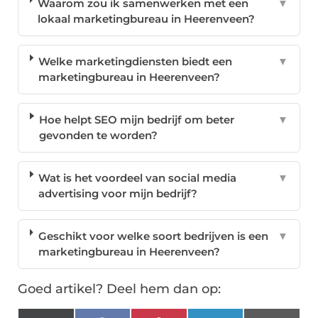
Waarom zou ik samenwerken met een
▼
lokaal marketingbureau in Heerenveen?
Welke marketingdiensten biedt een
▼
marketingbureau in Heerenveen?
Hoe helpt SEO mijn bedrijf om beter
▼
gevonden te worden?
Wat is het voordeel van social media
▼
advertising voor mijn bedrijf?
Geschikt voor welke soort bedrijven is een
▼
marketingbureau in Heerenveen?
Goed artikel? Deel hem dan op: