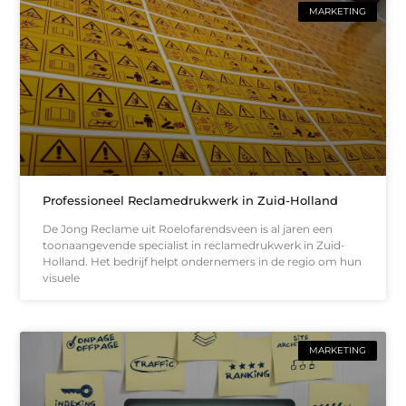
MARKETING
Professioneel Reclamedrukwerk in Zuid-Holland
De Jong Reclame uit Roelofarendsveen is al jaren een
toonaangevende specialist in reclamedrukwerk in Zuid-
Holland. Het bedrijf helpt ondernemers in de regio om hun
visuele
MARKETING