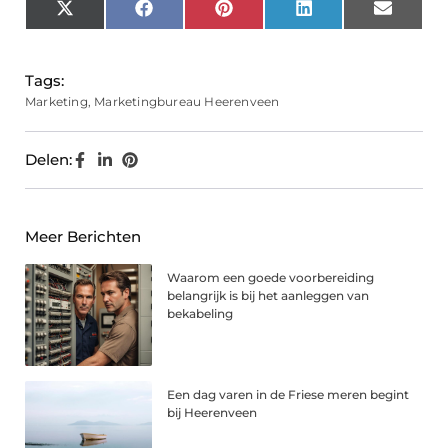
X
Facebook
Pinterest
LinkedIn
Email
(Twitter)
Tags:
Marketing
,
Marketingbureau Heerenveen
Delen:
Meer Berichten
Waarom een goede voorbereiding
belangrijk is bij het aanleggen van
bekabeling
Een dag varen in de Friese meren begint
bij Heerenveen