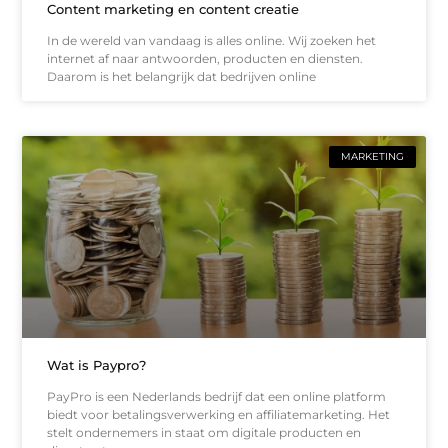
Content marketing en content creatie
In de wereld van vandaag is alles online. Wij zoeken het
internet af naar antwoorden, producten en diensten.
Daarom is het belangrijk dat bedrijven online
MARKETING
Wat is Paypro?
PayPro is een Nederlands bedrijf dat een online platform
biedt voor betalingsverwerking en affiliatemarketing. Het
stelt ondernemers in staat om digitale producten en