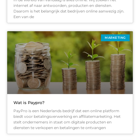
internet af naar antwoorden, producten en diensten.
Daarom is het belangrijk dat bedrijven online aanwezig zijn.
Een van de
MARKETING
Wat is Paypro?
PayPro is een Nederlands bedrijf dat een online platform
biedt voor betalingsverwerking en affiliatemarketing. Het
stelt ondernemers in staat om digitale producten en
diensten te verkopen en betalingen te ontvangen