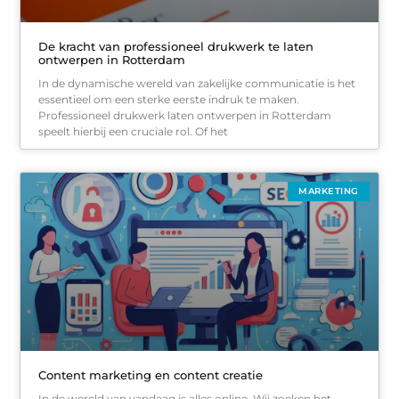
De kracht van professioneel drukwerk te laten
ontwerpen in Rotterdam
In de dynamische wereld van zakelijke communicatie is het
essentieel om een sterke eerste indruk te maken.
Professioneel drukwerk laten ontwerpen in Rotterdam
speelt hierbij een cruciale rol. Of het
MARKETING
Content marketing en content creatie
In de wereld van vandaag is alles online. Wij zoeken het