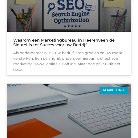
Waarom een Marketingbureau in Heerenveen de
Sleutel is tot Succes voor uw Bedrijf
Als ondernemer wilt u uw bedrijf laten groeien en uw merk
versterken. Een belangrijk onderdeel hiervan is effectieve
marketing, zowel online als offline. Maar hoe pakt u dit het
beste
MARKETING