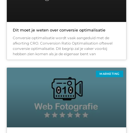
Dit moet je weten over conversie optimalisatie
Conversie optimalisatie wordt vaak aangeduid met de
afkorting CRO. Conversion Ratio Optimalisation oftewel
conversie optimalisatie. Dit begrip zal je vaker voorbij
hebben zien komen als je de eigenaar bent van
MARKETING