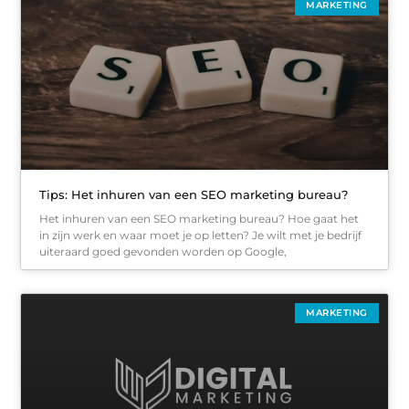
MARKETING
Tips: Het inhuren van een SEO marketing bureau?
Het inhuren van een SEO marketing bureau? Hoe gaat het
in zijn werk en waar moet je op letten? Je wilt met je bedrijf
uiteraard goed gevonden worden op Google,
MARKETING