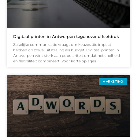
Digitaal printen in Antwerpen tegenover offsetdruk
Zakelijke communicatie vraagt om keuzes die impact
hebben op zowel uitstraling als budget. Digitaal printen in
Antwerpen wint sterk aan populariteit omdat het snelheid
en flexibiliteit combineert. Voor korte oplages
MARKETING