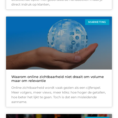
direct indruk op klanten,
MARKETING
Waarom online zichtbaarheid niet draait om volume
maar om relevantie
Online zichtbaarheid wordt vaak gezien als een cijferspel.
Meer volgers, meer views, meer kliks: hoe hoger de getallen,
hoe beter het lijkt te gaan. Toch is dat een misleidende
aanname.