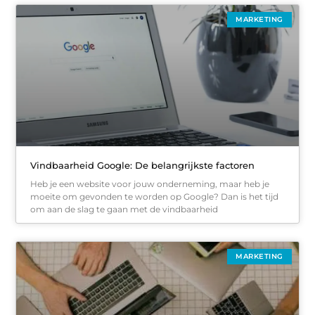
MARKETING
Vindbaarheid Google: De belangrijkste factoren
Heb je een website voor jouw onderneming, maar heb je
moeite om gevonden te worden op Google? Dan is het tijd
om aan de slag te gaan met de vindbaarheid
MARKETING