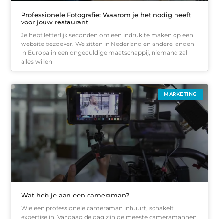
Professionele Fotografie: Waarom je het nodig heeft
voor jouw restaurant
Je hebt letterlijk seconden om een indruk te maken op een
website bezoeker. We zitten in Nederland en andere landen
in Europa in een ongeduldige maatschappij, niemand zal
alles willen
MARKETING
Wat heb je aan een cameraman?
Wie een professionele cameraman inhuurt, schakelt
expertise in. Vandaag de dag zijn de meeste cameramannen