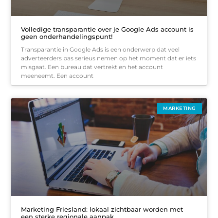
Volledige transparantie over je Google Ads account is
geen onderhandelingspunt!
Transparantie in Google Ads is een onderwerp dat veel
adverteerders pas serieus nemen op het moment dat er iets
misgaat. Een bureau dat vertrekt en het account
meeneemt. Een account
MARKETING
Marketing Friesland: lokaal zichtbaar worden met
een sterke regionale aanpak