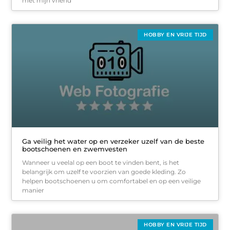
met mijn vriend
HOBBY EN VRIJE TIJD
Ga veilig het water op en verzeker uzelf van de beste
bootschoenen en zwemvesten
Wanneer u veelal op een boot te vinden bent, is het
belangrijk om uzelf te voorzien van goede kleding. Zo
helpen bootschoenen u om comfortabel en op een veilige
manier
HOBBY EN VRIJE TIJD