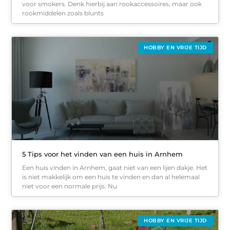
voor smokers. Denk hierbij aan rookaccessoires, maar ook
rookmiddelen zoals blunts
HOBBY EN VRIJE TIJD
5 Tips voor het vinden van een huis in Arnhem
Een huis vinden in Arnhem, gaat niet van een lijen dakje. Het
is niet makkelijk om een huis te vinden en dan al helemaal
niet voor een normale prijs. Nu
HOBBY EN VRIJE TIJD