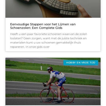
Eenvoudige Stappen voor het Lijmen van
Schoenzolen: Een Complete Gids
Heeft u een paar favoriete schoenen waarvan de zolen
loslaten? Geen zorgen, want met de juiste techniek en
materialen kunt u uw schoenen gemakkelijk thuis
repareren. In onze gids over
HOBBY EN VRIJE TIJD