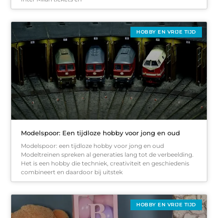
HOBBY EN VRIJE TIJD
Modelspoor: Een tijdloze hobby voor jong en oud
Modelspoor: een tijdloze hobby voor jong en oud
Modeltreinen spreken al generaties lang tot de verbeelding.
Het is een hobby die techniek, creativiteit en geschiedenis
combineert en daardoor bij uitstek
HOBBY EN VRIJE TIJD