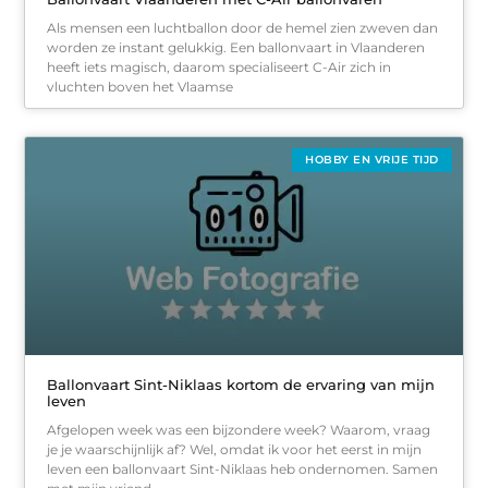
Als mensen een luchtballon door de hemel zien zweven dan
worden ze instant gelukkig. Een ballonvaart in Vlaanderen
heeft iets magisch, daarom specialiseert C-Air zich in
vluchten boven het Vlaamse
HOBBY EN VRIJE TIJD
Ballonvaart Sint-Niklaas kortom de ervaring van mijn
leven
Afgelopen week was een bijzondere week? Waarom, vraag
je je waarschijnlijk af? Wel, omdat ik voor het eerst in mijn
leven een ballonvaart Sint-Niklaas heb ondernomen. Samen