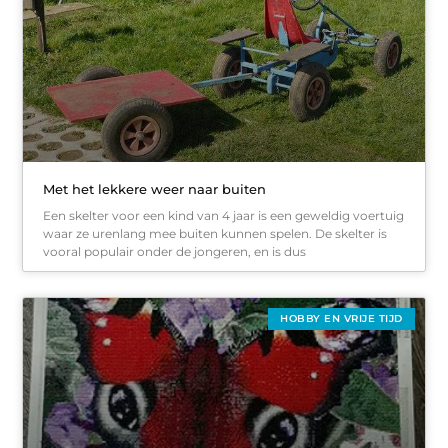
Met het lekkere weer naar buiten
Een skelter voor een kind van 4 jaar is een geweldig voertuig
waar ze urenlang mee buiten kunnen spelen. De skelter is
vooral populair onder de jongeren, en is dus
HOBBY EN VRIJE TIJD