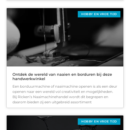
HOBBY EN VRIJE TIJD
Ontdek de wereld van naaien en borduren bij deze
handwerkwinkel
Een borduurmachine of naaimachine openen is als een deur
openen naar een wereld vol creativiteit en mogelijkheden.
Bij Ricken’s Naaimachinehandel wordt dit begrepen en
daarom bieden zij een uitgebreid assortiment
HOBBY EN VRIJE TIJD