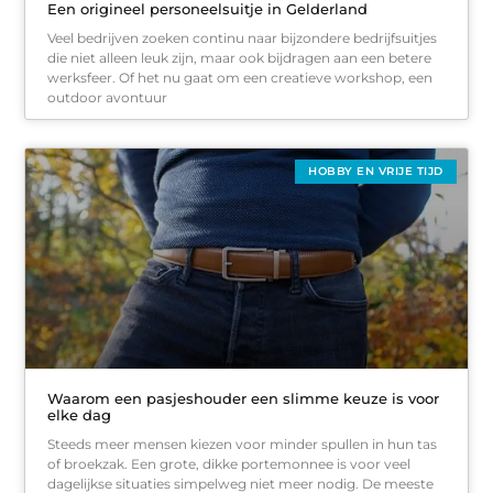
Een origineel personeelsuitje in Gelderland
Veel bedrijven zoeken continu naar bijzondere bedrijfsuitjes
die niet alleen leuk zijn, maar ook bijdragen aan een betere
werksfeer. Of het nu gaat om een creatieve workshop, een
outdoor avontuur
HOBBY EN VRIJE TIJD
Waarom een pasjeshouder een slimme keuze is voor
elke dag
Steeds meer mensen kiezen voor minder spullen in hun tas
of broekzak. Een grote, dikke portemonnee is voor veel
dagelijkse situaties simpelweg niet meer nodig. De meeste