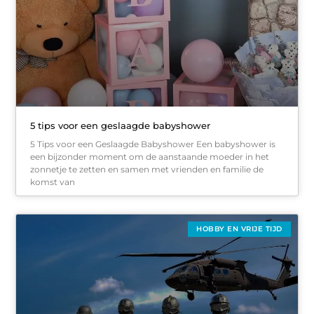
5 tips voor een geslaagde babyshower
5 Tips voor een Geslaagde Babyshower Een babyshower is
een bijzonder moment om de aanstaande moeder in het
zonnetje te zetten en samen met vrienden en familie de
komst van
HOBBY EN VRIJE TIJD