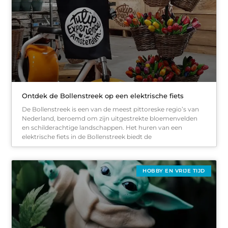
Ontdek de Bollenstreek op een elektrische fiets
De Bollenstreek is een van de meest pittoreske regio’s van
Nederland, beroemd om zijn uitgestrekte bloemenvelden
en schilderachtige landschappen. Het huren van een
elektrische fiets in de Bollenstreek biedt de
HOBBY EN VRIJE TIJD