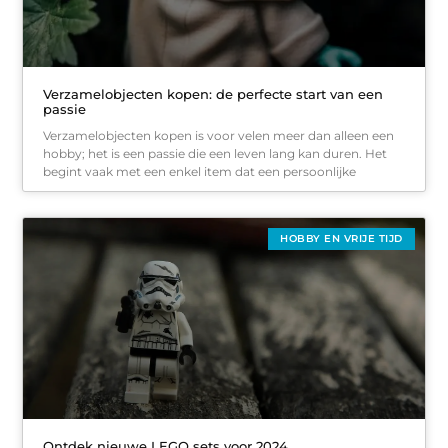
Verzamelobjecten kopen: de perfecte start van een
passie
Verzamelobjecten kopen is voor velen meer dan alleen een
hobby; het is een passie die een leven lang kan duren. Het
begint vaak met een enkel item dat een persoonlijke
HOBBY EN VRIJE TIJD
Ontdek nieuwe LEGO sets voor 2024