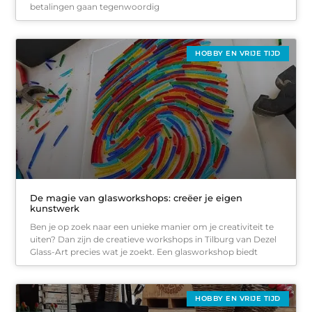
betalingen gaan tegenwoordig
HOBBY EN VRIJE TIJD
De magie van glasworkshops: creëer je eigen
kunstwerk
Ben je op zoek naar een unieke manier om je creativiteit te
uiten? Dan zijn de creatieve workshops in Tilburg van Dezel
Glass-Art precies wat je zoekt. Een glasworkshop biedt
HOBBY EN VRIJE TIJD