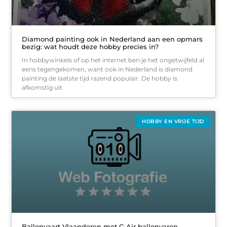
Diamond painting ook in Nederland aan een opmars
bezig: wat houdt deze hobby precies in?
In hobbywinkels of op het internet ben je het ongetwijfeld al
eens tegengekomen, want ook in Nederland is diamond
painting de laatste tijd razend populair. De hobby is
afkomstig uit
HOBBY EN VRIJE TIJD
Ballonvaart Vlaanderen met C-Air ballonvaren