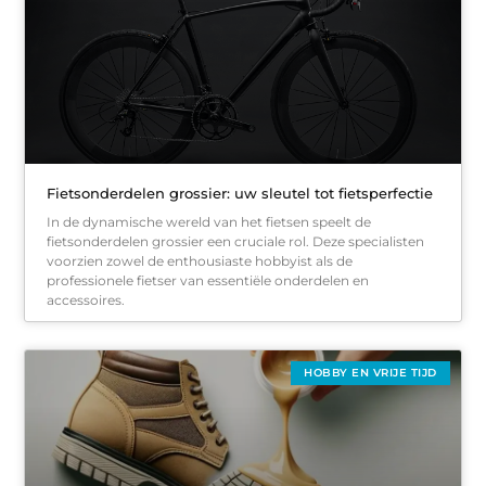
Fietsonderdelen grossier: uw sleutel tot fietsperfectie
In de dynamische wereld van het fietsen speelt de
fietsonderdelen grossier een cruciale rol. Deze specialisten
voorzien zowel de enthousiaste hobbyist als de
professionele fietser van essentiële onderdelen en
accessoires.
HOBBY EN VRIJE TIJD