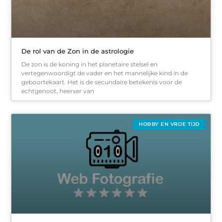
De rol van de Zon in de astrologie
De zon is de koning in het planetaire stelsel en
vertegenwoordigt de vader en het mannelijke kind in de
geboortekaart. Het is de secundaire betekenis voor de
echtgenoot, heerser van
HOBBY EN VRIJE TIJD