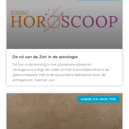
De rol van de Zon in de astrologie
De zon is de koning in het planetaire stelsel en
vertegenwoordigt de vader en het mannelijke kind in de
geboortekaart. Het is de secundaire betekenis voor de
echtgenoot, heerser van
HOBBY EN VRIJE TIJD