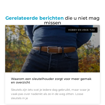
Gerelateerde berichten
die u niet mag
missen
HOBBY EN VRIJE TIJD
Waarom een sleutelhouder zorgt voor meer gemak
en overzicht
Sleutels zijn iets wat je iedere dag gebruikt, maar waar je
vaak pas over nadenkt als ze in de weg zitten. Losse
sleutels in je