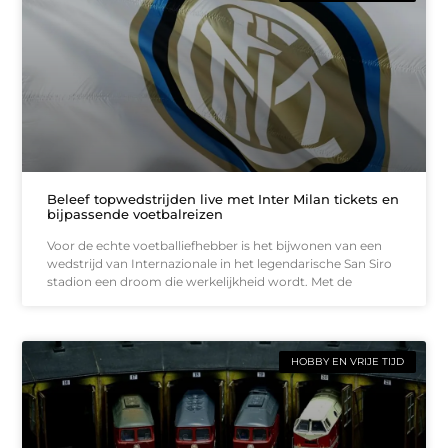
Beleef topwedstrijden live met Inter Milan tickets en
bijpassende voetbalreizen
Voor de echte voetballiefhebber is het bijwonen van een
wedstrijd van Internazionale in het legendarische San Siro
stadion een droom die werkelijkheid wordt. Met de
HOBBY EN VRIJE TIJD