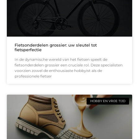
Fietsonderdelen grossier: uw sleutel tot
fietsperfectie
In de dynamische wereld van het fietsen speelt de
fietsonderdelen grossier een cruciale rol. Deze specialisten
voorzien zowel de enthousiaste hobbyist als de
professionele fietser
HOBBY EN VRIJE TIJD