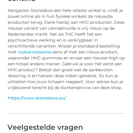
Aangezien Stonedoos een hele relaxte winkel is, vindt je
zowel online als in hun fysieke winkels de nieuwste
producten terug. Denk hierbij aan HHC-producten. Deze
nieuwe variant van cannabinoïde is vrij nieuw op de
Nederlandse markt. Net als THC heeft het een
psychoactieve werking en is verkrijgbaar in
verschillende varianten. Wissel je standaard bestelling
met
rookaccessoires
eens af met een nieuw product,
waaronder HHC-gummies en ervaar een nieuwe high op
een totaal andere manier. Gebruik je voor het eerst een
HHC-product? Bekijk dan goed wat de aanbevolen
dosering is en halveer deze indien gewenst. Zo kun je
uittesten hoe jouw lichaam reageert. Voor advies kun je
vrijblijvend terecht bij de klantenservice van deze shop.
https://www.stonedoos.eu/
Veelgestelde vragen