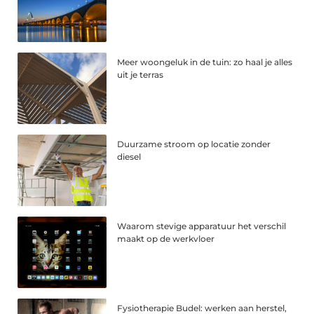
Meer woongeluk in de tuin: zo haal je alles
uit je terras
Duurzame stroom op locatie zonder
diesel
Waarom stevige apparatuur het verschil
maakt op de werkvloer
Fysiotherapie Budel: werken aan herstel,