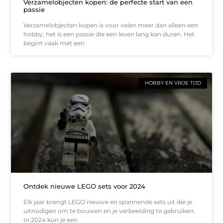
Verzamelobjecten kopen: de perfecte start van een
passie
Verzamelobjecten kopen is voor velen meer dan alleen een
hobby; het is een passie die een leven lang kan duren. Het
begint vaak met een
HOBBY EN VRIJE TIJD
Ontdek nieuwe LEGO sets voor 2024
Elk jaar brengt LEGO nieuwe en spannende sets uit die je
uitnodigen om te bouwen en je verbeelding te gebruiken.
In 2024 kun je een