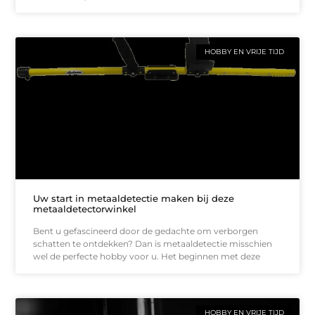
HOBBY EN VRIJE TIJD
Uw start in metaaldetectie maken bij deze
metaaldetectorwinkel
Bent u gefascineerd door de gedachte om verborgen
schatten te ontdekken? Dan is metaaldetectie misschien
wel de perfecte hobby voor u. Het beginnen met deze
HOBBY EN VRIJE TIJD