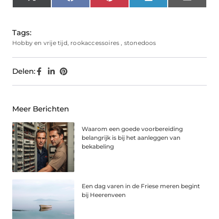
X
Facebook
Pinterest
LinkedIn
Email
(Twitter)
Tags:
Hobby en vrije tijd
,
rookaccessoires
,
stonedoos
Delen:
Meer Berichten
Waarom een goede voorbereiding
belangrijk is bij het aanleggen van
bekabeling
Een dag varen in de Friese meren begint
bij Heerenveen