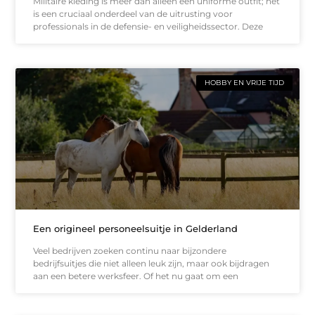
Militaire kleding is meer dan alleen een uniforme outfit; het
is een cruciaal onderdeel van de uitrusting voor
professionals in de defensie- en veiligheidssector. Deze
HOBBY EN VRIJE TIJD
Een origineel personeelsuitje in Gelderland
Veel bedrijven zoeken continu naar bijzondere
bedrijfsuitjes die niet alleen leuk zijn, maar ook bijdragen
aan een betere werksfeer. Of het nu gaat om een