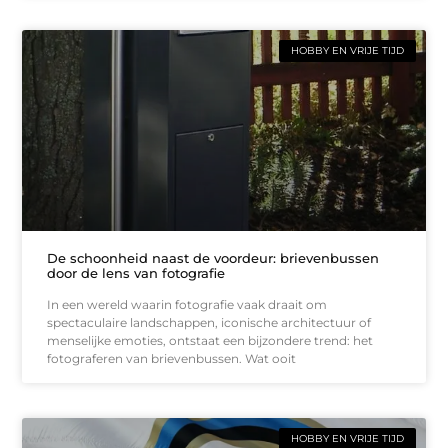
HOBBY EN VRIJE TIJD
De schoonheid naast de voordeur: brievenbussen
door de lens van fotografie
In een wereld waarin fotografie vaak draait om
spectaculaire landschappen, iconische architectuur of
menselijke emoties, ontstaat een bijzondere trend: het
fotograferen van brievenbussen. Wat ooit
HOBBY EN VRIJE TIJD