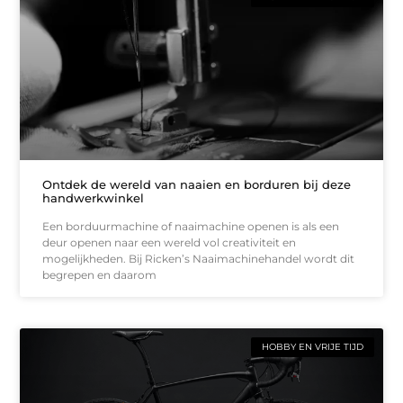
Ontdek de wereld van naaien en borduren bij deze
handwerkwinkel
Een borduurmachine of naaimachine openen is als een
deur openen naar een wereld vol creativiteit en
mogelijkheden. Bij Ricken’s Naaimachinehandel wordt dit
begrepen en daarom
HOBBY EN VRIJE TIJD