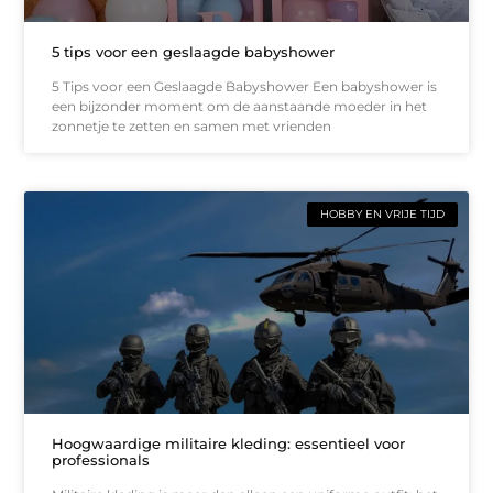
5 tips voor een geslaagde babyshower
5 Tips voor een Geslaagde Babyshower Een babyshower is
een bijzonder moment om de aanstaande moeder in het
zonnetje te zetten en samen met vrienden
HOBBY EN VRIJE TIJD
Hoogwaardige militaire kleding: essentieel voor
professionals