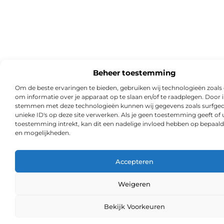
Beheer toestemming
Om de beste ervaringen te bieden, gebruiken wij technologieën zoals
om informatie over je apparaat op te slaan en/of te raadplegen. Door i
stemmen met deze technologieën kunnen wij gegevens zoals surfged
unieke ID's op deze site verwerken. Als je geen toestemming geeft of
toestemming intrekt, kan dit een nadelige invloed hebben op bepaald
en mogelijkheden.
Accepteren
Weigeren
Ga Naa
Bekijk Voorkeuren