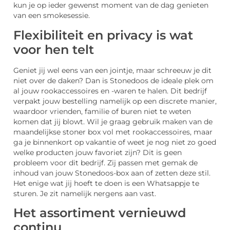
kun je op ieder gewenst moment van de dag genieten
van een smokesessie.
Flexibiliteit en privacy is wat
voor hen telt
Geniet jij wel eens van een jointje, maar schreeuw je dit
niet over de daken? Dan is Stonedoos de ideale plek om
al jouw rookaccessoires en -waren te halen. Dit bedrijf
verpakt jouw bestelling namelijk op een discrete manier,
waardoor vrienden, familie of buren niet te weten
komen dat jij blowt. Wil je graag gebruik maken van de
maandelijkse stoner box vol met rookaccessoires, maar
ga je binnenkort op vakantie of weet je nog niet zo goed
welke producten jouw favoriet zijn? Dit is geen
probleem voor dit bedrijf. Zij passen met gemak de
inhoud van jouw Stonedoos-box aan of zetten deze stil.
Het enige wat jij hoeft te doen is een Whatsappje te
sturen. Je zit namelijk nergens aan vast.
Het assortiment vernieuwd
continu