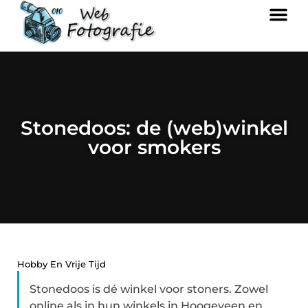
Stonedoos: de (web)winkel
voor smokers
Hobby En Vrije Tijd
Stonedoos is dé winkel voor stoners. Zowel
online als in hun winkels in Hoogeveen en