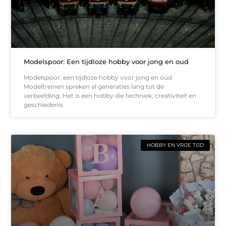
Modelspoor: Een tijdloze hobby voor jong en oud
Modelspoor: een tijdloze hobby voor jong en oud
Modeltreinen spreken al generaties lang tot de
verbeelding. Het is een hobby die techniek, creativiteit en
geschiedenis
HOBBY EN VRIJE TIJD