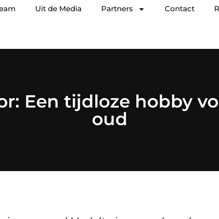
team
Uit de Media
Partners
Contact
R
r: Een tijdloze hobby vo
oud