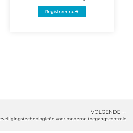
Registreer nu
VOLGENDE →
beveiligingstechnologieën voor moderne toegangscontrole