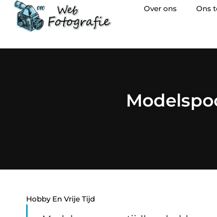
Over ons
Ons 
Modelspoo
Hobby En Vrije Tijd