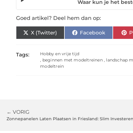
Waar kun je het bes
Goed artikel? Deel hem dan op:
X (Twitter)
Facebook
P
Hobby en vrije tijd
Tags:
,
beginnen met modeltreinen
,
landschap 
modeltrein
← VORIG
Zonnepanelen Laten Plaatsen in Friesland: Slim Invester