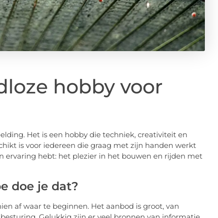
jdloze hobby voor
lding. Het is een hobby die techniek, creativiteit en
chikt is voor iedereen die graag met zijn handen werkt
ren ervaring hebt: het plezier in het bouwen en rijden met
e doe je dat?
ien af waar te beginnen. Het aanbod is groot, van
e besturing. Gelukkig zijn er veel bronnen van informatie