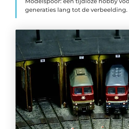
Modelspoor: een tijdloze hobby voo
generaties lang tot de verbeelding. 