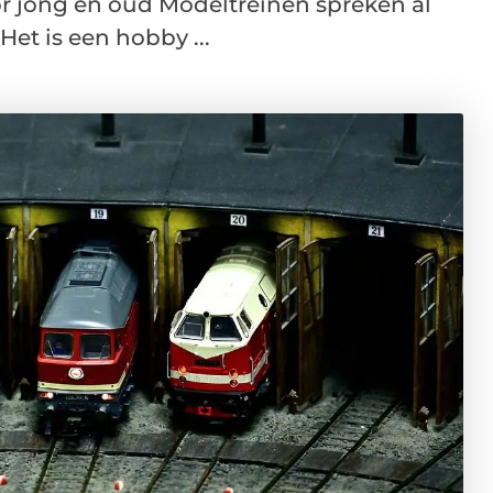
r jong en oud Modeltreinen spreken al
Het is een hobby ...