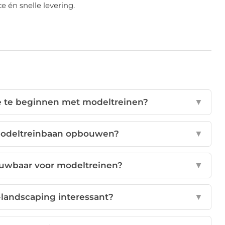
 én snelle levering.
e te beginnen met modeltreinen?
▼
modeltreinbaan opbouwen?
▼
ouwbaar voor modeltreinen?
▼
landscaping interessant?
▼