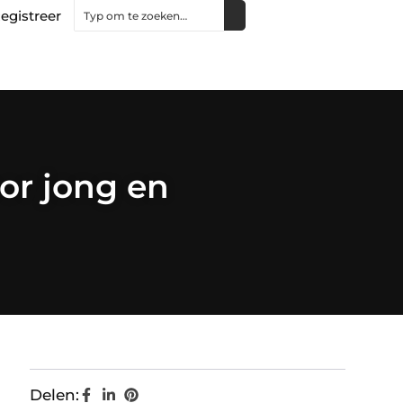
egistreer
or jong en
Delen: