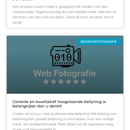
Een ervaren coach helpt u graag bij het vinden van een
nieuwe baan Tegenwoordig durven steeds meer mensen te
dromen van een nieuwe baan. Deze droom uit laten komt
vergt
BEDRIJFSFOTOGRAFIE
Correcte en kwalitatief hoogstaande belijning is
belangrijker dan u denkt!
Creëer structuur met professionele belijning Het belang van
belijning Een goede belijning is onmisbaar voor een veilige
werk- en verkeerssituatie. Niet alleen op de openbare weg,
maar ook bijvoorbeeld in