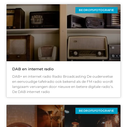
BEDRIJFSFOTOGRAFIE
DAB en internet radio
DAB+ en internet radio Radio Broadcasting De ouderwetse
en eenvoudige tafelradio ook bekend als de FM radio wordt
langzaam vervangen door nieuwe en betere digitale radio’s.
De DAB internet radio
BEDRIJFSFOTOGRAFIE