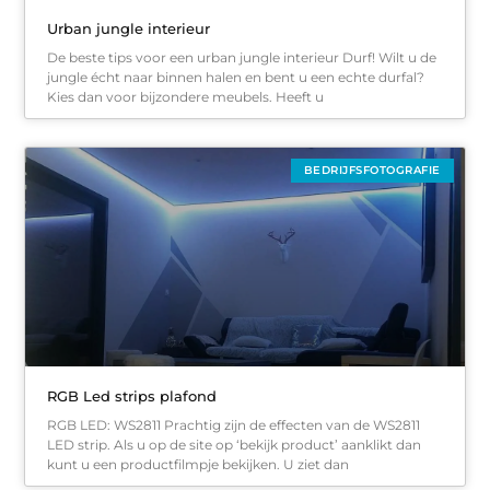
Urban jungle interieur
De beste tips voor een urban jungle interieur Durf! Wilt u de
jungle écht naar binnen halen en bent u een echte durfal?
Kies dan voor bijzondere meubels. Heeft u
BEDRIJFSFOTOGRAFIE
RGB Led strips plafond
RGB LED: WS2811 Prachtig zijn de effecten van de WS2811
LED strip. Als u op de site op ‘bekijk product’ aanklikt dan
kunt u een productfilmpje bekijken. U ziet dan