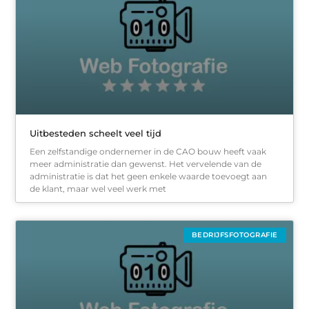
Uitbesteden scheelt veel tijd
Een zelfstandige ondernemer in de CAO bouw heeft vaak
meer administratie dan gewenst. Het vervelende van de
administratie is dat het geen enkele waarde toevoegt aan
de klant, maar wel veel werk met
BEDRIJFSFOTOGRAFIE