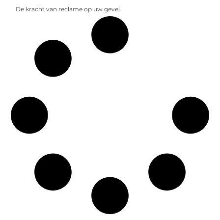
De kracht van reclame op uw gevel