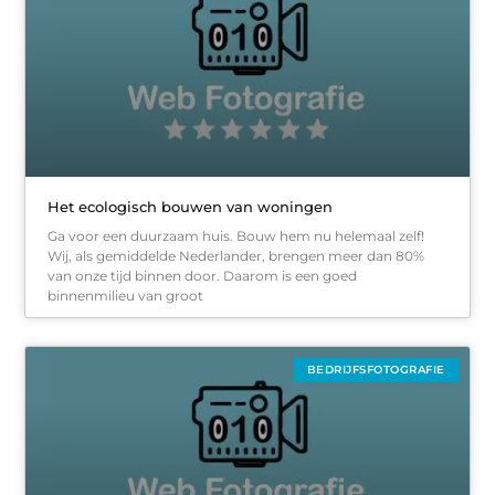
Het ecologisch bouwen van woningen
Ga voor een duurzaam huis. Bouw hem nu helemaal zelf!
Wij, als gemiddelde Nederlander, brengen meer dan 80%
van onze tijd binnen door. Daarom is een goed
binnenmilieu van groot
BEDRIJFSFOTOGRAFIE