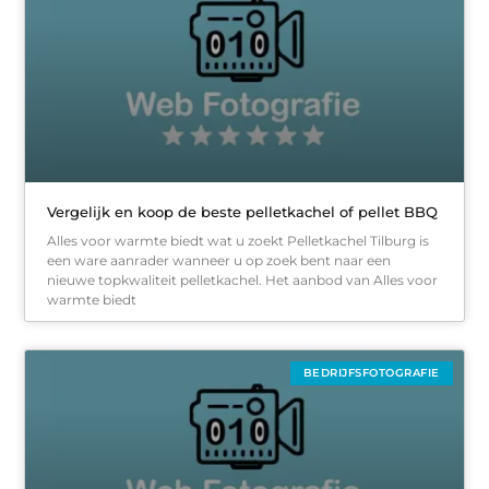
Vergelijk en koop de beste pelletkachel of pellet BBQ
Alles voor warmte biedt wat u zoekt Pelletkachel Tilburg is
een ware aanrader wanneer u op zoek bent naar een
nieuwe topkwaliteit pelletkachel. Het aanbod van Alles voor
warmte biedt
BEDRIJFSFOTOGRAFIE