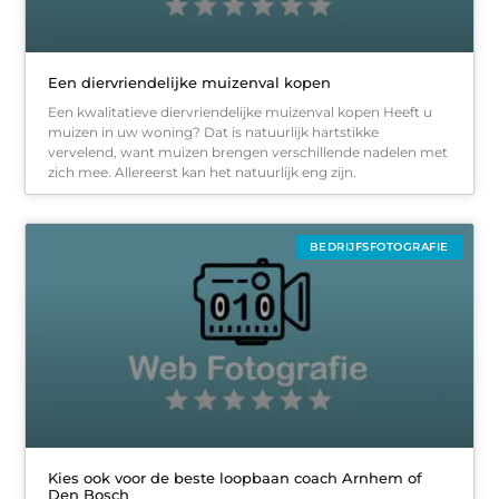
Een diervriendelijke muizenval kopen
Een kwalitatieve diervriendelijke muizenval kopen Heeft u
muizen in uw woning? Dat is natuurlijk hartstikke
vervelend, want muizen brengen verschillende nadelen met
zich mee. Allereerst kan het natuurlijk eng zijn.
BEDRIJFSFOTOGRAFIE
Kies ook voor de beste loopbaan coach Arnhem of
Den Bosch