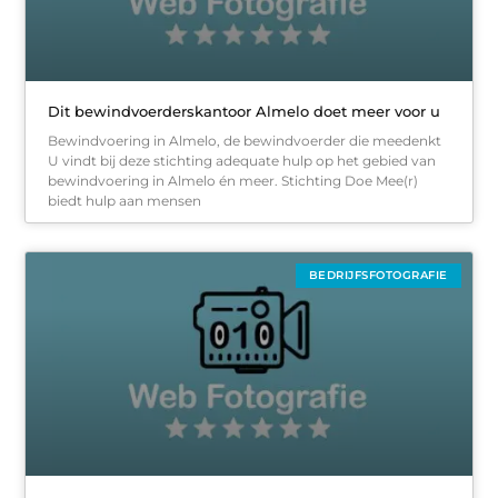
Dit bewindvoerderskantoor Almelo doet meer voor u
Bewindvoering in Almelo, de bewindvoerder die meedenkt
U vindt bij deze stichting adequate hulp op het gebied van
bewindvoering in Almelo én meer. Stichting Doe Mee(r)
biedt hulp aan mensen
BEDRIJFSFOTOGRAFIE