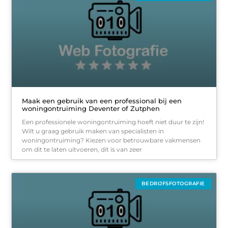
Maak een gebruik van een professional bij een
woningontruiming Deventer of Zutphen
Een professionele woningontruiming hoeft niet duur te zijn!
Wilt u graag gebruik maken van specialisten in
woningontruiming? Kiezen voor betrouwbare vakmensen
om dit te laten uitvoeren, dit is van zeer
BEDRIJFSFOTOGRAFIE