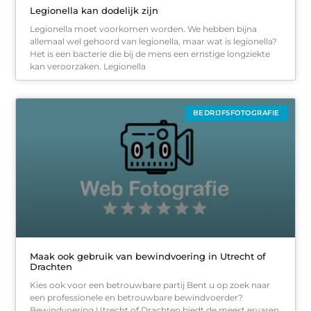
Legionella kan dodelijk zijn
Legionella moet voorkomen worden. We hebben bijna
allemaal wel gehoord van legionella, maar wat is legionella?
Het is een bacterie die bij de mens een ernstige longziekte
kan veroorzaken. Legionella
BEDRIJFSFOTOGRAFIE
Maak ook gebruik van bewindvoering in Utrecht of
Drachten
Kies ook voor een betrouwbare partij Bent u op zoek naar
een professionele en betrouwbare bewindvoerder?
Bewindvoering Utrecht of Drachten biedt de meest ervaren