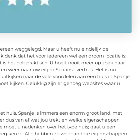
ereen weggelegd. Maar u heeft nu eindelijk de
Ik denk dat het voor iedereen wel een droom locatie is;
is het ook praktisch. U hoeft nooit meer op zoek naar
 en weer naar uw eigen Spaanse vertrek. Het is nu
 uitkijken naar de vele voordelen aan een huis in Spanje,
moet kijken. Gelukkig zijn er genoeg websites waar u
het huis. Spanje is immers een enorm groot land, met
ngt er dus van af wat jou trekt en welke eigenschappen
moet u nadenken over het type huis; gaat u een
noeg keuze. Alle hebben ze weer andere eigenschappen.