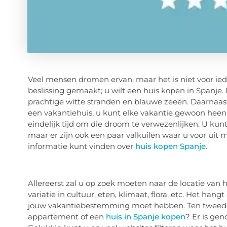
Veel mensen dromen ervan, maar het is niet voor ied
beslissing gemaakt; u wilt een huis kopen in Spanje. 
prachtige witte stranden en blauwe zeeën. Daarnaast 
een vakantiehuis, u kunt elke vakantie gewoon heen
eindelijk tijd om die droom te verwezenlijken. U kunt
maar er zijn ook een paar valkuilen waar u voor uit 
informatie kunt vinden over
huis kopen Spanje
.
Allereerst zal u op zoek moeten naar de locatie van 
variatie in cultuur, eten, klimaat, flora, etc. Het ha
jouw vakantiebestemming moet hebben. Ten tweede 
appartement of een
huis in Spanje kopen
? Er is ge