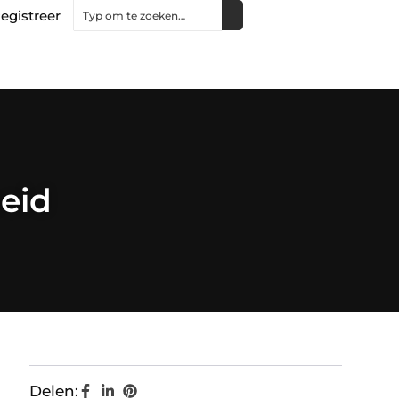
egistreer
eid
Delen: