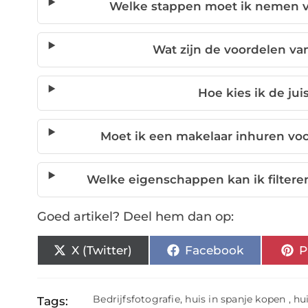
Welke stappen moet ik nemen vo
Wat zijn de voordelen va
Hoe kies ik de jui
Moet ik een makelaar inhuren voo
Welke eigenschappen kan ik filtere
Goed artikel? Deel hem dan op:
X (Twitter)
Facebook
P
Bedrijfsfotografie
,
huis in spanje kopen
,
hu
Tags: