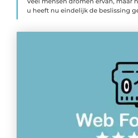
Veel mensen dromen ervan, maar he
u heeft nu eindelijk de beslissing ge