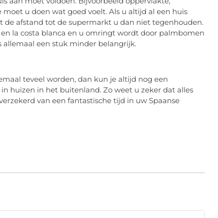
uis aan moet voldoen. Bijvoorbeeld oppervlakte,
moet u doen wat goed voelt. Als u altijd al een huis
aat de afstand tot de supermarkt u dan niet tegenhouden.
ño en la costa blanca en u omringt wordt door palmbomen
s allemaal een stuk minder belangrijk.
llemaal teveel worden, dan kun je altijd nog een
 in huizen in het buitenland. Zo weet u zeker dat alles
erzekerd van een fantastische tijd in uw Spaanse