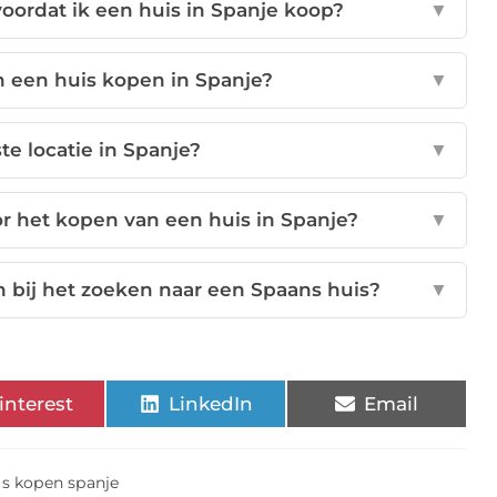
ordat ik een huis in Spanje koop?
▼
n een huis kopen in Spanje?
▼
ste locatie in Spanje?
▼
r het kopen van een huis in Spanje?
▼
n bij het zoeken naar een Spaans huis?
▼
interest
LinkedIn
Email
is kopen spanje