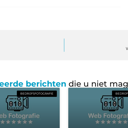
eerde berichten
die u niet ma
BEDRIJFSFOTOGRAFIE
BEDRIJ