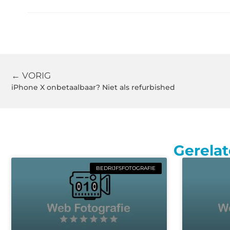
← VORIG
iPhone X onbetaalbaar? Niet als refurbished
Gerelat
BEDRIJFSFOTOGRAFIE