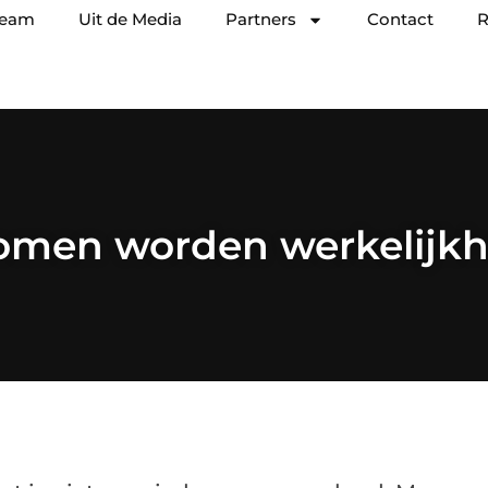
team
Uit de Media
Partners
Contact
R
omen worden werkelijkh