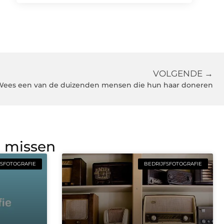
VOLGENDE →
Wees een van de duizenden mensen die hun haar doneren
g missen
FSFOTOGRAFIE
BEDRIJFSFOTOGRAFIE