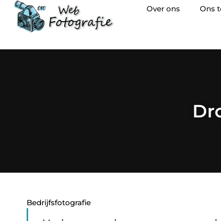
Over ons
Ons 
Dr
Bedrijfsfotografie